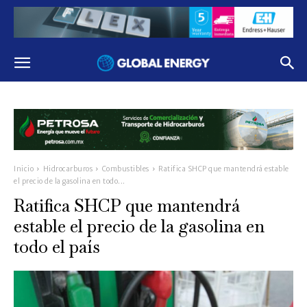
Inicio
Hidrocarburos
Combustibles
Ratifica SHCP que mantendrá estable
el precio de la gasolina en todo...
Ratifica SHCP que mantendrá
estable el precio de la gasolina en
todo el país