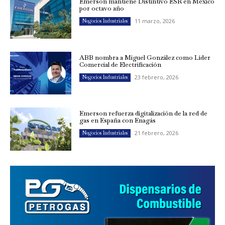
Emerson mantiene Distintivo ESR en México
por octavo año
11 marzo, 2026
Negocios Industriales
ABB nombra a Miguel González como Líder
Comercial de Electrificación
23 febrero, 2026
Negocios Industriales
Emerson refuerza digitalización de la red de
gas en España con Enagás
21 febrero, 2026
Negocios Industriales