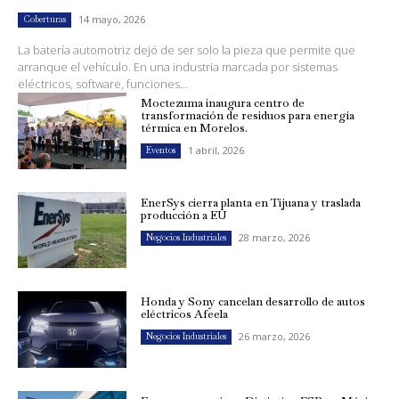
14 mayo, 2026
Coberturas
La batería automotriz dejó de ser solo la pieza que permite que
arranque el vehículo. En una industria marcada por sistemas
eléctricos, software, funciones...
Moctezuma inaugura centro de
transformación de residuos para energía
térmica en Morelos.
1 abril, 2026
Eventos
EnerSys cierra planta en Tijuana y traslada
producción a EU
28 marzo, 2026
Negocios Industriales
Honda y Sony cancelan desarrollo de autos
eléctricos Afeela
26 marzo, 2026
Negocios Industriales