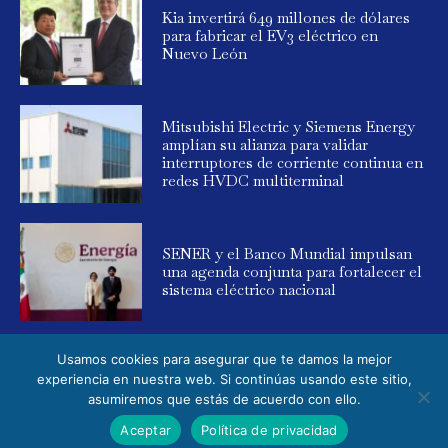
Kia invertirá 649 millones de dólares
para fabricar el EV3 eléctrico en
Nuevo León
Mitsubishi Electric y Siemens Energy
amplían su alianza para validar
interruptores de corriente continua en
redes HVDC multiterminal
SENER y el Banco Mundial impulsan
una agenda conjunta para fortalecer el
sistema eléctrico nacional
Usamos cookies para asegurar que te damos la mejor
experiencia en nuestra web. Si continúas usando este sitio,
asumiremos que estás de acuerdo con ello.
© 2025 Global Energy. Todos los derechos reservados. Powered by
Aceptar
Política de privacidad
Elemental Media