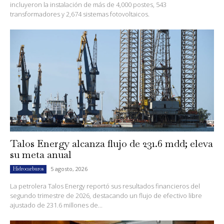
incluyeron la instalación de más de 4,000 postes, 543
transformadores y 2,674 sistemas fotovoltaicos.
Talos Energy alcanza flujo de 231.6 mdd; eleva
su meta anual
5 agosto, 2026
Hidrocarburos
La petrolera Talos Energy reportó sus resultados financieros del
segundo trimestre de 2026, destacando un flujo de efectivo libre
ajustado de 231.6 millones de...