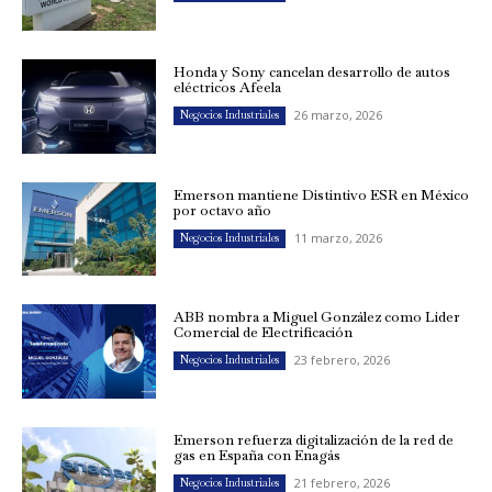
Honda y Sony cancelan desarrollo de autos
eléctricos Afeela
26 marzo, 2026
Negocios Industriales
Emerson mantiene Distintivo ESR en México
por octavo año
11 marzo, 2026
Negocios Industriales
ABB nombra a Miguel González como Líder
Comercial de Electrificación
23 febrero, 2026
Negocios Industriales
Emerson refuerza digitalización de la red de
gas en España con Enagás
21 febrero, 2026
Negocios Industriales