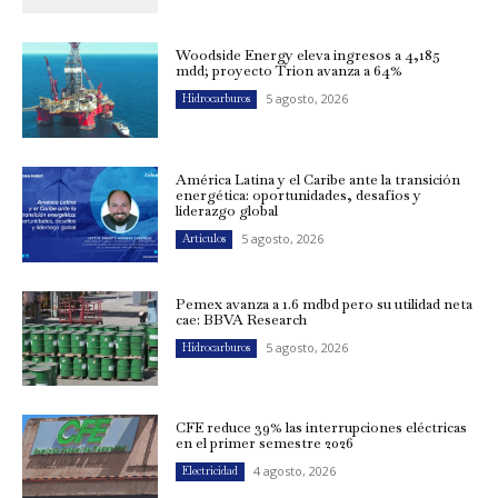
Woodside Energy eleva ingresos a 4,185
mdd; proyecto Trion avanza a 64%
5 agosto, 2026
Hidrocarburos
América Latina y el Caribe ante la transición
energética: oportunidades, desafíos y
liderazgo global
5 agosto, 2026
Artículos
Pemex avanza a 1.6 mdbd pero su utilidad neta
cae: BBVA Research
5 agosto, 2026
Hidrocarburos
CFE reduce 39% las interrupciones eléctricas
en el primer semestre 2026
4 agosto, 2026
Electricidad