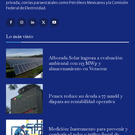
privada, con las paraestatales como Petróleos Mexicanos y la Comisión
Federal de Electricidad.
Lo más visto
Alborada Solar ingresa a evaluación
ambiental con 123 MWp y
almacenamiento en Veracruz
Pemex reduce su deuda a 77 mmdd y
dispara su rentabilidad operativa
Medición: Instrumento para prevenir y
combatir el robo y tráfico ilegal de