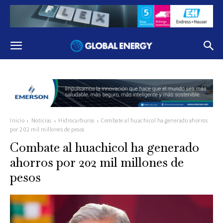
Inicio
Noticias
Hidrocarburos
Combate al huachicol ha generado ahorros
por 202 mil millones de pesos
Combate al huachicol ha generado
ahorros por 202 mil millones de
pesos