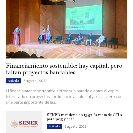
Financiamiento sostenible: hay capital, pero
faltan proyectos bancables
5 agosto, 2026
Artículos
El financiamiento sostenible enfrenta la paradoja entre el capital
interesado en proyectos con impacto ambiental y social, pero con
una parte importante de las...
SENER mantiene en 13.9% la meta de CELs
para 2025 y 2026
5 agosto, 2026
Artículos