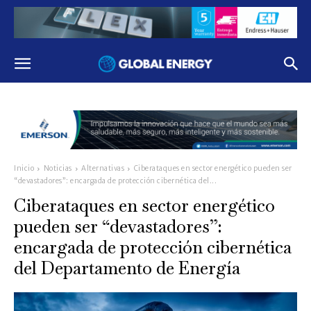
Inicio
Noticias
Alternativas
Ciberataques en sector energético pueden ser
“devastadores”: encargada de protección cibernética del...
Ciberataques en sector energético
pueden ser “devastadores”:
encargada de protección cibernética
del Departamento de Energía