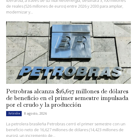
Iberdrola, a través de su filial Neoenergia, destinará 3,100 millones
de reales (526 millones de euros) entre 2026 y 2030 para ampliar,
modernizar y...
Petrobras alcanza $16,627 millones de dólares
de beneficio en el primer semestre impulsada
por el crudo y la producción
8 agosto, 2026
Artículos
La petrolera brasileña Petrobras cerró el primer semestre con un
beneficio neto de 16,627 millones de dólares (14,423 millones de
euros), un incremento de...