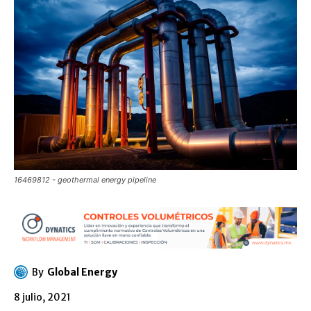
16469812 - geothermal energy pipeline
By
Global Energy
8 julio, 2021