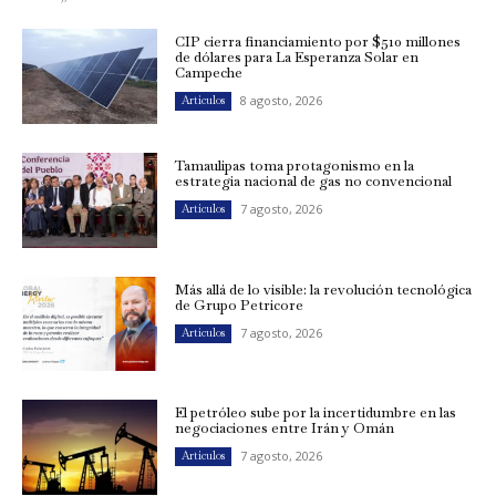
CIP cierra financiamiento por $510 millones
de dólares para La Esperanza Solar en
Campeche
8 agosto, 2026
Artículos
Tamaulipas toma protagonismo en la
estrategia nacional de gas no convencional
7 agosto, 2026
Artículos
Más allá de lo visible: la revolución tecnológica
de Grupo Petricore
7 agosto, 2026
Artículos
El petróleo sube por la incertidumbre en las
negociaciones entre Irán y Omán
7 agosto, 2026
Artículos