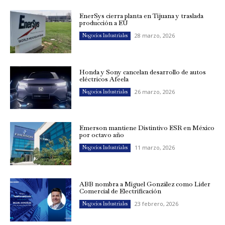
EnerSys cierra planta en Tijuana y traslada
producción a EU
28 marzo, 2026
Negocios Industriales
Honda y Sony cancelan desarrollo de autos
eléctricos Afeela
26 marzo, 2026
Negocios Industriales
Emerson mantiene Distintivo ESR en México
por octavo año
11 marzo, 2026
Negocios Industriales
ABB nombra a Miguel González como Líder
Comercial de Electrificación
23 febrero, 2026
Negocios Industriales