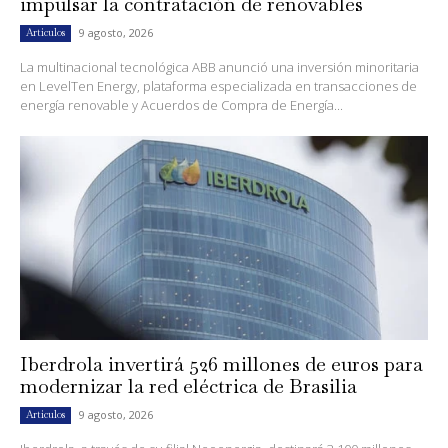
impulsar la contratación de renovables
9 agosto, 2026
Artículos
La multinacional tecnológica ABB anunció una inversión minoritaria
en LevelTen Energy, plataforma especializada en transacciones de
energía renovable y Acuerdos de Compra de Energía...
Iberdrola invertirá 526 millones de euros para
modernizar la red eléctrica de Brasilia
9 agosto, 2026
Artículos