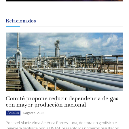
Relacionados
Comité propone reducir dependencia de gas
con mayor producción nacional
6 agosto, 2026
Artículos
Por Itzel Alaniz Alma América Porres Luna, doctora en geofísica e
ingeniera geofísica por la UNAM, presentó los primeros resultados