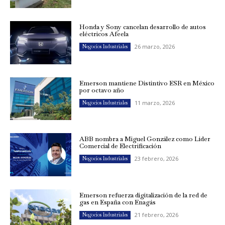
Honda y Sony cancelan desarrollo de autos
eléctricos Afeela
26 marzo, 2026
Negocios Industriales
Emerson mantiene Distintivo ESR en México
por octavo año
11 marzo, 2026
Negocios Industriales
ABB nombra a Miguel González como Líder
Comercial de Electrificación
23 febrero, 2026
Negocios Industriales
Emerson refuerza digitalización de la red de
gas en España con Enagás
21 febrero, 2026
Negocios Industriales