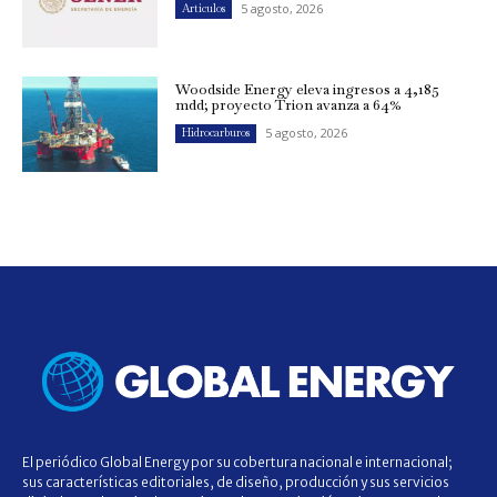
5 agosto, 2026
Artículos
Woodside Energy eleva ingresos a 4,185
mdd; proyecto Trion avanza a 64%
5 agosto, 2026
Hidrocarburos
El periódico Global Energy por su cobertura nacional e internacional;
sus características editoriales, de diseño, producción y sus servicios