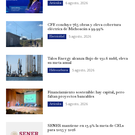
6 agosto, 2026
Artículos
CFE concluye 765 obras y eleva cobertura
eléctrica de Michoacán a 99.99%
5 agosto, 2026
Electricidad
Talos Energy alcanza flujo de 231.6 mdd; eleva
su meta anual
5 agosto, 2026
Hidrocarburos
Financiamiento sostenible: hay capital, pero
faltan proyectos bancables
5 agosto, 2026
Artículos
SENER mantiene en 13.9% la meta de CELs
para 2025 y 2026