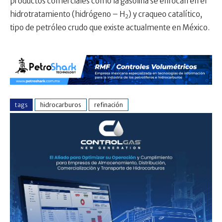
productos comerciales como la gasolina se enfocan en el
hidrotratamiento (hidrógeno – H
) y craqueo catalítico,
2
tipo de petróleo crudo que existe actualmente en México.
tags
hidrocarburos
refinación