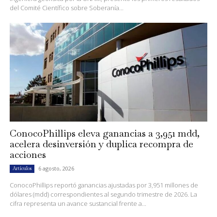
del Comité Científico sobre Soberanía...
ConocoPhillips eleva ganancias a 3,951 mdd,
acelera desinversión y duplica recompra de
acciones
6 agosto, 2026
Artículos
ConocoPhillips reportó ganancias ajustadas por 3,951 millones de
dólares (mdd) correspondientes al segundo trimestre de 2026. La
cifra representa un avance sustancial frente a...