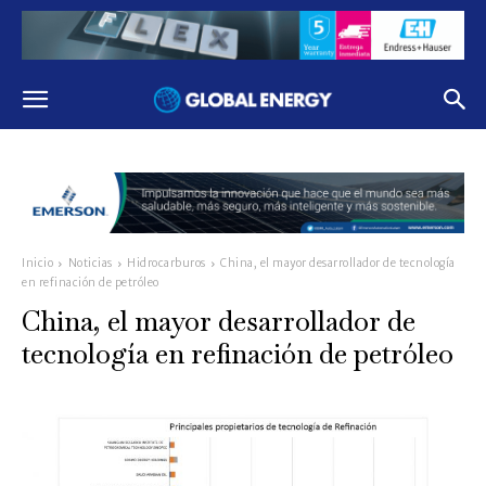
Inicio
Noticias
Hidrocarburos
China, el mayor desarrollador de tecnología
en refinación de petróleo
China, el mayor desarrollador de
tecnología en refinación de petróleo