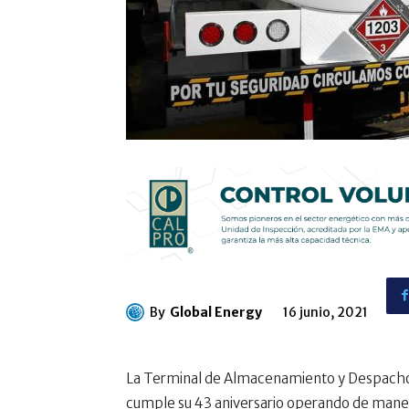
By
Global Energy
16 junio, 2021
La Terminal de Almacenamiento y Despacho
cumple su 43 aniversario operando de manera