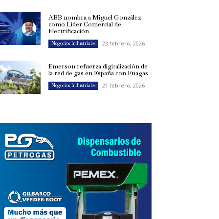
ABB nombra a Miguel González
como Líder Comercial de
Electrificación
23 febrero, 2026
Negocios Industriales
Emerson refuerza digitalización de
la red de gas en España con Enagás
21 febrero, 2026
Negocios Industriales