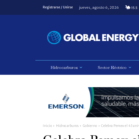
jueves, agosto 6, 2026
Registrarse / Unirse
15.5
Hidrocarburos
Sector Eléctrico
Inicio
Hidrocarburos
Gobierno
Celebra Pemex el 43 ani