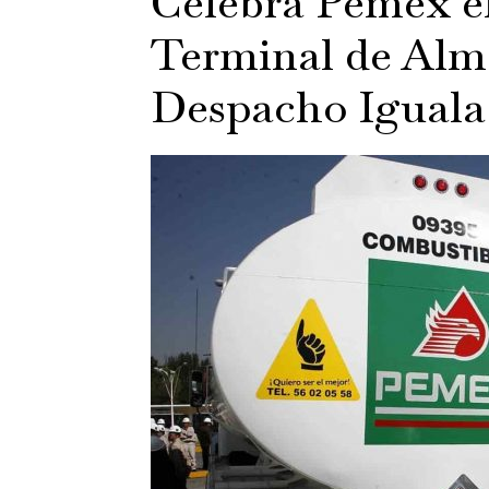
Celebra Pemex el
Terminal de Alm
Despacho Iguala