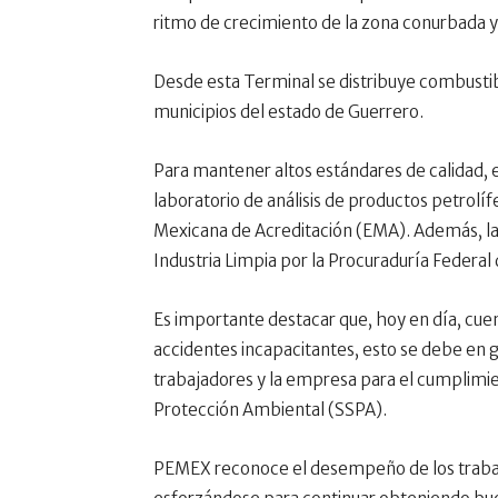
ritmo de crecimiento de la zona conurbada y 
Desde esta Terminal se distribuye combustibl
municipios del estado de Guerrero.
Para mantener altos estándares de calidad,
laboratorio de análisis de productos petrolí
Mexicana de Acreditación (EMA). Además, la
Industria Limpia por la Procuraduría Federa
Es importante destacar que, hoy en día, cuen
accidentes incapacitantes, esto se debe en
trabajadores y la empresa para el cumplimien
Protección Ambiental (SSPA).
PEMEX reconoce el desempeño de los trabaja