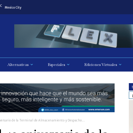
C
Mexico City
Alternativas
Especiales
Ediciones Virtuales
versario de la Terminal de Almacenamiento y Despacho...