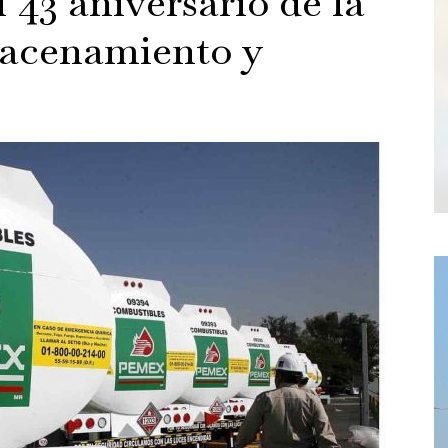
 43 aniversario de la
acenamiento y