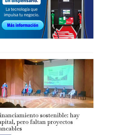
inanciamiento sostenible: hay
apital, pero faltan proyectos
ancables