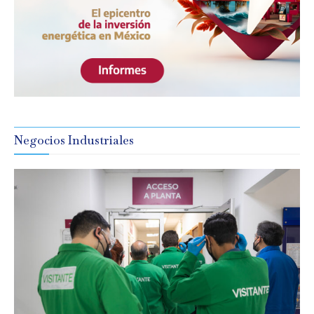
Negocios Industriales