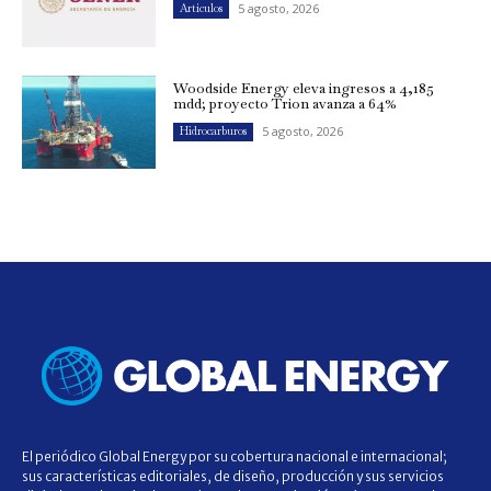
5 agosto, 2026
Artículos
Woodside Energy eleva ingresos a 4,185
mdd; proyecto Trion avanza a 64%
5 agosto, 2026
Hidrocarburos
El periódico Global Energy por su cobertura nacional e internacional;
sus características editoriales, de diseño, producción y sus servicios