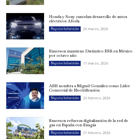
Honda y Sony cancelan desarrollo de autos
eléctricos Afeela
26 marzo, 2026
Negocios Industriales
Emerson mantiene Distintivo ESR en México
por octavo año
11 marzo, 2026
Negocios Industriales
ABB nombra a Miguel González como Líder
Comercial de Electrificación
23 febrero, 2026
Negocios Industriales
Emerson refuerza digitalización de la red de
gas en España con Enagás
21 febrero, 2026
Negocios Industriales