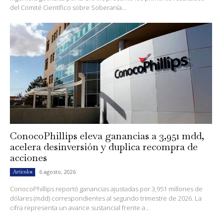
del Comité Científico sobre Soberanía...
ConocoPhillips eleva ganancias a 3,951 mdd,
acelera desinversión y duplica recompra de
acciones
6 agosto, 2026
Artículos
ConocoPhillips reportó ganancias ajustadas por 3,951 millones de
dólares (mdd) correspondientes al segundo trimestre de 2026. La
cifra representa un avance sustancial frente a...