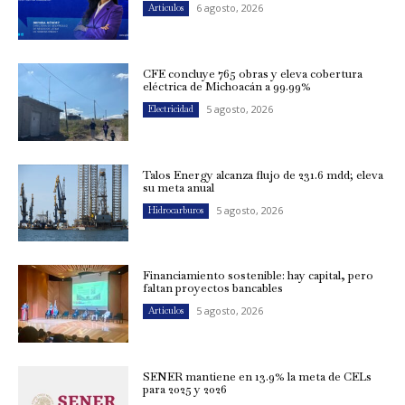
6 agosto, 2026
Artículos
CFE concluye 765 obras y eleva cobertura
eléctrica de Michoacán a 99.99%
5 agosto, 2026
Electricidad
Talos Energy alcanza flujo de 231.6 mdd; eleva
su meta anual
5 agosto, 2026
Hidrocarburos
Financiamiento sostenible: hay capital, pero
faltan proyectos bancables
5 agosto, 2026
Artículos
SENER mantiene en 13.9% la meta de CELs
para 2025 y 2026