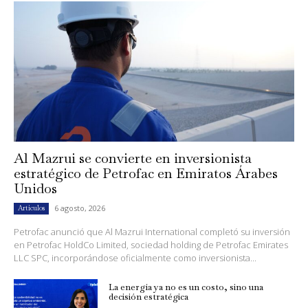
Al Mazrui se convierte en inversionista
estratégico de Petrofac en Emiratos Árabes
Unidos
6 agosto, 2026
Artículos
Petrofac anunció que Al Mazrui International completó su inversión
en Petrofac HoldCo Limited, sociedad holding de Petrofac Emirates
LLC SPC, incorporándose oficialmente como inversionista...
La energía ya no es un costo, sino una
decisión estratégica