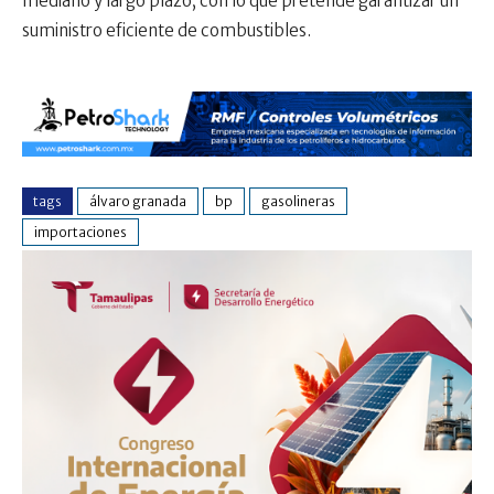
mediano y largo plazo, con lo que pretende garantizar un
suministro eficiente de combustibles.
tags
álvaro granada
bp
gasolineras
importaciones