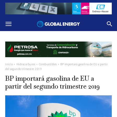
Inicio
Hidrocarburos
Combustibles
BP importará gasolina de EU a partir
del segundo trimestre 2019
BP importará gasolina de EU a
partir del segundo trimestre 2019