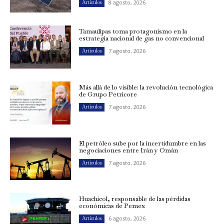
8 agosto, 2026
Artículos
Tamaulipas toma protagonismo en la
estrategia nacional de gas no convencional
7 agosto, 2026
Artículos
Más allá de lo visible: la revolución tecnológica
de Grupo Petricore
7 agosto, 2026
Artículos
El petróleo sube por la incertidumbre en las
negociaciones entre Irán y Omán
7 agosto, 2026
Artículos
Huachicol, responsable de las pérdidas
económicas de Pemex
6 agosto, 2026
Artículos