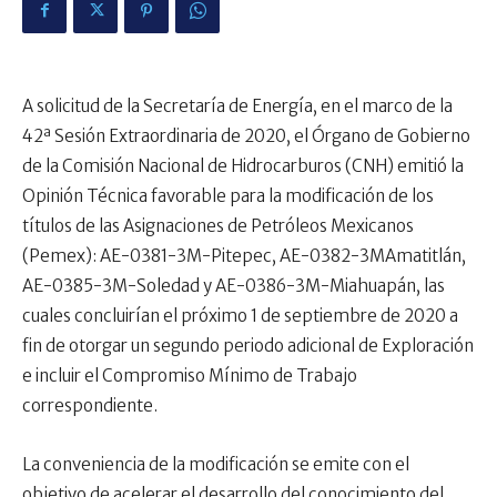
A solicitud de la Secretaría de Energía, en el marco de la
42ª Sesión Extraordinaria de 2020, el Órgano de Gobierno
de la Comisión Nacional de Hidrocarburos (CNH) emitió la
Opinión Técnica favorable para la modificación de los
títulos de las Asignaciones de Petróleos Mexicanos
(Pemex): AE-0381-3M-Pitepec, AE-0382-3MAmatitlán,
AE-0385-3M-Soledad y AE-0386-3M-Miahuapán, las
cuales concluirían el próximo 1 de septiembre de 2020 a
fin de otorgar un segundo periodo adicional de Exploración
e incluir el Compromiso Mínimo de Trabajo
correspondiente.
La conveniencia de la modificación se emite con el
objetivo de acelerar el desarrollo del conocimiento del