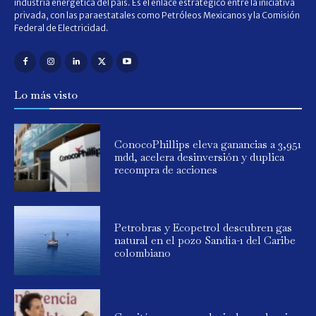
industria energética del país. Es el enlace estratégico entre la iniciativa
privada, con las paraestatales como Petróleos Mexicanos y la Comisión
Federal de Electricidad.
Lo más visto
ConocoPhillips eleva ganancias a 3,951
mdd, acelera desinversión y duplica
recompra de acciones
Petrobras y Ecopetrol descubren gas
natural en el pozo Sandía-1 del Caribe
colombiano