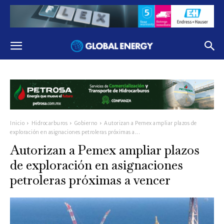
Inicio
Hidrocarburos
Gobierno
Autorizan a Pemex ampliar plazos de
exploración en asignaciones petroleras próximas a...
Autorizan a Pemex ampliar plazos
de exploración en asignaciones
petroleras próximas a vencer