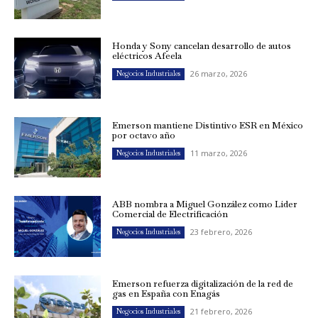
Honda y Sony cancelan desarrollo de autos
eléctricos Afeela
26 marzo, 2026
Negocios Industriales
Emerson mantiene Distintivo ESR en México
por octavo año
11 marzo, 2026
Negocios Industriales
ABB nombra a Miguel González como Líder
Comercial de Electrificación
23 febrero, 2026
Negocios Industriales
Emerson refuerza digitalización de la red de
gas en España con Enagás
21 febrero, 2026
Negocios Industriales