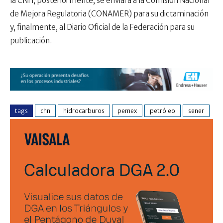
la CNH, posteriormente, se enviará a la Comisión Nacional
de Mejora Regulatoria (CONAMER) para su dictaminación
y, finalmente, al Diario Oficial de la Federación para su
publicación.
tags
chn
hidrocarburos
pemex
petróleo
sener