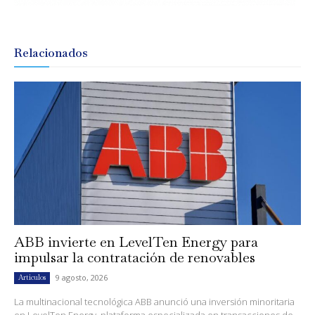
Relacionados
ABB invierte en LevelTen Energy para
impulsar la contratación de renovables
9 agosto, 2026
Artículos
La multinacional tecnológica ABB anunció una inversión minoritaria
en LevelTen Energy, plataforma especializada en transacciones de