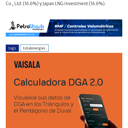
Co., Ltd. (16.6%) y Japan LNG Investment (16.6%).
tags
totalenergies