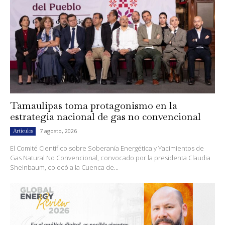
Tamaulipas toma protagonismo en la
estrategia nacional de gas no convencional
7 agosto, 2026
Artículos
El Comité Científico sobre Soberanía Energética y Yacimientos de
Gas Natural No Convencional, convocado por la presidenta Claudia
Sheinbaum, colocó a la Cuenca de...