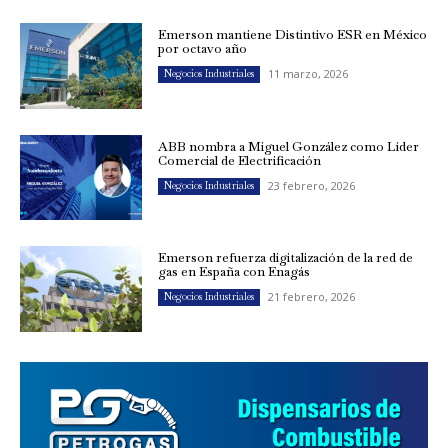
Emerson mantiene Distintivo ESR en México
por octavo año
11 marzo, 2026
Negocios Industriales
ABB nombra a Miguel González como Líder
Comercial de Electrificación
23 febrero, 2026
Negocios Industriales
Emerson refuerza digitalización de la red de
gas en España con Enagás
21 febrero, 2026
Negocios Industriales