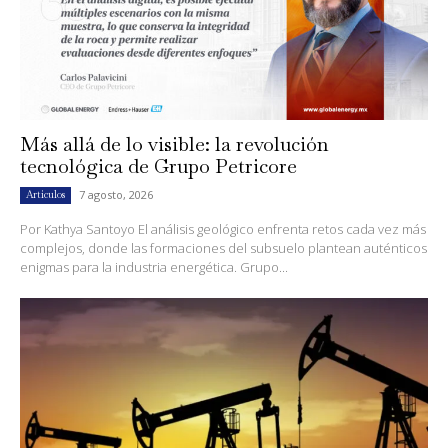
Más allá de lo visible: la revolución
tecnológica de Grupo Petricore
7 agosto, 2026
Artículos
Por Kathya Santoyo El análisis geológico enfrenta retos cada vez más
complejos, donde las formaciones del subsuelo plantean auténticos
enigmas para la industria energética. Grupo...