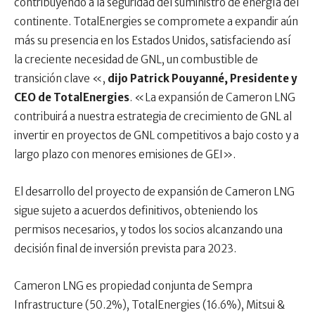
contribuyendo a la seguridad del suministro de energía del
continente. TotalEnergies se compromete a expandir aún
más su presencia en los Estados Unidos, satisfaciendo así
la creciente necesidad de GNL, un combustible de
transición clave «,
dijo Patrick Pouyanné, Presidente y
CEO de TotalEnergies
. «La expansión de Cameron LNG
contribuirá a nuestra estrategia de crecimiento de GNL al
invertir en proyectos de GNL competitivos a bajo costo y a
largo plazo con menores emisiones de GEI».
El desarrollo del proyecto de expansión de Cameron LNG
sigue sujeto a acuerdos definitivos, obteniendo los
permisos necesarios, y todos los socios alcanzando una
decisión final de inversión prevista para 2023.
Cameron LNG es propiedad conjunta de Sempra
Infrastructure (50.2%), TotalEnergies (16.6%), Mitsui &