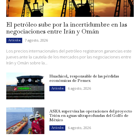
El petróleo sube por la incertidumbre en las
negociaciones entre Irán y Omán
7 agosto, 2026
Artículos
Los precios internacionales del petróleo registraron ganancias este
jueves ante la cautela de los mercados por las negociaciones entre
Irán y Omán sobre la...
Huachicol, responsable de las pérdidas
económicas de Pemex
6 agosto, 2026
Artículos
ASEA supervisa las operaciones del proyecto
Trión en aguas ultraprofundas del Golfo de
México
6 agosto, 2026
Artículos