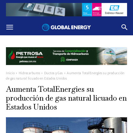
Inicio
Hidrocarburos
Ductos y Gas
Aumenta TotalEnergies su producción
de gas natural licuado en Estados Unidos
Aumenta TotalEnergies su
producción de gas natural licuado en
Estados Unidos