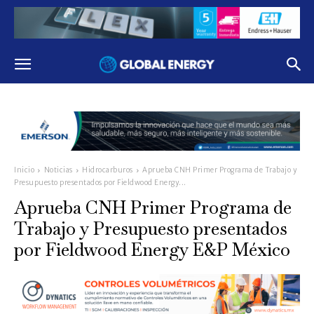
Inicio
Noticias
Hidrocarburos
Aprueba CNH Primer Programa de Trabajo y
Presupuesto presentados por Fieldwood Energy...
Aprueba CNH Primer Programa de
Trabajo y Presupuesto presentados
por Fieldwood Energy E&P México