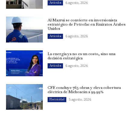
6 agosto, 2026
Artículos
Al Mazrui se convierte en inversionista
estratégico de Petrofac en Emiratos Árabes
Unidos
6 agosto, 2026
Artículos
La energía ya no es un costo, sino una
decisión estratégica
6 agosto, 2026
Artículos
CFE concluye 765 obras y eleva cobertura
eléctrica de Michoacán a 99.99%
5 agosto, 2026
Electricidad