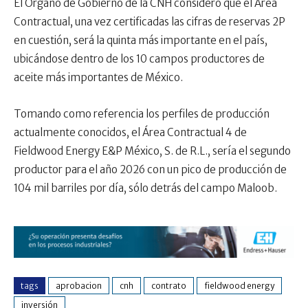
El Órgano de Gobierno de la CNH consideró que el Área
Contractual, una vez certificadas las cifras de reservas 2P
en cuestión, será la quinta más importante en el país,
ubicándose dentro de los 10 campos productores de
aceite más importantes de México.
Tomando como referencia los perfiles de producción
actualmente conocidos, el Área Contractual 4 de
Fieldwood Energy E&P México, S. de R.L., sería el segundo
productor para el año 2026 con un pico de producción de
104 mil barriles por día, sólo detrás del campo Maloob.
tags
aprobacion
cnh
contrato
fieldwood energy
inversión