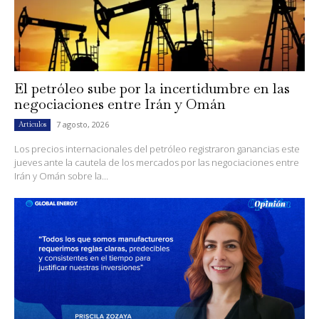
El petróleo sube por la incertidumbre en las
negociaciones entre Irán y Omán
7 agosto, 2026
Artículos
Los precios internacionales del petróleo registraron ganancias este
jueves ante la cautela de los mercados por las negociaciones entre
Irán y Omán sobre la...