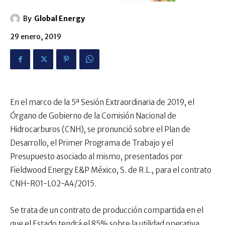
By
Global Energy
29 enero, 2019
En el marco de la 5ª Sesión Extraordinaria de 2019, el
Órgano de Gobierno de la Comisión Nacional de
Hidrocarburos (CNH), se pronunció sobre
el Plan de
Desarrollo, el Primer Programa de Trabajo y el
Presupuesto asociado al mismo, presentados por
Fieldwood Energy E&P México, S. de R.L., para el contrato
CNH-R01-L02-A4/2015.
Se trata de un contrato de producción compartida en el
que el Estado tendrá el 85% sobre la utilidad operativa.