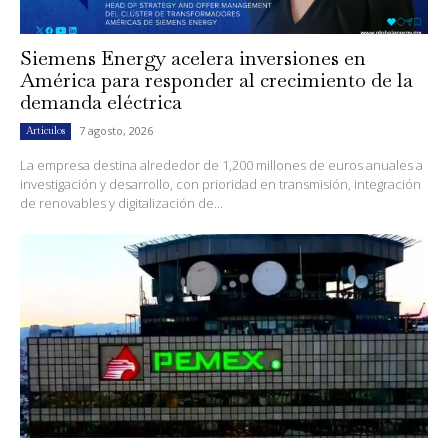
Siemens Energy acelera inversiones en
América para responder al crecimiento de la
demanda eléctrica
7 agosto, 2026
Artículos
La empresa destina alrededor de 1,200 millones de euros anuales a
investigación y desarrollo, con prioridad en transmisión, integración
de renovables y digitalización de...