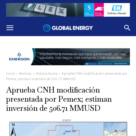
Inicio
Noticias
Hidrocarburos
Aprueba CNH modificación presentada por
Pemex; estiman inversión de 506.71 MMUSD
Aprueba CNH modificación
presentada por Pemex; estiman
inversión de 506.71 MMUSD