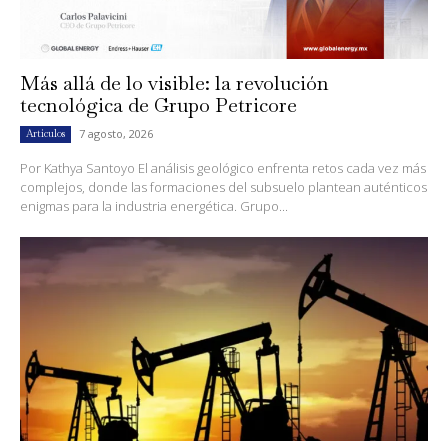
Más allá de lo visible: la revolución
tecnológica de Grupo Petricore
7 agosto, 2026
Artículos
Por Kathya Santoyo El análisis geológico enfrenta retos cada vez más
complejos, donde las formaciones del subsuelo plantean auténticos
enigmas para la industria energética. Grupo...