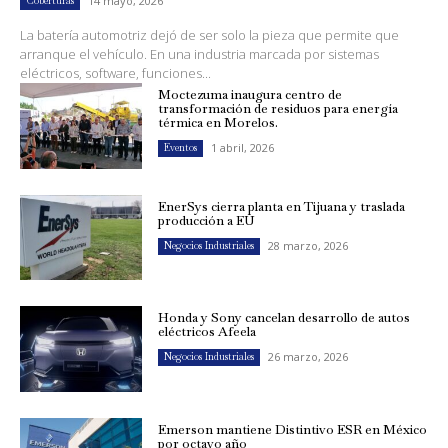
14 mayo, 2026
Coberturas
La batería automotriz dejó de ser solo la pieza que permite que
arranque el vehículo. En una industria marcada por sistemas
eléctricos, software, funciones...
Moctezuma inaugura centro de
transformación de residuos para energía
térmica en Morelos.
1 abril, 2026
Eventos
EnerSys cierra planta en Tijuana y traslada
producción a EU
28 marzo, 2026
Negocios Industriales
Honda y Sony cancelan desarrollo de autos
eléctricos Afeela
26 marzo, 2026
Negocios Industriales
Emerson mantiene Distintivo ESR en México
por octavo año