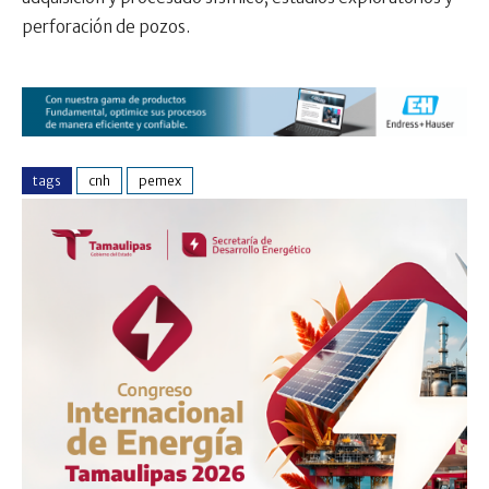
perforación de pozos.
tags
cnh
pemex