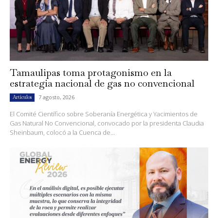
Tamaulipas toma protagonismo en la
estrategia nacional de gas no convencional
7 agosto, 2026
Artículos
El Comité Científico sobre Soberanía Energética y Yacimientos de
Gas Natural No Convencional, convocado por la presidenta Claudia
Sheinbaum, colocó a la Cuenca de...