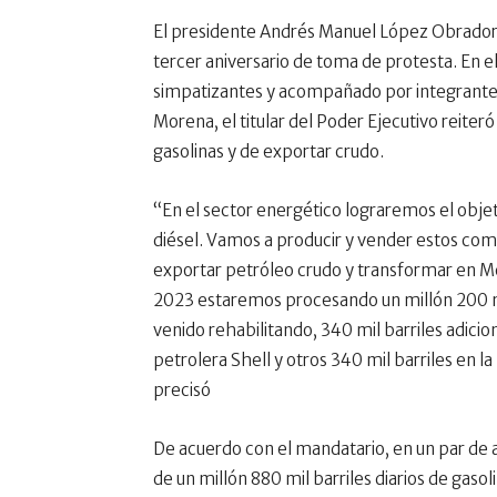
El presidente Andrés Manuel López Obrador
tercer aniversario de toma de protesta. En el
simpatizantes y acompañado por integrantes
Morena, el titular del Poder Ejecutivo reiter
gasolinas y de exportar crudo.
“En el sector energético lograremos el objet
diésel. Vamos a producir y vender estos com
exportar petróleo crudo y transformar en Méx
2023 estaremos procesando un millón 200 mil 
venido rehabilitando, 340 mil barriles adici
petrolera Shell y otros 340 mil barriles en l
precisó
De acuerdo con el mandatario, en un par de 
de un millón 880 mil barriles diarios de gasoli