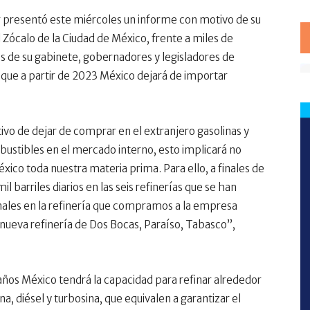
 presentó este miércoles un informe con motivo de su
 Zócalo de la Ciudad de México, frente a miles de
 de su gabinete, gobernadores y legisladores de
ó que a partir de 2023 México dejará de importar
ivo de dejar de comprar en el extranjero gasolinas y
bustibles en el mercado interno, esto implicará no
ico toda nuestra materia prima. Para ello, a finales de
barriles diarios en las seis refinerías que se han
onales en la refinería que compramos a la empresa
a nueva refinería de Dos Bocas, Paraíso, Tabasco”,
años México tendrá la capacidad para refinar alrededor
na, diésel y turbosina, que equivalen a garantizar el