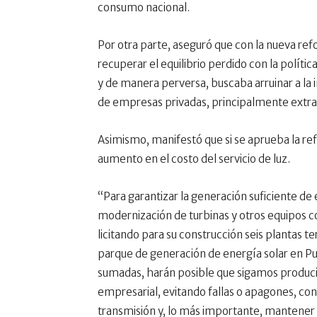
consumo nacional.
Por otra parte, aseguró que con la nueva ref
recuperar el equilibrio perdido con la polític
y de manera perversa, buscaba arruinar a la 
de empresas privadas, principalmente extra
Asimismo, manifestó que si se aprueba la re
aumento en el costo del servicio de luz.
“Para garantizar la generación suficiente de 
modernización de turbinas y otros equipos c
licitando para su construcción seis plantas 
parque de generación de energía solar en Pu
sumadas, harán posible que sigamos produci
empresarial, evitando fallas o apagones, con
transmisión y, lo más importante, mantener 