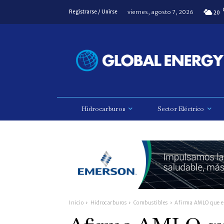
viernes, agosto 7, 2026
Registrarse / Unirse
20
Hidrocarburos
Sector Eléctrico
Inicio
Hidrocarburos
Combustibles
Afirma AMLO que en