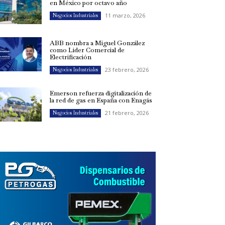
en México por octavo año
11 marzo, 2026
Negocios Industriales
ABB nombra a Miguel González
como Líder Comercial de
Electrificación
23 febrero, 2026
Negocios Industriales
Emerson refuerza digitalización de
la red de gas en España con Enagás
21 febrero, 2026
Negocios Industriales