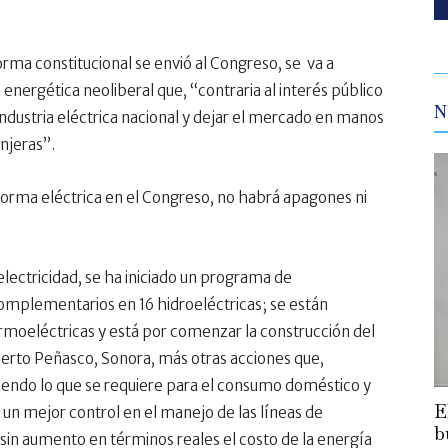
orma constitucional se envió al Congreso, se va a
a energética neoliberal que, “contraria al interés público
N
industria eléctrica nacional y dejar el mercado en manos
njeras”.
forma eléctrica en el Congreso, no habrá apagones ni
electricidad, se ha iniciado un programa de
omplementarios en 16 hidroeléctricas; se están
termoeléctricas y está por comenzar la construcción del
erto Peñasco, Sonora, más otras acciones que,
endo lo que se requiere para el consumo doméstico y
E
 un mejor control en el manejo de las líneas de
b
sin aumento en términos reales el costo de la energía