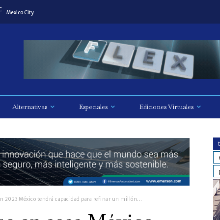
C
Mexico City
Alternativas
Especiales
Ediciones Virtuales
 2023 México tendrá capacidad para refinar un millón...