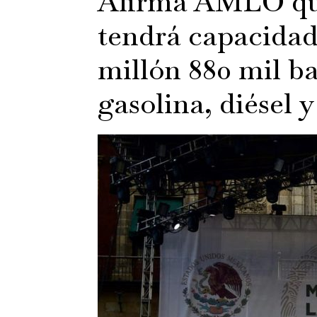
Afirma AMLO qu
tendrá capacidad
millón 880 mil ba
gasolina, diésel 