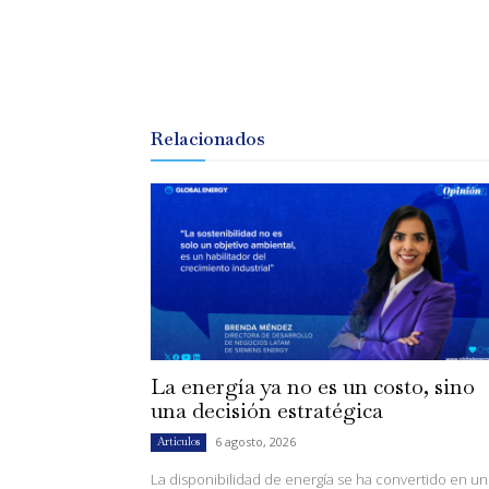
Relacionados
La energía ya no es un costo, sino
una decisión estratégica
6 agosto, 2026
Artículos
La disponibilidad de energía se ha convertido en un