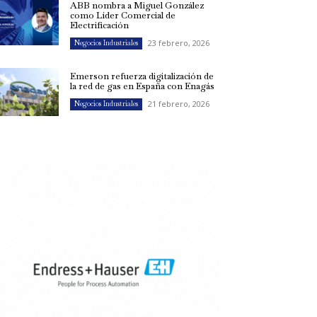
ABB nombra a Miguel González
como Líder Comercial de
Electrificación
23 febrero, 2026
Negocios Industriales
Emerson refuerza digitalización de
la red de gas en España con Enagás
21 febrero, 2026
Negocios Industriales