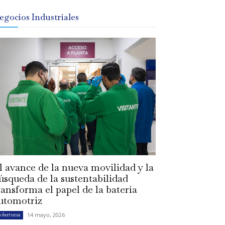
egocios Industriales
l avance de la nueva movilidad y la
úsqueda de la sustentabilidad
ransforma el papel de la batería
utomotriz
14 mayo, 2026
oberturas