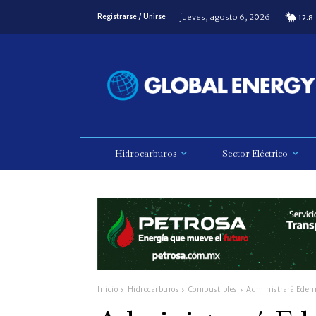
jueves, agosto 6, 2026
Registrarse / Unirse
12.8
Hidrocarburos
Sector Eléctrico
Inicio
Hidrocarburos
Combustibles
Administrará Edenre