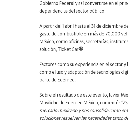
Gobierno Federal y así convertirse en el pri
dependencias del sector público.
A partir del 1 abril hasta el 31 de diciembre
gasto de combustible en más de 70,000 vehí
México, como oficinas, secretarías, institutos
solución, Ticket Car®.
Factores como su experiencia en el sector y l
como el uso y adaptación de tecnologías digit
parte de Edenred
.
Sobre el resultado de este evento, Javier Mie
Movilidad de Edenred México, comentó:
“Es
mercado mexicano y nos consolida como empre
soluciones resuelven las necesidades tanto del