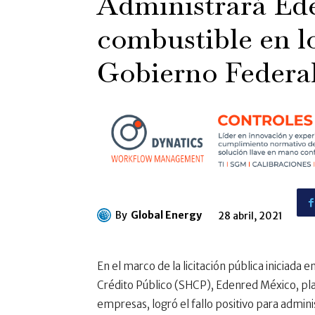
Administrará Ede
combustible en lo
Gobierno Federa
By
Global Energy
28 abril, 2021
En el marco de la licitación pública iniciada
Crédito Público (SHCP), Edenred México,
pl
empresas, logró el fallo positivo
para adminis