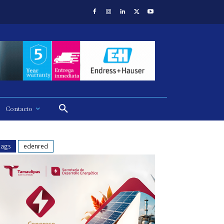
Contacto
tags
edenred