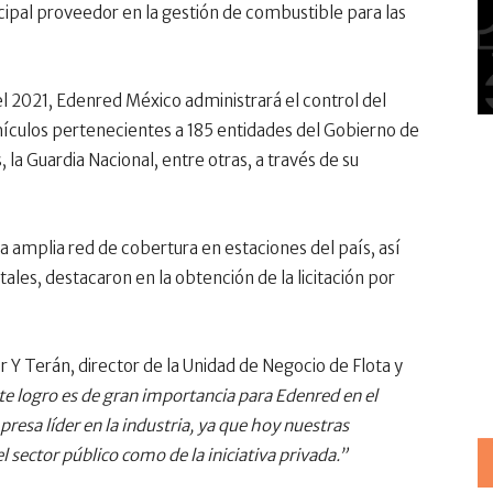
ncipal proveedor en la gestión de combustible para las
 del 2021, Edenred México administrará el control del
culos pertenecientes a 185 entidades del Gobierno de
, la Guardia Nacional, entre otras, a través de su
a amplia red de cobertura en estaciones del país, así
ales, destacaron en la obtención de la licitación por
r Y Terán, director de la Unidad de Negocio de Flota y
te logro es de gran importancia para Edenred en el
sa líder en la industria, ya que hoy nuestras
 sector público como de la iniciativa privada.”