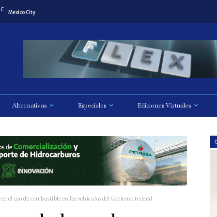
C
Mexico City
Alternativas
Especiales
Ediciones Virtuales
d el uso de combustible en los vehículos del Gobierno Federal