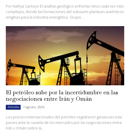
Por Kathya Santoyo El análisis geológico enfrenta retos cada vez más
complejos, donde las formaciones del subsuelo plantean auténticos
enigmas para la industria energética. Grupo...
El petróleo sube por la incertidumbre en las
negociaciones entre Irán y Omán
7 agosto, 2026
Artículos
Los precios internacionales del petróleo registraron ganancias este
jueves ante la cautela de los mercados por las negociaciones entre
Irán y Omán sobre la...