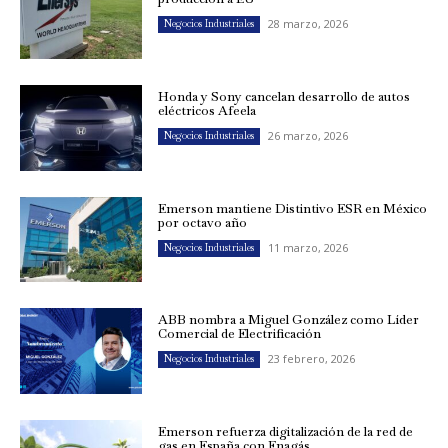
28 marzo, 2026
Negocios Industriales
Honda y Sony cancelan desarrollo de autos
eléctricos Afeela
26 marzo, 2026
Negocios Industriales
Emerson mantiene Distintivo ESR en México
por octavo año
11 marzo, 2026
Negocios Industriales
ABB nombra a Miguel González como Líder
Comercial de Electrificación
23 febrero, 2026
Negocios Industriales
Emerson refuerza digitalización de la red de
gas en España con Enagás