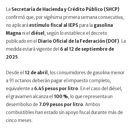
La
Secretaría de Hacienda y Crédito Público (SHCP)
confirmó que, por vigésima primera semana consecutiva,
no aplicará
estímulo fiscal al IEPS
para la
gasolina
Magna
ni el
diésel
, según lo establece el decreto
publicado en el
Diario Oficial de la Federación (DOF)
. La
medida estará vigente del
6 al 12 de septiembre de
2025
.
Desde el
12 de abril
, los consumidores de gasolina menor
a 91 octanos deberán pagar el impuesto completo,
equivalente a
6.45 pesos por litro
. En el caso del diésel,
el gravamen alcanza el
100 %
, lo que representa un
desembolso de
7.09 pesos por litro
. Ambos
combustibles han estado sin apoyo fiscal durante más de
cinco meses.