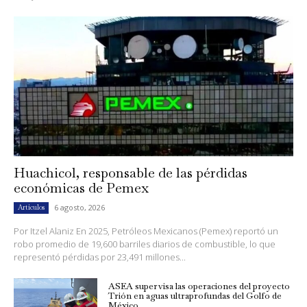
Huachicol, responsable de las pérdidas
económicas de Pemex
6 agosto, 2026
Artículos
Por Itzel Alaniz En 2025, Petróleos Mexicanos (Pemex) reportó un
robo promedio de 19,600 barriles diarios de combustible, lo que
representó pérdidas por 23,491 millones...
ASEA supervisa las operaciones del proyecto
Trión en aguas ultraprofundas del Golfo de
México