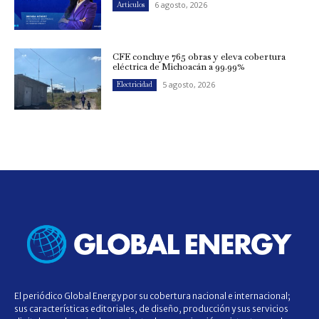
6 agosto, 2026
Artículos
CFE concluye 765 obras y eleva cobertura
eléctrica de Michoacán a 99.99%
5 agosto, 2026
Electricidad
El periódico Global Energy por su cobertura nacional e internacional;
sus características editoriales, de diseño, producción y sus servicios