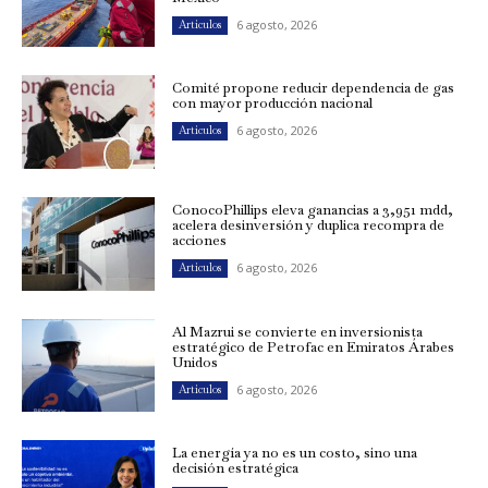
6 agosto, 2026
Artículos
Comité propone reducir dependencia de gas
con mayor producción nacional
6 agosto, 2026
Artículos
ConocoPhillips eleva ganancias a 3,951 mdd,
acelera desinversión y duplica recompra de
acciones
6 agosto, 2026
Artículos
Al Mazrui se convierte en inversionista
estratégico de Petrofac en Emiratos Árabes
Unidos
6 agosto, 2026
Artículos
La energía ya no es un costo, sino una
decisión estratégica