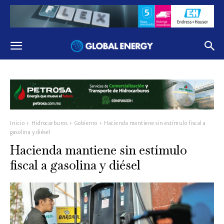
Inicio
Hidrocarburos
Gobierno
Hacienda mantiene sin estímulo fiscal a
gasolina y diésel
Hacienda mantiene sin estímulo
fiscal a gasolina y diésel