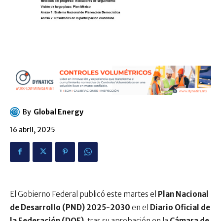
By
Global Energy
16 abril, 2025
El Gobierno Federal publicó este martes el
Plan Nacional
de Desarrollo (PND) 2025-2030
en el
Diario Oficial de
la Federación (DOF)
, tras su aprobación en la
Cámara de