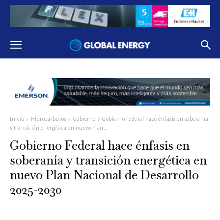
Inicio
Hidrocarburos
Gobierno
Gobierno Federal hace énfasis en soberanía
y transición energética en nuevo Plan...
Gobierno Federal hace énfasis en
soberanía y transición energética en
nuevo Plan Nacional de Desarrollo
2025-2030