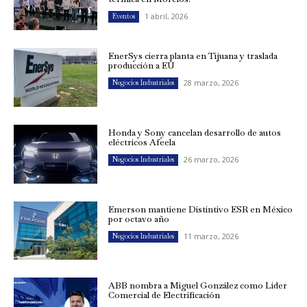
1 abril, 2026
Eventos
EnerSys cierra planta en Tijuana y traslada
producción a EU
28 marzo, 2026
Negocios Industriales
Honda y Sony cancelan desarrollo de autos
eléctricos Afeela
26 marzo, 2026
Negocios Industriales
Emerson mantiene Distintivo ESR en México
por octavo año
11 marzo, 2026
Negocios Industriales
ABB nombra a Miguel González como Líder
Comercial de Electrificación