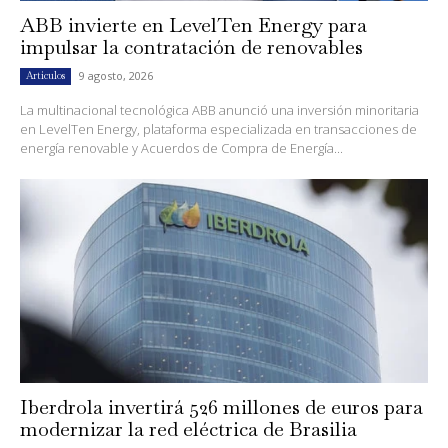
ABB invierte en LevelTen Energy para
impulsar la contratación de renovables
9 agosto, 2026
Artículos
La multinacional tecnológica ABB anunció una inversión minoritaria
en LevelTen Energy, plataforma especializada en transacciones de
energía renovable y Acuerdos de Compra de Energía...
Iberdrola invertirá 526 millones de euros para
modernizar la red eléctrica de Brasilia