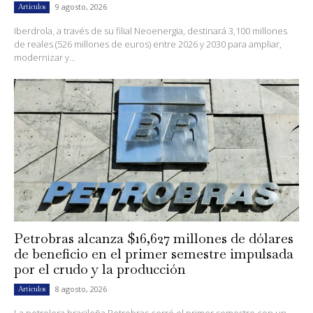
9 agosto, 2026
Artículos
Iberdrola, a través de su filial Neoenergia, destinará 3,100 millones
de reales (526 millones de euros) entre 2026 y 2030 para ampliar,
modernizar y...
Petrobras alcanza $16,627 millones de dólares
de beneficio en el primer semestre impulsada
por el crudo y la producción
8 agosto, 2026
Artículos
La petrolera brasileña Petrobras cerró el primer semestre con un