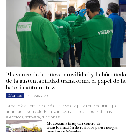
El avance de la nueva movilidad y la búsqueda
de la sustentabilidad transforma el papel de la
batería automotriz
14 mayo, 2026
Coberturas
La batería automotriz dejó de ser solo la pieza que permite que
arranque el vehículo. En una industria marcada por sistemas
eléctricos, software, funciones...
Moctezuma inaugura centro de
transformación de residuos para energía
térmica en Morelos.