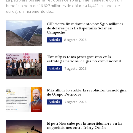
beneficio neto de 16,627 millones de dólares (14,423 millones de
euros), un incremento de...
CIP cierra financiamiento por $510 millones
de dólares para La Esperanza Solar en
Campeche
8 agosto, 2026
Artículos
Tamaulipas toma protagonismo en la
estrategia nacional de gas no convencional
7 agosto, 2026
Artículos
Más allá de lo visible: la revolución tecnológica
de Grupo Petricore
7 agosto, 2026
Artículos
El petróleo sube por la incertidumbre en las
negociaciones entre Irán y Omán