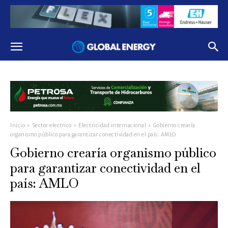
Inicio
Sector electrico
Electricidad internacional
Gobierno crearía
organismo público para garantizar conectividad en el país: AMLO
Gobierno crearía organismo público
para garantizar conectividad en el
país: AMLO