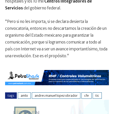
hospitales y los 10 mil
Centros Integradores de
Servicios
del gobierno federal.
“Pero si no les importa, si se declara desierta la
convocatoria, entonces no descartamos la creación de un
organismo del Estado mexicano para garantizar la
comunicación, porque si logramos comunicar a todo al
país con Internet va a ser un avance importantísimo, toda
una revolución. Ese es el propósito.”
tags
amlo
andres manuel lopez obrador
cfe
tic