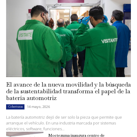
El avance de la nueva movilidad y la búsqueda
de la sustentabilidad transforma el papel de la
batería automotriz
14 mayo, 2026
Coberturas
La batería automotriz dejó de ser solo la pieza que permite que
arranque el vehículo. En una industria marcada por sistemas
eléctricos, software, funciones...
Moctezuma inaugura centro de