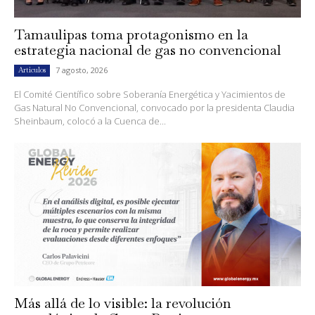
Tamaulipas toma protagonismo en la
estrategia nacional de gas no convencional
7 agosto, 2026
Artículos
El Comité Científico sobre Soberanía Energética y Yacimientos de
Gas Natural No Convencional, convocado por la presidenta Claudia
Sheinbaum, colocó a la Cuenca de...
Más allá de lo visible: la revolución