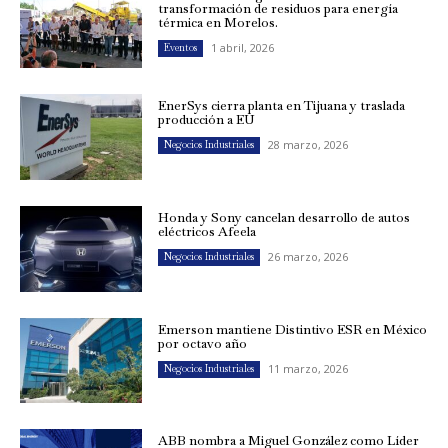
transformación de residuos para energía
térmica en Morelos.
1 abril, 2026
Eventos
EnerSys cierra planta en Tijuana y traslada
producción a EU
28 marzo, 2026
Negocios Industriales
Honda y Sony cancelan desarrollo de autos
eléctricos Afeela
26 marzo, 2026
Negocios Industriales
Emerson mantiene Distintivo ESR en México
por octavo año
11 marzo, 2026
Negocios Industriales
ABB nombra a Miguel González como Líder