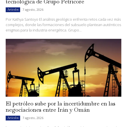
tecnológica de Grupo Petricore
7 agosto, 2026
Artículos
Por Kathya Santoyo El análisis geológico enfrenta retos cada vez más
complejos, donde las formaciones del subsuelo plantean auténticos
enigmas para la industria energética. Grupo...
El petróleo sube por la incertidumbre en las
negociaciones entre Irán y Omán
7 agosto, 2026
Artículos