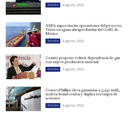
6 agosto, 2026
Artículos
ASEA supervisa las operaciones del proyecto
Trión en aguas ultraprofundas del Golfo de
México
6 agosto, 2026
Artículos
Comité propone reducir dependencia de gas
con mayor producción nacional
6 agosto, 2026
Artículos
ConocoPhillips eleva ganancias a 3,951 mdd,
acelera desinversión y duplica recompra de
acciones
6 agosto, 2026
Artículos