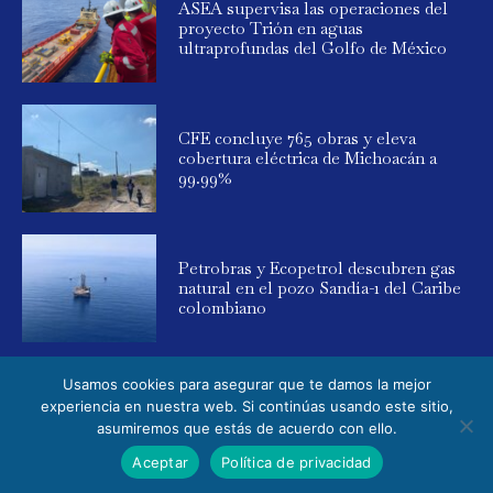
ASEA supervisa las operaciones del
proyecto Trión en aguas
ultraprofundas del Golfo de México
CFE concluye 765 obras y eleva
cobertura eléctrica de Michoacán a
99.99%
Petrobras y Ecopetrol descubren gas
natural en el pozo Sandía-1 del Caribe
colombiano
Usamos cookies para asegurar que te damos la mejor
experiencia en nuestra web. Si continúas usando este sitio,
asumiremos que estás de acuerdo con ello.
© 2025 Global Energy. Todos los derechos reservados. Powered by
Aceptar
Política de privacidad
Elemental Media