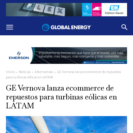
Inicio
Noticias
Alternativas
GE Vernova lanza ecommerce de repuestos
para turbinas eólicas en LATAM
GE Vernova lanza ecommerce de
repuestos para turbinas eólicas en
LATAM