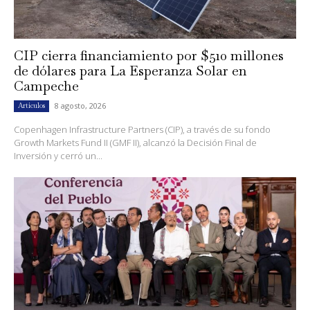
CIP cierra financiamiento por $510 millones
de dólares para La Esperanza Solar en
Campeche
8 agosto, 2026
Artículos
Copenhagen Infrastructure Partners (CIP), a través de su fondo
Growth Markets Fund II (GMF II), alcanzó la Decisión Final de
Inversión y cerró un...