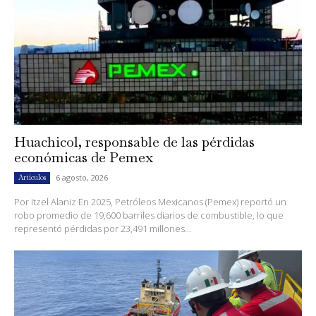
Huachicol, responsable de las pérdidas
económicas de Pemex
6 agosto, 2026
Artículos
Por Itzel Alaniz En 2025, Petróleos Mexicanos (Pemex) reportó un
robo promedio de 19,600 barriles diarios de combustible, lo que
representó pérdidas por 23,491 millones...