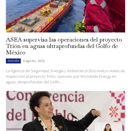
ASEA supervisa las operaciones del proyecto
Trión en aguas ultraprofundas del Golfo de
México
6 agosto, 2026
Artículos
La Agencia de Seguridad, Energía y Ambiente (ASEA) realizó visitas de
inspección al proyecto Trión, operado por Woodside Energy en
aguas ultraprofundas del Golfo...