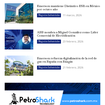
Emerson mantiene Distintivo ESR en México
por octavo año
11 marzo, 2026
Negocios Industriales
ABB nombra a Miguel González como Líder
Comercial de Electrificación
23 febrero, 2026
Negocios Industriales
Emerson refuerza digitalización de la red de
gas en España con Enagás
21 febrero, 2026
Negocios Industriales