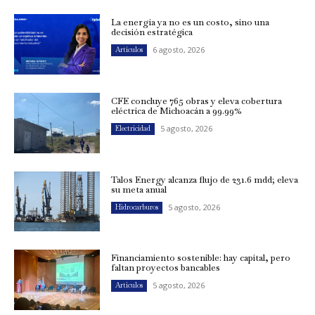
La energía ya no es un costo, sino una
decisión estratégica
6 agosto, 2026
Artículos
CFE concluye 765 obras y eleva cobertura
eléctrica de Michoacán a 99.99%
5 agosto, 2026
Electricidad
Talos Energy alcanza flujo de 231.6 mdd; eleva
su meta anual
5 agosto, 2026
Hidrocarburos
Financiamiento sostenible: hay capital, pero
faltan proyectos bancables
5 agosto, 2026
Artículos