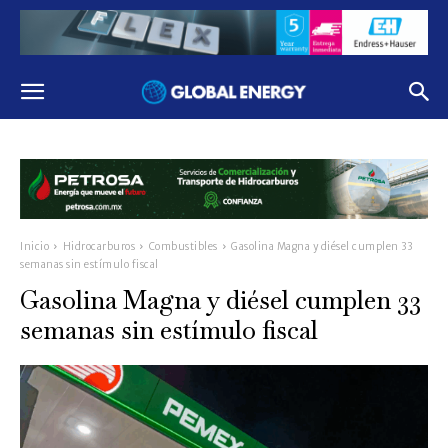
Inicio
Hidrocarburos
Combustibles
Gasolina Magna y diésel cumplen 33
semanas sin estímulo fiscal
Gasolina Magna y diésel cumplen 33
semanas sin estímulo fiscal