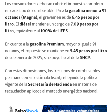
Los consumidores deberán cubrir el impuesto completo
en cada tipo de combustible. Para la
gasolina menor a 91
octanos (Magna)
, el gravamen es de
6.45 pesos por
litro
. El
diésel
mantiene un cargo de
7.09 pesos por
litro
, equivalente al
100% del IEPS
.
En cuanto a la
gasolina Premium
, mayor o igual a 91
octanos, el impuesto se mantiene en
5.45 pesos por litro
desde enero de 2025, sin apoyo fiscal de la
SHCP
.
Con estas disposiciones, los tres tipos de combustibles
permanecen sin estímulo fiscal, reflejando la política
vigente de la
Secretaría de Hacienda
en materia de
recaudación aplicada al mercado energético nacional.