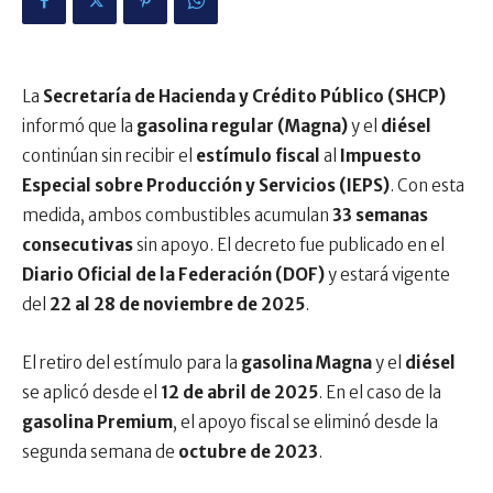
La
Secretaría de Hacienda y Crédito Público (SHCP)
informó que la
gasolina regular (Magna)
y el
diésel
continúan sin recibir el
estímulo fiscal
al
Impuesto
Especial sobre Producción y Servicios (IEPS)
. Con esta
medida, ambos combustibles acumulan
33 semanas
consecutivas
sin apoyo. El decreto fue publicado en el
Diario Oficial de la Federación (DOF)
y estará vigente
del
22 al 28 de noviembre de 2025
.
El retiro del estímulo para la
gasolina Magna
y el
diésel
se aplicó desde el
12 de abril de 2025
. En el caso de la
gasolina Premium
, el apoyo fiscal se eliminó desde la
segunda semana de
octubre de 2023
.