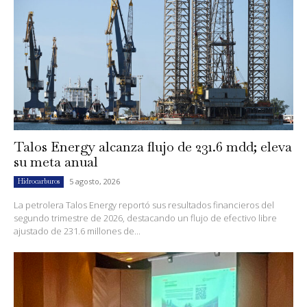
Talos Energy alcanza flujo de 231.6 mdd; eleva
su meta anual
5 agosto, 2026
Hidrocarburos
La petrolera Talos Energy reportó sus resultados financieros del
segundo trimestre de 2026, destacando un flujo de efectivo libre
ajustado de 231.6 millones de...