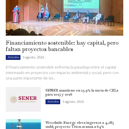
Financiamiento sostenible: hay capital, pero
faltan proyectos bancables
5 agosto, 2026
Artículos
El financiamiento sostenible enfrenta la paradoja entre el capital
interesado en proyectos con impacto ambiental y social, pero con
una parte importante de las...
SENER mantiene en 13.9% la meta de CELs
para 2025 y 2026
5 agosto, 2026
Artículos
Woodside Energy eleva ingresos a 4,185
mdd; proyecto Trion avanza a 64%