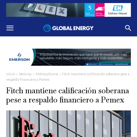
Inicio
Noticias
Hidrocarburos
Fitch mantiene calificación soberana pese a
respaldo financiero a Pemex
Fitch mantiene calificación soberana
pese a respaldo financiero a Pemex