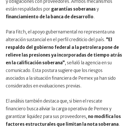
y obligaciones con proveedores. Ambos mecanismos
están respaldados por
garantías soberanas
y
financiamiento de la banca de desarrollo
.
Para Fitch, el apoyo gubernamental no representa una
alteración sustancial en el perfil crediticio del país.
“El
respaldo del gobierno federal a la petrolera pone de
relieve las presiones ya incorporadas de tiempo atrás
en la calificación soberana”
, señaló la agencia en su
comunicado. Esta postura sugiere que los riesgos
asociados a la situación financiera de Pemex ya han sido
considerados en evaluaciones previas.
El análisis también destaca que, si bien el rescate
financiero busca aliviar la carga operativa de Pemex y
garantizar liquidez para sus proveedores,
no modifica los
factores estructurales que limitan la nota soberana
.