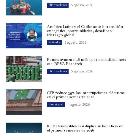
5 agosto, 2026
Hidrocarburos
América Latina y el Caribe ante la transición
energética: oportunidades, desafíos y
liderazgo global
5 agosto, 2026
Artículos
Pemex avanza a 1.6 mdbd pero su utilidad neta
cae: BBVA Research
5 agosto, 2026
Hidrocarburos
CFE reduce 39% las interrupciones eléctricas
en el primer semestre 2026
4 agosto, 2026
Electricidad
EDP Renewables casi duplica su beneficio en
el primer semestre de 2026