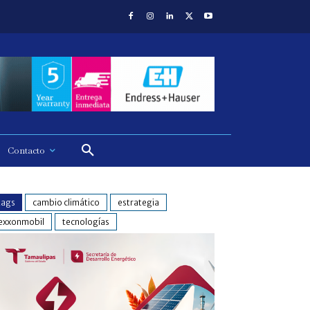
Contacto
tags
cambio climático
estrategia
exxonmobil
tecnologías