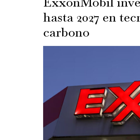
ExxonMobil inve
hasta 2027 en tec
carbono