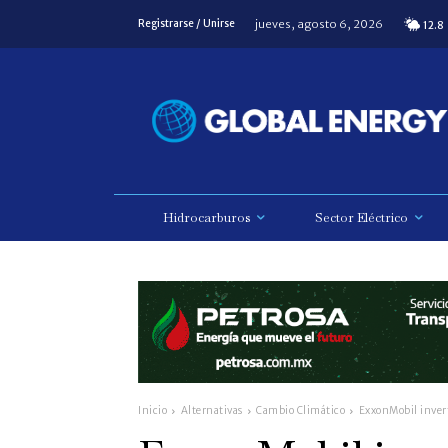
jueves, agosto 6, 2026
Registrarse / Unirse
12.8
Hidrocarburos
Sector Eléctrico
Inicio
Alternativas
Cambio Climático
ExxonMobil invert