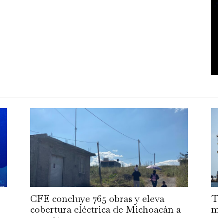
CFE concluye 765 obras y eleva
T
cobertura eléctrica de Michoacán a
m