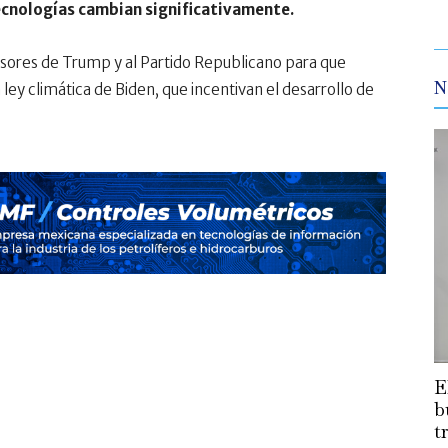
cnologías cambian significativamente.
sores de Trump y al Partido Republicano para que
N
a ley climática de Biden, que incentivan el desarrollo de
E
b
t