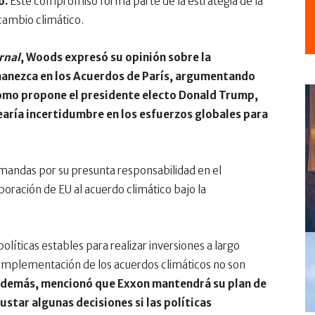
o.
Este compromiso forma parte de la estrategia de la
 cambio climático.
rnal
, Woods expresó su opinión sobre la
anezca en los Acuerdos de París, argumentando
como propone el presidente electo Donald Trump,
earía incertidumbre en los esfuerzos globales para
emandas por su presunta responsabilidad en el
oración de EU al acuerdo climático bajo la
íticas estables para realizar inversiones a largo
a implementación de los acuerdos climáticos no son
demás, mencionó que Exxon mantendrá su plan de
ustar algunas decisiones si las políticas