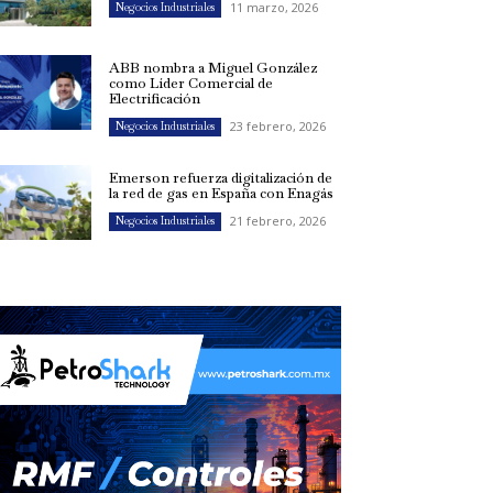
11 marzo, 2026
Negocios Industriales
ABB nombra a Miguel González
como Líder Comercial de
Electrificación
23 febrero, 2026
Negocios Industriales
Emerson refuerza digitalización de
la red de gas en España con Enagás
21 febrero, 2026
Negocios Industriales