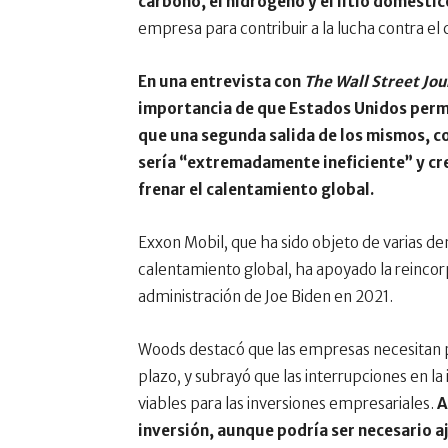
carbono, el hidrógeno y el litio doméstic
empresa para contribuir a la lucha contra el
En una entrevista con
The Wall Street Jou
importancia de que Estados Unidos perm
que una segunda salida de los mismos, 
sería “extremadamente ineficiente” y cr
frenar el calentamiento global.
Exxon Mobil, que ha sido objeto de varias d
calentamiento global, ha apoyado la reincorp
administración de Joe Biden en 2021.
Woods destacó que las empresas necesitan pol
plazo, y subrayó que las interrupciones en l
viables para las inversiones empresariales.
A
inversión, aunque podría ser necesario aj