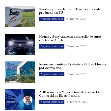
EnerSys cierra planta en Tijuana y traslada
producción a EU
28 marzo, 2026
Negocios Industriales
Honda y Sony cancelan desarrollo de autos
eléctricos Afeela
26 marzo, 2026
Negocios Industriales
Emerson mantiene Distintivo ESR en México
por octavo año
11 marzo, 2026
Negocios Industriales
ABB nombra a Miguel González como Líder
Comercial de Electrificación
23 febrero, 2026
Negocios Industriales