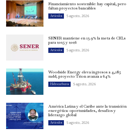
Financiamiento sostenible: hay capital, pero
faltan proyectos bancables
5 agosto, 2026
Artículos
SENER mantiene en 13.9% la meta de CELs
para 2025 y 2026
5 agosto, 2026
Artículos
Woodside Energy eleva ingresos a 4,185
mdd; proyecto Trion avanza a 64%
5 agosto, 2026
Hidrocarburos
América Latina y el Caribe ante la transición
energética: oportunidades, desafíos y
liderazgo global
5 agosto, 2026
Artículos