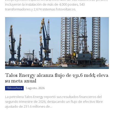
incluyeron la instalación de más de 4,000 postes, 543
transformadores y 2,674 sistemas fotovoltaicos.
Talos Energy alcanza flujo de 231.6 mdd; eleva
su meta anual
5 agosto, 2026
Hidrocarburos
La petrolera Talos Energy reportó sus resultados financieros del
segundo trimestre de 2026, destacando un flujo de efectivo libre
ajustado de 231.6 millones de...