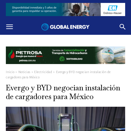
Inicio
Noticias
Electricidad
Evergo y BYD negocian instalación de
cargadores para México
Evergo y BYD negocian instalación
de cargadores para México