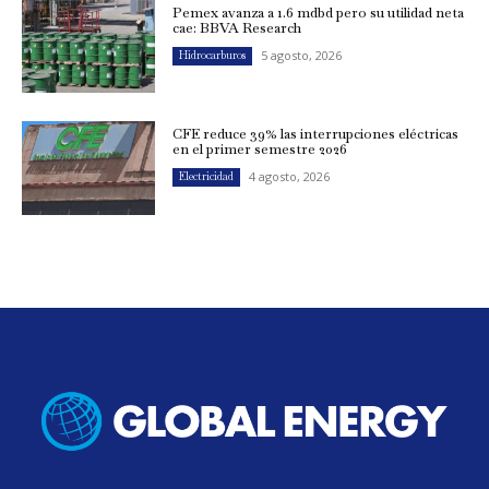
Pemex avanza a 1.6 mdbd pero su utilidad neta
cae: BBVA Research
5 agosto, 2026
Hidrocarburos
CFE reduce 39% las interrupciones eléctricas
en el primer semestre 2026
4 agosto, 2026
Electricidad