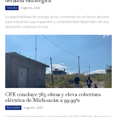
decisión estratégica
6 agosto, 2026
Artículos
La disponibilidad de energía se ha convertido en un factor decisivo
para industrias cuya expansión y competitividad dependen de una
operación continua. En ese...
CFE concluye 765 obras y eleva cobertura
eléctrica de Michoacán a 99.99%
5 agosto, 2026
Electricidad
Los proyectos requirieron una inversión de 303 millones de pesos e