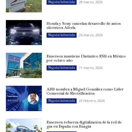
28 marzo, 2026
Negocios Industriales
Honda y Sony cancelan desarrollo de autos
eléctricos Afeela
26 marzo, 2026
Negocios Industriales
Emerson mantiene Distintivo ESR en México
por octavo año
11 marzo, 2026
Negocios Industriales
ABB nombra a Miguel González como Líder
Comercial de Electrificación
23 febrero, 2026
Negocios Industriales
Emerson refuerza digitalización de la red de
gas en España con Enagás