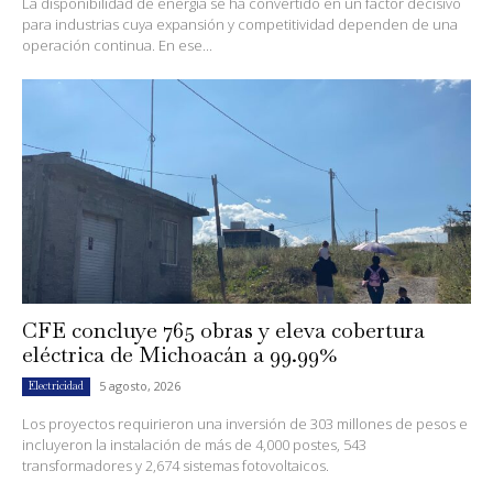
La disponibilidad de energía se ha convertido en un factor decisivo
para industrias cuya expansión y competitividad dependen de una
operación continua. En ese...
CFE concluye 765 obras y eleva cobertura
eléctrica de Michoacán a 99.99%
5 agosto, 2026
Electricidad
Los proyectos requirieron una inversión de 303 millones de pesos e
incluyeron la instalación de más de 4,000 postes, 543
transformadores y 2,674 sistemas fotovoltaicos.