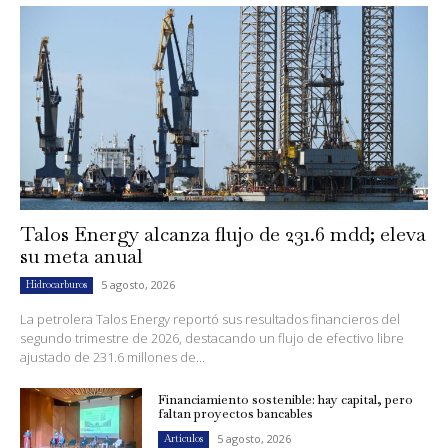
Talos Energy alcanza flujo de 231.6 mdd; eleva
su meta anual
5 agosto, 2026
Hidrocarburos
La petrolera Talos Energy reportó sus resultados financieros del
segundo trimestre de 2026, destacando un flujo de efectivo libre
ajustado de 231.6 millones de...
Financiamiento sostenible: hay capital, pero
faltan proyectos bancables
5 agosto, 2026
Artículos