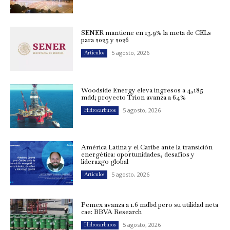
SENER mantiene en 13.9% la meta de CELs
para 2025 y 2026
5 agosto, 2026
Artículos
Woodside Energy eleva ingresos a 4,185
mdd; proyecto Trion avanza a 64%
5 agosto, 2026
Hidrocarburos
América Latina y el Caribe ante la transición
energética: oportunidades, desafíos y
liderazgo global
5 agosto, 2026
Artículos
Pemex avanza a 1.6 mdbd pero su utilidad neta
cae: BBVA Research
5 agosto, 2026
Hidrocarburos