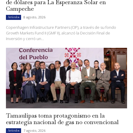
de dólares para La Esperanza Solar en
Campeche
8 agosto, 2026
Artículos
Copenhagen Infrastructure Partners (CIP), a través de su fondo
Growth Markets Fund II (GMF II), alcanzó la Decisión Final de
Inversión y cerró un...
Tamaulipas toma protagonismo en la
estrategia nacional de gas no convencional
7 agosto, 2026
Artículos