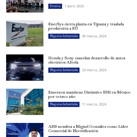
1 abril, 2026
Eventos
EnerSys cierra planta en Tijuana y traslada
producción a EU
28 marzo, 2026
Negocios Industriales
Honda y Sony cancelan desarrollo de autos
eléctricos Afeela
26 marzo, 2026
Negocios Industriales
Emerson mantiene Distintivo ESR en México
por octavo año
11 marzo, 2026
Negocios Industriales
ABB nombra a Miguel González como Líder
Comercial de Electrificación