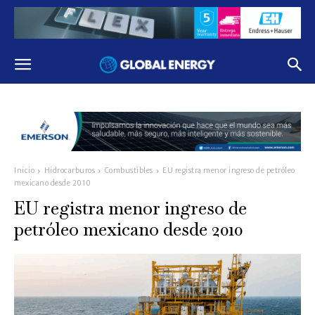
Inicio
Hidrocarburos
Combustibles
EU registra menor ingreso de petróleo
mexicano desde 2010
EU registra menor ingreso de
petróleo mexicano desde 2010