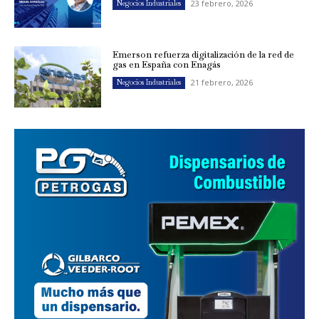
23 febrero, 2026
Negocios Industriales
Emerson refuerza digitalización de la red de
gas en España con Enagás
21 febrero, 2026
Negocios Industriales