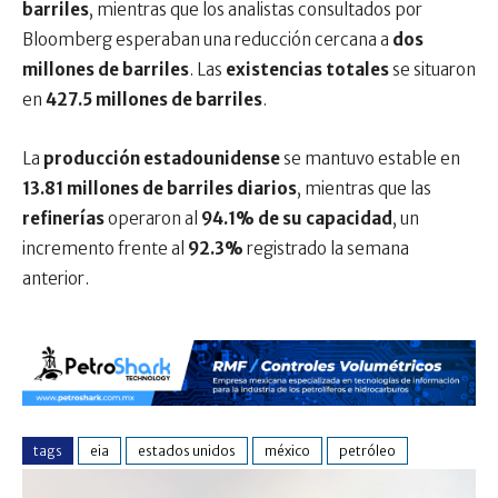
barriles
, mientras que los analistas consultados por
Bloomberg esperaban una reducción cercana a
dos
millones de barriles
. Las
existencias totales
se situaron
en
427.5 millones de barriles
.
La
producción estadounidense
se mantuvo estable en
13.81 millones de barriles diarios
, mientras que las
refinerías
operaron al
94.1% de su capacidad
, un
incremento frente al
92.3%
registrado la semana
anterior.
tags
eia
estados unidos
méxico
petróleo