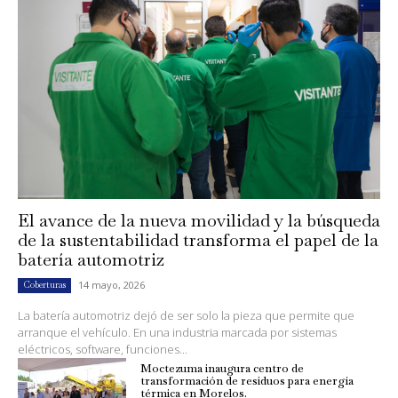
El avance de la nueva movilidad y la búsqueda
de la sustentabilidad transforma el papel de la
batería automotriz
14 mayo, 2026
Coberturas
La batería automotriz dejó de ser solo la pieza que permite que
arranque el vehículo. En una industria marcada por sistemas
eléctricos, software, funciones...
Moctezuma inaugura centro de
transformación de residuos para energía
térmica en Morelos.