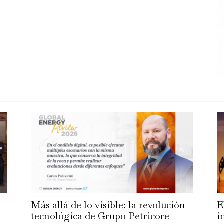
n
Más allá de lo visible: la revolución
E
tecnológica de Grupo Petricore
i