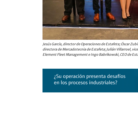
Jesús García, director de Operaciones de Estafeta; Óscar Zubir
directora de Mercadotecnia de Estafeta; Julián Villarroel,
Element Fleet Management e Ingo Babrikowski, CEO de Esta