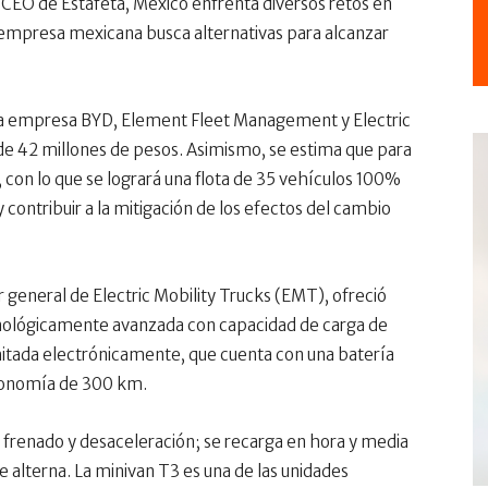
 CEO de Estafeta, México enfrenta diversos retos en
a empresa mexicana busca alternativas para alcanzar
 la empresa BYD, Element Fleet Management y Electric
e de 42 millones de pesos. Asimismo, se estima que para
con lo que se logrará una flota de 35 vehículos 100%
y contribuir a la mitigación de los efectos del cambio
r general de Electric Mobility Trucks (EMT), ofreció
ecnológicamente avanzada con capacidad de carga de
itada electrónicamente, que cuenta con una batería
utonomía de 300 km.
e frenado y desaceleración; se recarga en hora y media
te alterna. La minivan T3 es una de las unidades