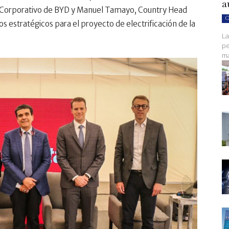
a
nte Corporativo de BYD y Manuel Tamayo, Country Head
C
estratégicos para el proyecto de electrificación de la
La
pe
ma