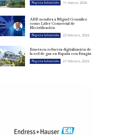
11 marzo, 2026
Negocios Industriales
ABB nombra a Miguel González
como Líder Comercial de
Electrificación
23 febrero, 2026
Negocios Industriales
Emerson refuerza digitalización de
la red de gas en España con Enagás
21 febrero, 2026
Negocios Industriales