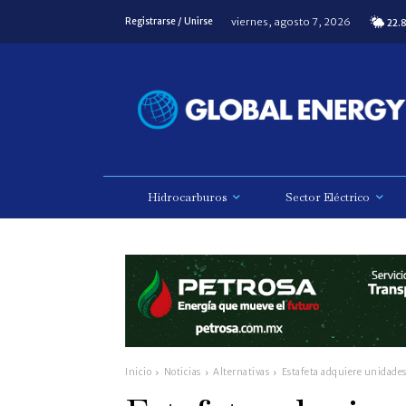
viernes, agosto 7, 2026
Registrarse / Unirse
22.
Hidrocarburos
Sector Eléctrico
Inicio
Noticias
Alternativas
Estafeta adquiere unidades 