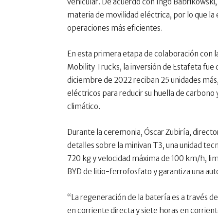
vehicular. De acuerdo con Ingo Babrikowski,
materia de movilidad eléctrica, por lo que l
operaciones más eficientes.
En esta primera etapa de colaboración con
Mobility Trucks, la inversión de Estafeta fu
diciembre de 2022 reciban 25 unidades más, 
eléctricos para reducir su huella de carbono 
climático.
Durante la ceremonia, Óscar Zubiría, directo
detalles sobre la minivan T3, una unidad t
720 kg y velocidad máxima de 100 km/h, lim
BYD de litio-ferrofosfato y garantiza una a
“La regeneración de la batería es a través d
en corriente directa y siete horas en corrien