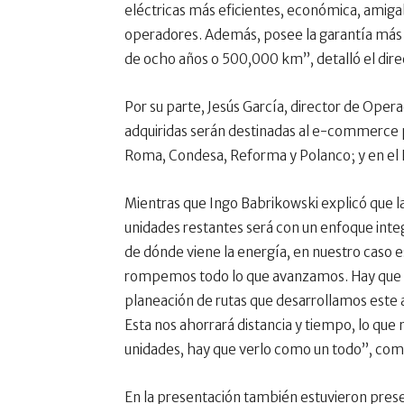
eléctricas más eficientes, económica, amig
operadores. Además, posee la garantía más a
de ocho años o 500,000 km”, detalló el dire
Por su parte, Jesús García, director de Oper
adquiridas serán destinadas al e-commerce p
Roma, Condesa, Reforma y Polanco; y en el E
Mientras que Ingo Babrikowski explicó que la 
unidades restantes será con un enfoque integ
de dónde viene la energía, en nuestro caso e
rompemos todo lo que avanzamos. Hay que ve
planeación de rutas que desarrollamos este a
Esta nos ahorrará distancia y tiempo, lo que 
unidades, hay que verlo como un todo”, com
En la presentación también estuvieron pres