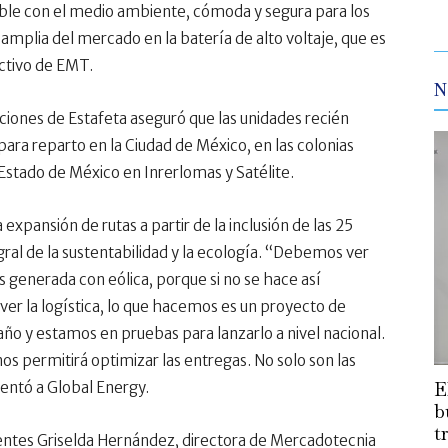
able con el medio ambiente, cómoda y segura para los
mplia del mercado en la batería de alto voltaje, que es
ctivo de EMT.
N
aciones de Estafeta aseguró que las unidades recién
ara reparto en la Ciudad de México, en las colonias
stado de México en Inrerlomas y Satélite.
expansión de rutas a partir de la inclusión de las 25
ral de la sustentabilidad y la ecología. “Debemos ver
s generada con eólica, porque si no se hace así
r la logística, lo que hacemos es un proyecto de
ño y estamos en pruebas para lanzarlo a nivel nacional.
nos permitirá optimizar las entregas. No solo son las
E
entó a Global Energy.
b
t
entes Griselda Hernández, directora de Mercadotecnia