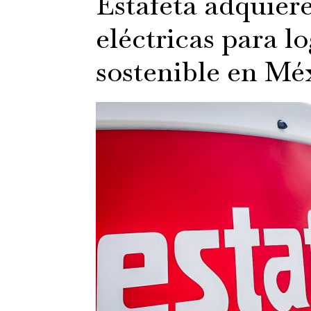
Estafeta adquier
eléctricas para l
sostenible en Mé