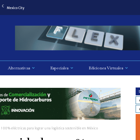
C
8
Mexico City
Alternativas
Especiales
Ediciones Virtuales
100% eléctricas para lograr una logística sostenible en México