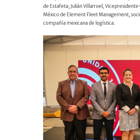
de Estafeta; Julián Villarroel, Vicepreside
México de Element Fleet Management, socios 
compañía mexicana de logística.