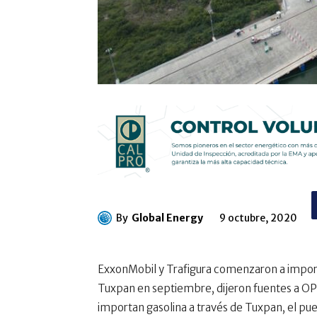
By
Global Energy
9 octubre, 2020
ExxonMobil y Trafigura comenzaron a importar
Tuxpan en septiembre, dijeron fuentes a OPI
importan gasolina a través de Tuxpan, el pu