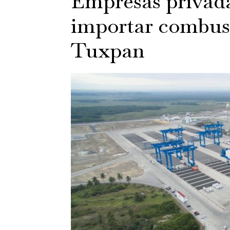
Empresas privad
importar combust
Tuxpan