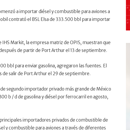
omenzó a importar diésel y combustible para aviones a
obil contrató el BSL Elsa de 333.500 bbl para importar
e IHS Markit, la empresa matriz de OPIS, muestran que
después de partir de Port Arthur el 13 de septiembre.
00 bbl para enviar gasolina, agregaron las fuentes. El
 de salir de Port Arthur el 29 de septiembre.
 de segundo importador privado más grande de México
 b / d de gasolina y diésel por ferrocarril en agosto,
 principales importadores privados de combustible de
sel y combustible para aviones a través de diferentes