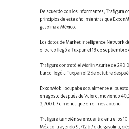
De acuerdo con los informantes, Trafigura c
principios de este año, mientras que ExxonM
gasolina a México.
Los datos de Market Intelligence Network d
el barco llegó a Tuxpan el 18 de septiembre 
Trafigura contrató el Marlin Azurite de 290.0
barco llegó a Tuxpan el 2 de octubre después
ExxonMobil ocupaba actualmente el puesto
en agosto después de Valero, moviendo 40,300
2,700 b / d menos que en el mes anterior.
Trafigura también se encuentra entre los 10
México, trayendo 9,712 b / d de gasolina, dié