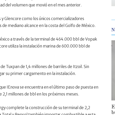
tad del volumen que movió en el mes anterior.
s y Glencore como los únicos comercializadores
de mediano alcance en la costa del Golfo de México.
N
xico a través de la terminal de 464.000 bbl de Vopak
ore utiliza la instalación marina de 600.000 bbl de
e Tuxpan de 1,4 millones de barriles de Itzoil. Sin
ar su primer cargamento en la instalación.
 que IEnova se encuentra en el último paso de puesta en
 2,1 millones de bbl en los próximos meses.
E
gy complete la construcción de su terminal de 2,2
b
 a Total y Repsol también importar combustible a esta