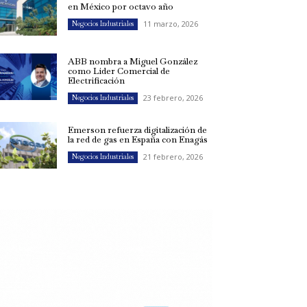
en México por octavo año
11 marzo, 2026
Negocios Industriales
ABB nombra a Miguel González
como Líder Comercial de
Electrificación
23 febrero, 2026
Negocios Industriales
Emerson refuerza digitalización de
la red de gas en España con Enagás
21 febrero, 2026
Negocios Industriales