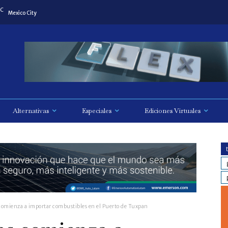
C
Mexico City
Alternativas
Especiales
Ediciones Virtuales
comienza a importar combustibles en el Puerto de Tuxpan