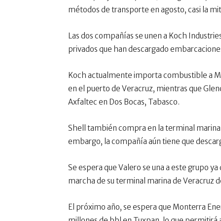
métodos de transporte en agosto, casi la mi
Las dos compañías se unen a Koch Industrie
privados que han descargado embarcaciones 
Koch actualmente importa combustible a Mé
en el puerto de Veracruz, mientras que Glenc
Axfaltec en Dos Bocas, Tabasco.
Shell también compra en la terminal marina d
embargo, la compañía aún tiene que descarg
Se espera que Valero se una a este grupo ya
marcha de su terminal marina de Veracruz de
El próximo año, se espera que Monterra Ener
millones de bbl en Tuxpan, lo que permitirá