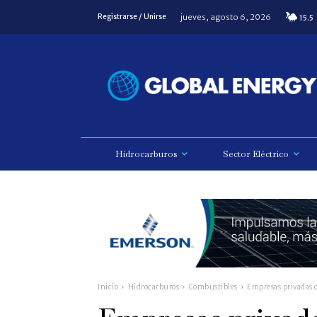
jueves, agosto 6, 2026
Registrarse / Unirse
15.5
Hidrocarburos
Sector Eléctrico
Inicio
Hidrocarburos
Combustibles
Empresas privadas 