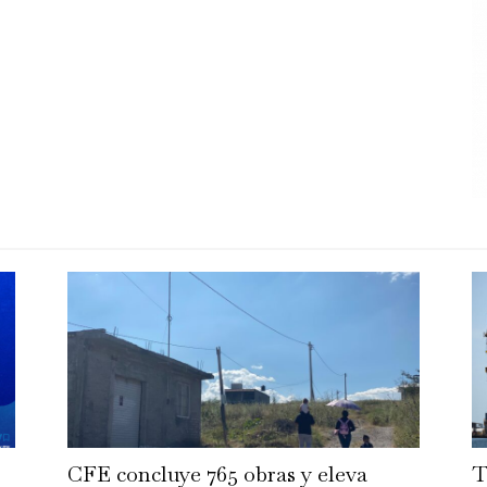
CFE concluye 765 obras y eleva
T