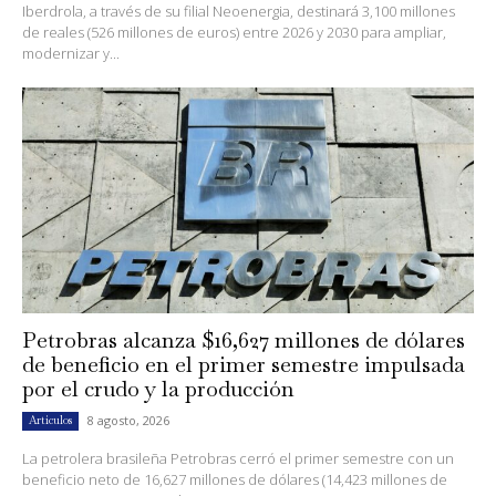
Iberdrola, a través de su filial Neoenergia, destinará 3,100 millones
de reales (526 millones de euros) entre 2026 y 2030 para ampliar,
modernizar y...
Petrobras alcanza $16,627 millones de dólares
de beneficio en el primer semestre impulsada
por el crudo y la producción
8 agosto, 2026
Artículos
La petrolera brasileña Petrobras cerró el primer semestre con un
beneficio neto de 16,627 millones de dólares (14,423 millones de