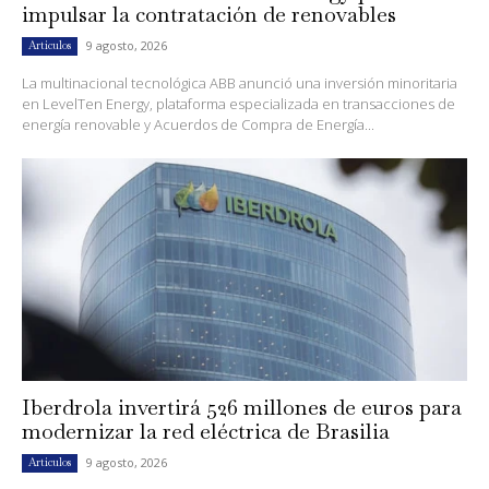
impulsar la contratación de renovables
9 agosto, 2026
Artículos
La multinacional tecnológica ABB anunció una inversión minoritaria
en LevelTen Energy, plataforma especializada en transacciones de
energía renovable y Acuerdos de Compra de Energía...
Iberdrola invertirá 526 millones de euros para
modernizar la red eléctrica de Brasilia
9 agosto, 2026
Artículos