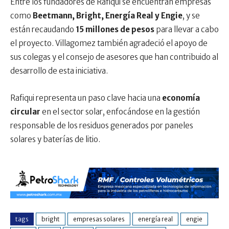
Entre los fundadores de Rafiqui se encuentran empresas
como
Beetmann, Bright, Energía Real y Engie
, y se
están recaudando
15 millones de pesos
para llevar a cabo
el proyecto. Villagomez también agradeció el apoyo de
sus colegas y el consejo de asesores que han contribuido al
desarrollo de esta iniciativa.
Rafiqui representa un paso clave hacia una
economía
circular
en el sector solar, enfocándose en la gestión
responsable de los residuos generados por paneles
solares y baterías de litio.
tags
bright
empresas solares
energía real
engie