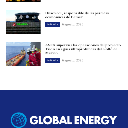
Huachicol, responsable de las pérdidas
económicas de Pemex
6 agosto, 2026
Artículos
ASEA supervisa las operaciones del proyecto
Trión en aguas ultraprofundas del Golfo de
México
6 agosto, 2026
Artículos