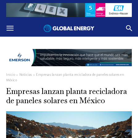
Inicio
Noticias
Empresas lanzan planta recicladora de paneles solares en
México
Empresas lanzan planta recicladora
de paneles solares en México