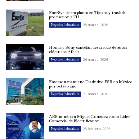
EnerSys cierra planta en Tijuana y traslada
producción a EU
28 marzo, 2026
Negocios Industriales
Honda y Sony cancelan desarrollo de autos
eléctricos Afeela
26 marzo, 2026
Negocios Industriales
Emerson mantiene Distintivo ESR en México
por octavo año
11 marzo, 2026
Negocios Industriales
ABB nombra a Miguel González como Líder
Comercial de Electrificación
23 febrero, 2026
Negocios Industriales