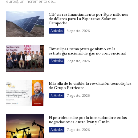
euros), un incremento de...
CIP cierra financiamiento por $510 millones
de dólares para La Esperanza Solar en
Campeche
8 agosto, 2026
Artículos
Tamaulipas toma protagonismo en la
estrategia nacional de gas no convencional
7 agosto, 2026
Artículos
Más allá de lo visible: la revolución tecnológica
de Grupo Petricore
7 agosto, 2026
Artículos
El petróleo sube por la incertidumbre en las
negociaciones entre Irán y Omán
7 agosto, 2026
Artículos