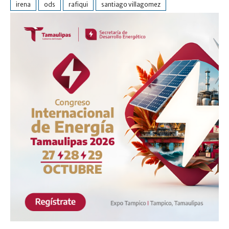
irena
ods
rafiqui
santiago villagomez