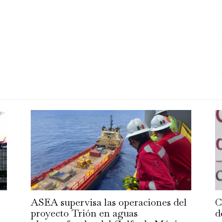
ASEA supervisa las operaciones del
C
proyecto Trión en aguas
d