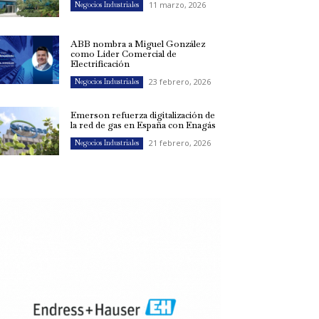
11 marzo, 2026
Negocios Industriales
ABB nombra a Miguel González
como Líder Comercial de
Electrificación
23 febrero, 2026
Negocios Industriales
Emerson refuerza digitalización de
la red de gas en España con Enagás
21 febrero, 2026
Negocios Industriales