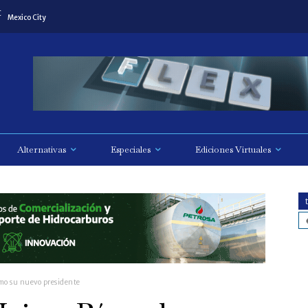
C
Mexico City
Alternativas
Especiales
Ediciones Virtuales
omo su nuevo presidente