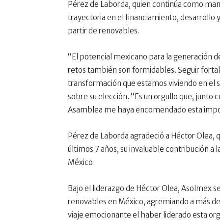
Pérez de Laborda, quien continúa como mana
trayectoria en el financiamiento, desarrollo 
partir de renovables.
“El potencial mexicano para la generación de
retos también son formidables. Seguir forta
transformación que estamos viviendo en el s
sobre su elección. “Es un orgullo que, junto co
Asamblea me haya encomendado esta impor
Pérez de Laborda agradeció a Héctor Olea, 
últimos 7 años, su invaluable contribución a l
México.
Bajo el liderazgo de Héctor Olea, Asolmex s
renovables en México, agremiando a más de 
viaje emocionante el haber liderado esta or