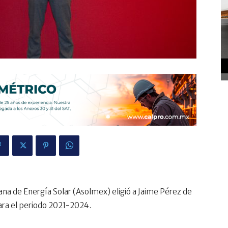
na de Energía Solar (Asolmex) eligió a Jaime Pérez de
ara el periodo 2021-2024.