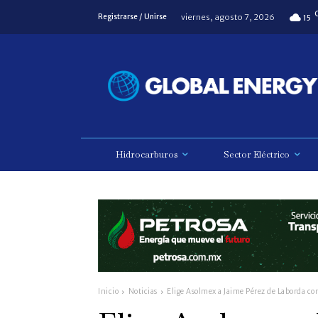
viernes, agosto 7, 2026
Registrarse / Unirse
15
Hidrocarburos
Sector Eléctrico
Inicio
Noticias
Elige Asolmex a Jaime Pérez de Laborda c