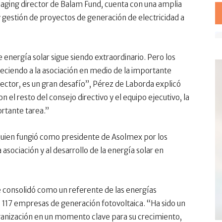
ging director de Balam Fund, cuenta con una amplia
y gestión de proyectos de generación de electricidad a
 energía solar sigue siendo extraordinario. Pero los
leciendo a la asociación en medio de la importante
ector, es un gran desafío”, Pérez de Laborda explicó
n el resto del consejo directivo y el equipo ejecutivo, la
tante tarea.”
quien fungió como presidente de Asolmex por los
a asociación y al desarrollo de la energía solar en
e consolidó como un referente de las energías
117 empresas de generación fotovoltaica. “Ha sido un
ganización en un momento clave para su crecimiento,