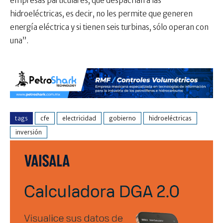
empresas particulares, que despachan a las
hidroeléctricas, es decir, no les permite que generen
energía eléctrica y si tienen seis turbinas, sólo operan con
una”.
tags
cfe
electricidad
gobierno
hidroeléctricas
inversión