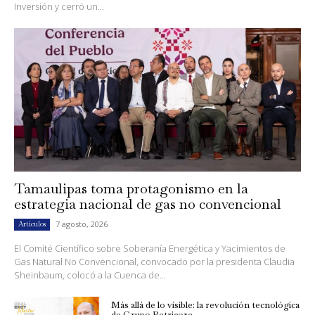
Inversión y cerró un...
Tamaulipas toma protagonismo en la
estrategia nacional de gas no convencional
7 agosto, 2026
Artículos
El Comité Científico sobre Soberanía Energética y Yacimientos de
Gas Natural No Convencional, convocado por la presidenta Claudia
Sheinbaum, colocó a la Cuenca de...
Más allá de lo visible: la revolución tecnológica
de Grupo Petricore