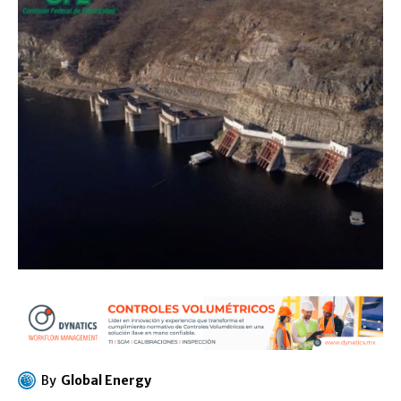
By
Global Energy