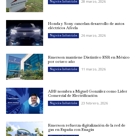
28 marzo, 2026
Negocios Industriales
Honda y Sony cancelan desarrollo de autos
eléctricos Afeela
26 marzo, 2026
Negocios Industriales
Emerson mantiene Distintivo ESR en México
por octavo año
11 marzo, 2026
Negocios Industriales
ABB nombra a Miguel González como Líder
Comercial de Electrificación
23 febrero, 2026
Negocios Industriales
Emerson refuerza digitalización de la red de
gas en España con Enagás