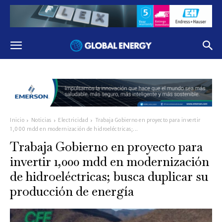
Inicio
Noticias
Electricidad
Trabaja Gobierno en proyecto para invertir
1,000 mdd en modernización de hidroeléctricas;...
Trabaja Gobierno en proyecto para
invertir 1,000 mdd en modernización
de hidroeléctricas; busca duplicar su
producción de energía