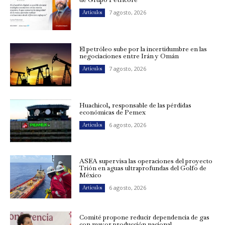
7 agosto, 2026
Artículos
El petróleo sube por la incertidumbre en las
negociaciones entre Irán y Omán
7 agosto, 2026
Artículos
Huachicol, responsable de las pérdidas
económicas de Pemex
6 agosto, 2026
Artículos
ASEA supervisa las operaciones del proyecto
Trión en aguas ultraprofundas del Golfo de
México
6 agosto, 2026
Artículos
Comité propone reducir dependencia de gas
con mayor producción nacional