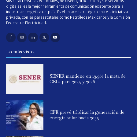
sus características editoriales, de diseño, producción y sus servicios
digitales, es la mejor herramienta de comunicación existente para la
industria energética del país. Es el enlace estratégico entre la iniciativa
privada, con las paraestatales como Petróleos Mexicanos y la Comisión
Federal de Electricidad.
Lo más visto
SENER mantiene en 13.9% la meta de
CELs para 2025 y 2026
CFE prevé triplicar la generación de
energía solar hacia 2035