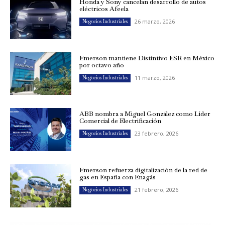
Honda y Sony cancelan desarrollo de autos
eléctricos Afeela
26 marzo, 2026
Negocios Industriales
Emerson mantiene Distintivo ESR en México
por octavo año
11 marzo, 2026
Negocios Industriales
ABB nombra a Miguel González como Líder
Comercial de Electrificación
23 febrero, 2026
Negocios Industriales
Emerson refuerza digitalización de la red de
gas en España con Enagás
21 febrero, 2026
Negocios Industriales