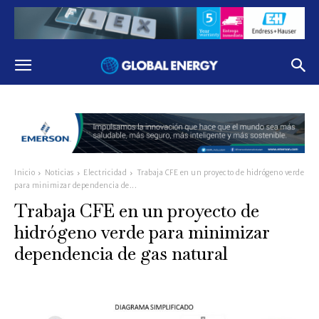
Inicio
Noticias
Electricidad
Trabaja CFE en un proyecto de hidrógeno verde
para minimizar dependencia de...
Trabaja CFE en un proyecto de
hidrógeno verde para minimizar
dependencia de gas natural