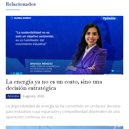
Relacionados
La energía ya no es un costo, sino una
decisión estratégica
6 agosto, 2026
Artículos
La disponibilidad de energía se ha convertido en un factor decisivo
para industrias cuya expansión y competitividad dependen de una
operación continua. En ese...