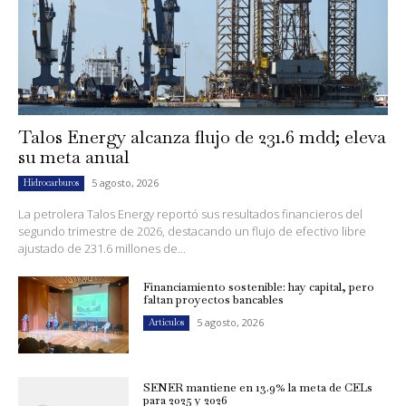
Talos Energy alcanza flujo de 231.6 mdd; eleva
su meta anual
5 agosto, 2026
Hidrocarburos
La petrolera Talos Energy reportó sus resultados financieros del
segundo trimestre de 2026, destacando un flujo de efectivo libre
ajustado de 231.6 millones de...
Financiamiento sostenible: hay capital, pero
faltan proyectos bancables
5 agosto, 2026
Artículos
SENER mantiene en 13.9% la meta de CELs
para 2025 y 2026