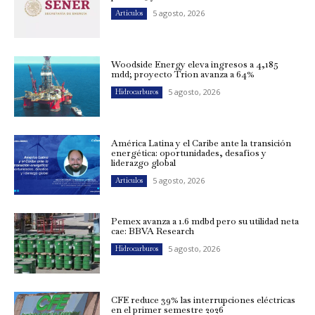
5 agosto, 2026
Artículos
Woodside Energy eleva ingresos a 4,185
mdd; proyecto Trion avanza a 64%
5 agosto, 2026
Hidrocarburos
América Latina y el Caribe ante la transición
energética: oportunidades, desafíos y
liderazgo global
5 agosto, 2026
Artículos
Pemex avanza a 1.6 mdbd pero su utilidad neta
cae: BBVA Research
5 agosto, 2026
Hidrocarburos
CFE reduce 39% las interrupciones eléctricas
en el primer semestre 2026