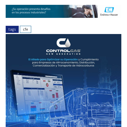
tags
cfe