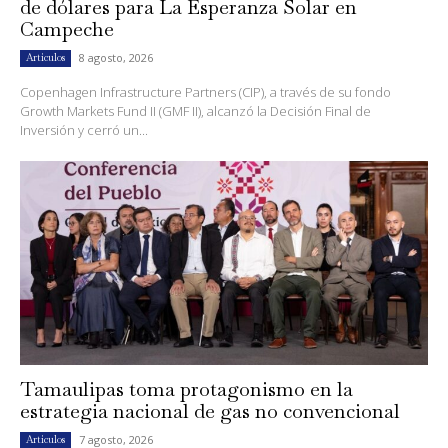
de dólares para La Esperanza Solar en
Campeche
8 agosto, 2026
Artículos
Copenhagen Infrastructure Partners (CIP), a través de su fondo
Growth Markets Fund II (GMF II), alcanzó la Decisión Final de
Inversión y cerró un...
Tamaulipas toma protagonismo en la
estrategia nacional de gas no convencional
7 agosto, 2026
Artículos