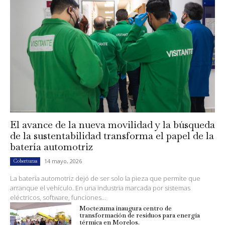
El avance de la nueva movilidad y la búsqueda
de la sustentabilidad transforma el papel de la
batería automotriz
14 mayo, 2026
Coberturas
La batería automotriz dejó de ser solo la pieza que permite que
arranque el vehículo. En una industria marcada por sistemas
eléctricos, software, funciones...
Moctezuma inaugura centro de
transformación de residuos para energía
térmica en Morelos.