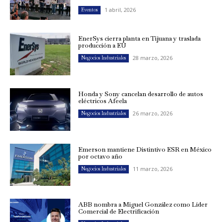
1 abril, 2026
Eventos
EnerSys cierra planta en Tijuana y traslada
producción a EU
28 marzo, 2026
Negocios Industriales
Honda y Sony cancelan desarrollo de autos
eléctricos Afeela
26 marzo, 2026
Negocios Industriales
Emerson mantiene Distintivo ESR en México
por octavo año
11 marzo, 2026
Negocios Industriales
ABB nombra a Miguel González como Líder
Comercial de Electrificación