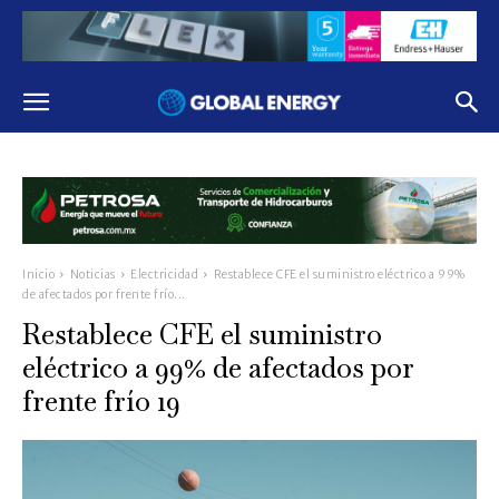
Inicio
Noticias
Electricidad
Restablece CFE el suministro eléctrico a 99%
de afectados por frente frío...
Restablece CFE el suministro
eléctrico a 99% de afectados por
frente frío 19