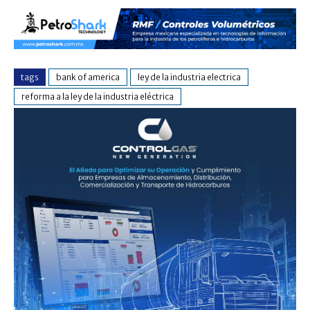
tags
bank of america
ley de la industria electrica
reforma a la ley de la industria eléctrica