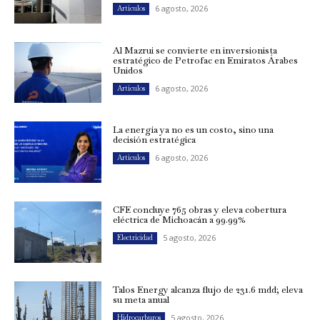
6 agosto, 2026
Artículos
Al Mazrui se convierte en inversionista
estratégico de Petrofac en Emiratos Árabes
Unidos
6 agosto, 2026
Artículos
La energía ya no es un costo, sino una
decisión estratégica
6 agosto, 2026
Artículos
CFE concluye 765 obras y eleva cobertura
eléctrica de Michoacán a 99.99%
5 agosto, 2026
Electricidad
Talos Energy alcanza flujo de 231.6 mdd; eleva
su meta anual
5 agosto, 2026
Hidrocarburos