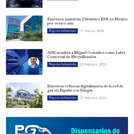
Emerson mantiene Distintivo ESR en México
por octavo año
11 marzo, 2026
Negocios Industriales
ABB nombra a Miguel González como Líder
Comercial de Electrificación
23 febrero, 2026
Negocios Industriales
Emerson refuerza digitalización de la red de
gas en España con Enagás
21 febrero, 2026
Negocios Industriales