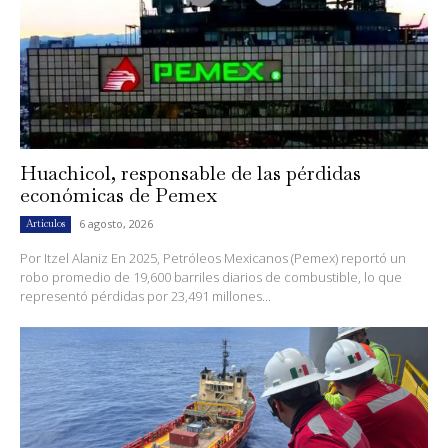
Huachicol, responsable de las pérdidas
económicas de Pemex
6 agosto, 2026
Artículos
Por Itzel Alaniz En 2025, Petróleos Mexicanos (Pemex) reportó un
robo promedio de 19,600 barriles diarios de combustible, lo que
representó pérdidas por 23,491 millones...