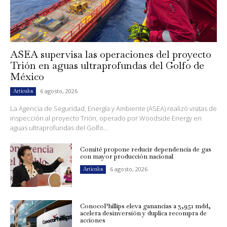
ASEA supervisa las operaciones del proyecto
Trión en aguas ultraprofundas del Golfo de
México
6 agosto, 2026
Artículos
La Agencia de Seguridad, Energía y Ambiente (ASEA) realizó visitas de
inspección al proyecto Trión, operado por Woodside Energy en
aguas ultraprofundas del Golfo...
Comité propone reducir dependencia de gas
con mayor producción nacional
6 agosto, 2026
Artículos
ConocoPhillips eleva ganancias a 3,951 mdd,
acelera desinversión y duplica recompra de
acciones