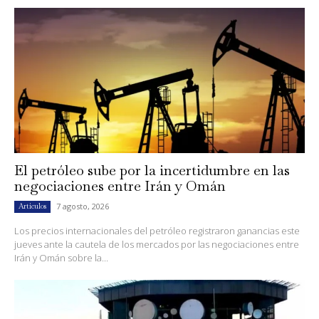
El petróleo sube por la incertidumbre en las
negociaciones entre Irán y Omán
7 agosto, 2026
Artículos
Los precios internacionales del petróleo registraron ganancias este
jueves ante la cautela de los mercados por las negociaciones entre
Irán y Omán sobre la...