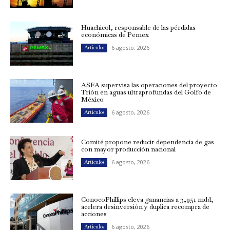
Huachicol, responsable de las pérdidas
económicas de Pemex
6 agosto, 2026
Artículos
ASEA supervisa las operaciones del proyecto
Trión en aguas ultraprofundas del Golfo de
México
6 agosto, 2026
Artículos
Comité propone reducir dependencia de gas
con mayor producción nacional
6 agosto, 2026
Artículos
ConocoPhillips eleva ganancias a 3,951 mdd,
acelera desinversión y duplica recompra de
acciones
6 agosto, 2026
Artículos