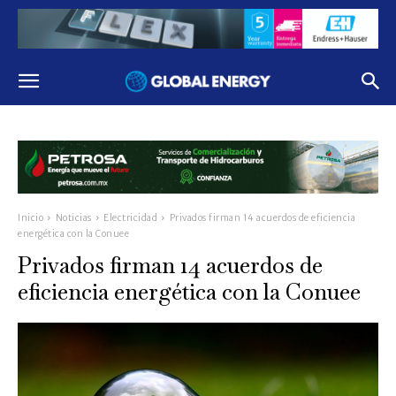
Inicio
Noticias
Electricidad
Privados firman 14 acuerdos de eficiencia
energética con la Conuee
Privados firman 14 acuerdos de
eficiencia energética con la Conuee