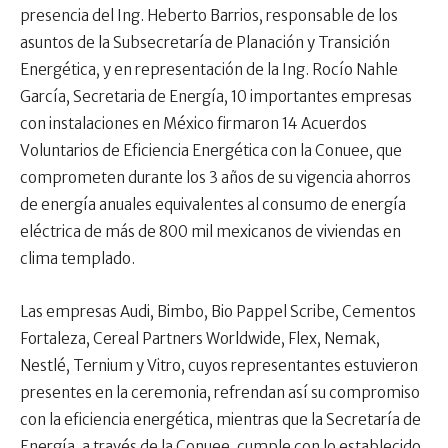
presencia del Ing. Heberto Barrios, responsable de los
asuntos de la Subsecretaría de Planación y Transición
Energética, y en representación de la Ing. Rocío Nahle
García, Secretaria de Energía, 10 importantes empresas
con instalaciones en México firmaron 14 Acuerdos
Voluntarios de Eficiencia Energética con la Conuee, que
comprometen durante los 3 años de su vigencia ahorros
de energía anuales equivalentes al consumo de energía
eléctrica de más de 800 mil mexicanos de viviendas en
clima templado.
Las empresas Audi, Bimbo, Bio Pappel Scribe, Cementos
Fortaleza, Cereal Partners Worldwide, Flex, Nemak,
Nestlé, Ternium y Vitro, cuyos representantes estuvieron
presentes en la ceremonia, refrendan así su compromiso
con la eficiencia energética, mientras que la Secretaría de
Energía, a través de la Conuee, cumple con lo establecido