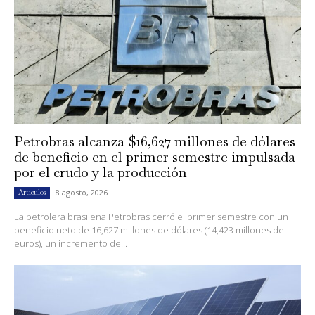
Petrobras alcanza $16,627 millones de dólares
de beneficio en el primer semestre impulsada
por el crudo y la producción
8 agosto, 2026
Artículos
La petrolera brasileña Petrobras cerró el primer semestre con un
beneficio neto de 16,627 millones de dólares (14,423 millones de
euros), un incremento de...