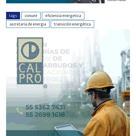
tags
conuee
eficiencia energetica
secretaria de energia
transición energética