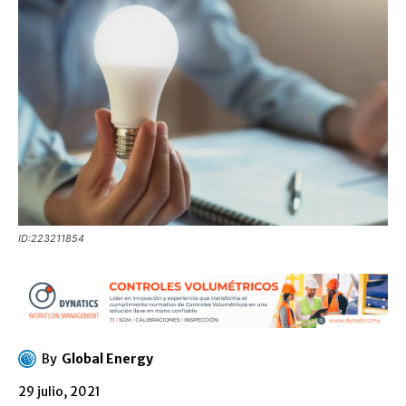
ID:223211854
By
Global Energy
29 julio, 2021