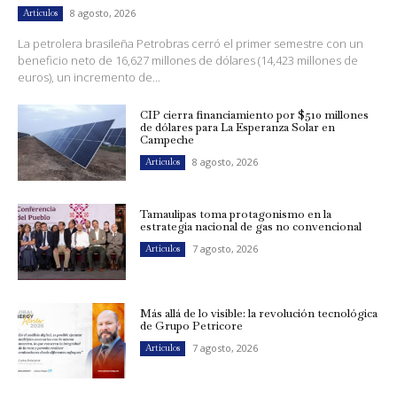
8 agosto, 2026
Artículos
La petrolera brasileña Petrobras cerró el primer semestre con un
beneficio neto de 16,627 millones de dólares (14,423 millones de
euros), un incremento de...
CIP cierra financiamiento por $510 millones
de dólares para La Esperanza Solar en
Campeche
8 agosto, 2026
Artículos
Tamaulipas toma protagonismo en la
estrategia nacional de gas no convencional
7 agosto, 2026
Artículos
Más allá de lo visible: la revolución tecnológica
de Grupo Petricore
7 agosto, 2026
Artículos