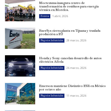
Moctezuma inaugura centro de
transformación de residuos para energía
térmica en Morelos.
1 abril, 2026
Eventos
EnerSys cierra planta en Tijuana y traslada
producción a EU
28 marzo, 2026
Negocios Industriales
Honda y Sony cancelan desarrollo de autos
eléctricos Afeela
26 marzo, 2026
Negocios Industriales
Emerson mantiene Distintivo ESR en México
por octavo año
11 marzo, 2026
Negocios Industriales