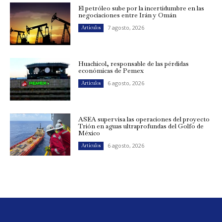
El petróleo sube por la incertidumbre en las
negociaciones entre Irán y Omán
7 agosto, 2026
Artículos
Huachicol, responsable de las pérdidas
económicas de Pemex
6 agosto, 2026
Artículos
ASEA supervisa las operaciones del proyecto
Trión en aguas ultraprofundas del Golfo de
México
6 agosto, 2026
Artículos