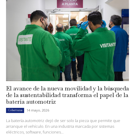
El avance de la nueva movilidad y la búsqueda
de la sustentabilidad transforma el papel de la
batería automotriz
14 mayo, 2026
Coberturas
La batería automotriz dejó de ser solo la pieza que permite que
arranque el vehículo. En una industria marcada por sistemas
eléctricos, software, funciones...