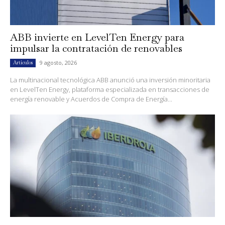
ABB invierte en LevelTen Energy para
impulsar la contratación de renovables
9 agosto, 2026
Artículos
La multinacional tecnológica ABB anunció una inversión minoritaria
en LevelTen Energy, plataforma especializada en transacciones de
energía renovable y Acuerdos de Compra de Energía...