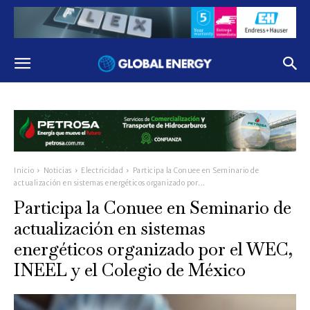
Inicio
Noticias
Electricidad
Participa la Conuee en Seminario de
actualización en sistemas energéticos organizado por...
Participa la Conuee en Seminario de
actualización en sistemas
energéticos organizado por el WEC,
INEEL y el Colegio de México