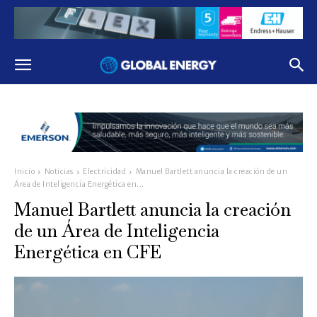
Inicio
Noticias
Electricidad
Manuel Bartlett anuncia la creación de un
Área de Inteligencia Energética en...
Manuel Bartlett anuncia la creación
de un Área de Inteligencia
Energética en CFE