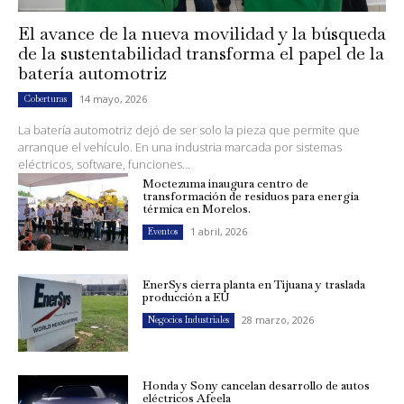
El avance de la nueva movilidad y la búsqueda
de la sustentabilidad transforma el papel de la
batería automotriz
14 mayo, 2026
Coberturas
La batería automotriz dejó de ser solo la pieza que permite que
arranque el vehículo. En una industria marcada por sistemas
eléctricos, software, funciones...
Moctezuma inaugura centro de
transformación de residuos para energía
térmica en Morelos.
1 abril, 2026
Eventos
EnerSys cierra planta en Tijuana y traslada
producción a EU
28 marzo, 2026
Negocios Industriales
Honda y Sony cancelan desarrollo de autos
eléctricos Afeela