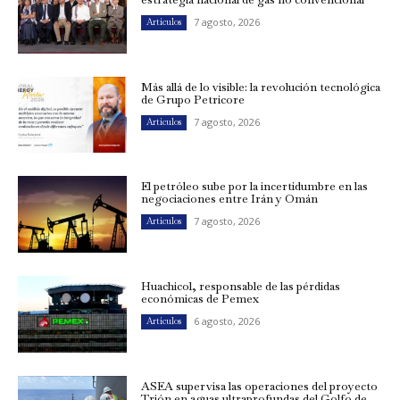
7 agosto, 2026
Artículos
Más allá de lo visible: la revolución tecnológica
de Grupo Petricore
7 agosto, 2026
Artículos
El petróleo sube por la incertidumbre en las
negociaciones entre Irán y Omán
7 agosto, 2026
Artículos
Huachicol, responsable de las pérdidas
económicas de Pemex
6 agosto, 2026
Artículos
ASEA supervisa las operaciones del proyecto
Trión en aguas ultraprofundas del Golfo de