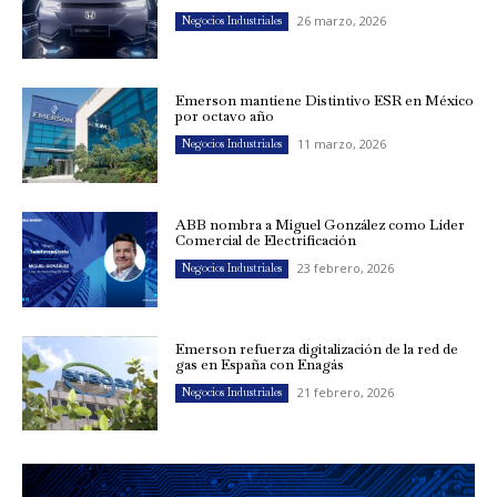
26 marzo, 2026
Negocios Industriales
Emerson mantiene Distintivo ESR en México
por octavo año
11 marzo, 2026
Negocios Industriales
ABB nombra a Miguel González como Líder
Comercial de Electrificación
23 febrero, 2026
Negocios Industriales
Emerson refuerza digitalización de la red de
gas en España con Enagás
21 febrero, 2026
Negocios Industriales