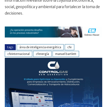
información relevante sobre la coyuntura económica,
social, geopolítica y ambiental para fortalecer la toma de
decisiones.
tags
área de inteligencia energética
cfe
cfeinternacional
cfenergía
manuel bartlett