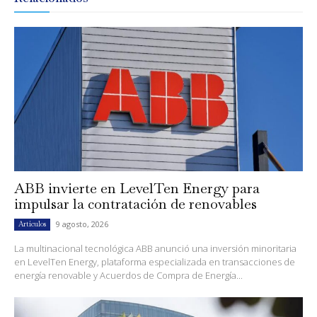
ABB invierte en LevelTen Energy para
impulsar la contratación de renovables
9 agosto, 2026
Artículos
La multinacional tecnológica ABB anunció una inversión minoritaria
en LevelTen Energy, plataforma especializada en transacciones de
energía renovable y Acuerdos de Compra de Energía...