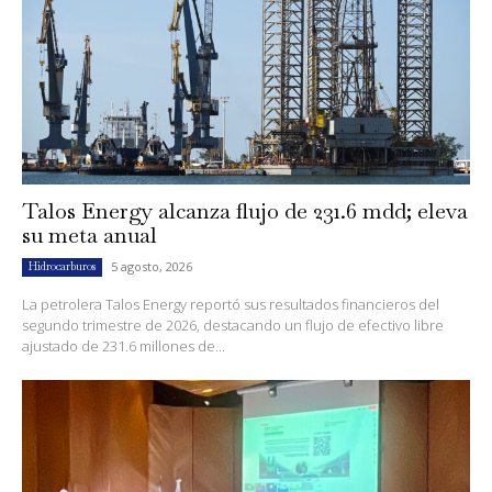
Talos Energy alcanza flujo de 231.6 mdd; eleva
su meta anual
5 agosto, 2026
Hidrocarburos
La petrolera Talos Energy reportó sus resultados financieros del
segundo trimestre de 2026, destacando un flujo de efectivo libre
ajustado de 231.6 millones de...