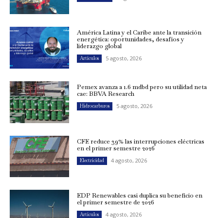
América Latina y el Caribe ante la transición
energética: oportunidades, desafíos y
liderazgo global
5 agosto, 2026
Artículos
Pemex avanza a 1.6 mdbd pero su utilidad neta
cae: BBVA Research
5 agosto, 2026
Hidrocarburos
CFE reduce 39% las interrupciones eléctricas
en el primer semestre 2026
4 agosto, 2026
Electricidad
EDP Renewables casi duplica su beneficio en
el primer semestre de 2026
4 agosto, 2026
Artículos