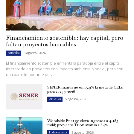
Financiamiento sostenible: hay capital, pero
faltan proyectos bancables
5 agosto, 2026
Artículos
El financiamiento sostenible enfrenta la paradoja entre el capital
interesado en proyectos con impacto ambiental y social, pero con
una parte importante de las...
SENER mantiene en 13.9% la meta de CELs
para 2025 y 2026
5 agosto, 2026
Artículos
Woodside Energy eleva ingresos a 4,185
mdd; proyecto Trion avanza a 64%
5 agosto, 2026
Hidrocarburos