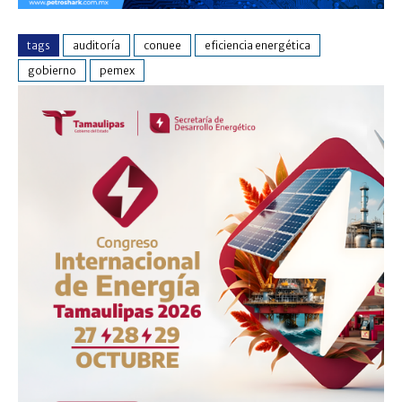
tags
auditoría
conuee
eficiencia energética
gobierno
pemex