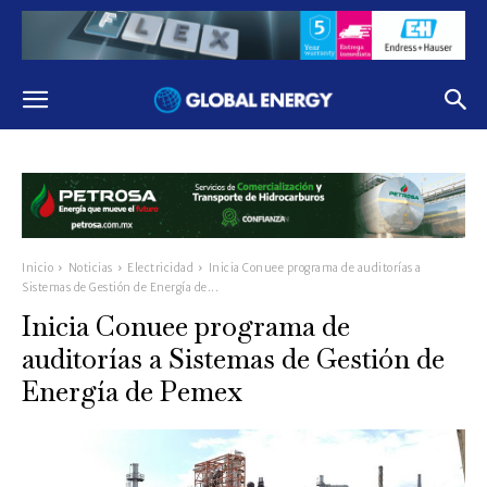
Inicio
Noticias
Electricidad
Inicia Conuee programa de auditorías a
Sistemas de Gestión de Energía de...
Inicia Conuee programa de
auditorías a Sistemas de Gestión de
Energía de Pemex