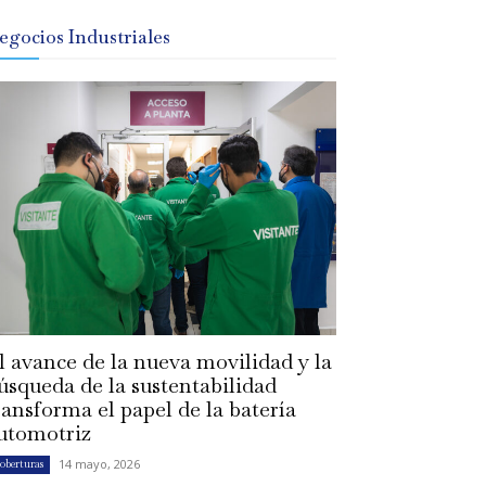
egocios Industriales
l avance de la nueva movilidad y la
úsqueda de la sustentabilidad
ransforma el papel de la batería
utomotriz
14 mayo, 2026
oberturas