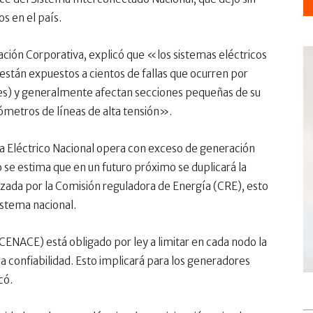
os en el país.
ción Corporativa, explicó que «los sistemas eléctricos
están expuestos a cientos de fallas que ocurren por
ales) y generalmente afectan secciones pequeñas de su
ómetros de líneas de alta tensión».
a Eléctrico Nacional opera con exceso de generación
 se estima que en un futuro próximo se duplicará la
zada por la Comisión reguladora de Energía (CRE), esto
istema nacional.
CENACE) está obligado por ley a limitar en cada nodo la
 confiabilidad. Esto implicará para los generadores
có.