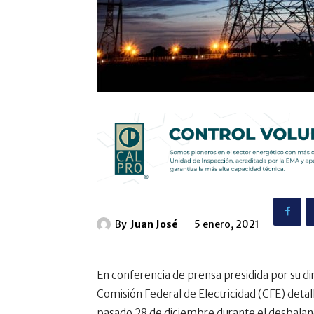
By
Juan José
5 enero, 2021
En conferencia de prensa presidida por su dir
Comisión Federal de Electricidad (CFE) detal
pasado 28 de diciembre durante el desbalanc