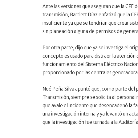
Ante las versiones que aseguran que la CFE d
transmisión, Bartlett Díaz enfatizó que la CF
insuficiente ya que se tendrían que crear si
sin planeación alguna de permisos de genera
Por otra parte, dijo que ya se investiga el o
concepto es usado para distraer la atención
funcionamiento del Sistema Eléctrico Naciona
proporcionado por las centrales generadoras
Noé Peña Silva apuntó que, como parte del pr
Transmisión, siempre se solicita al person
que avale el incidente que desencadenó la falla
una investigación interna y ya levantó un ac
que la investigación fue turnada a la Auditoría