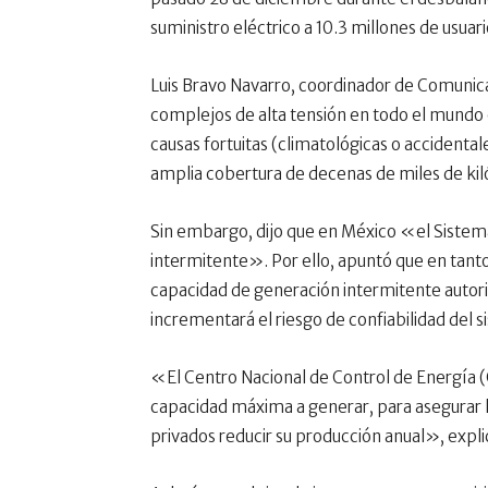
suministro eléctrico a 10.3 millones de usuari
Luis Bravo Navarro, coordinador de Comunica
complejos de alta tensión en todo el mundo 
causas fortuitas (climatológicas o accident
amplia cobertura de decenas de miles de kil
Sin embargo, dijo que en México «el Sistem
intermitente». Por ello, apuntó que en tanto
capacidad de generación intermitente autori
incrementará el riesgo de confiabilidad del s
«El Centro Nacional de Control de Energía (
capacidad máxima a generar, para asegurar la
privados reducir su producción anual», expli