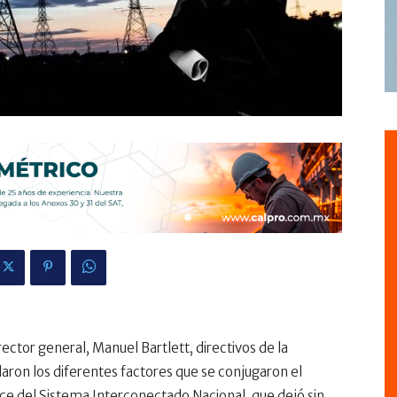
ector general, Manuel Bartlett, directivos de la
laron los diferentes factores que se conjugaron el
e del Sistema Interconectado Nacional, que dejó sin