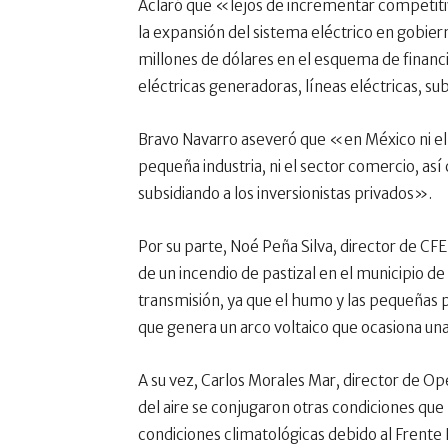
Aclaró que «lejos de incrementar competitivi
la expansión del sistema eléctrico en gobie
millones de dólares en el esquema de financ
eléctricas generadoras, líneas eléctricas, su
Bravo Navarro aseveró que «en México ni el go
pequeña industria, ni el sector comercio, as
subsidiando a los inversionistas privados».
Por su parte, Noé Peña Silva, director de CFE
de un incendio de pastizal en el municipio de
transmisión, ya que el humo y las pequeñas pa
que genera un arco voltaico que ocasiona una 
A su vez, Carlos Morales Mar, director de Op
del aire se conjugaron otras condiciones que 
condiciones climatológicas debido al Frente 