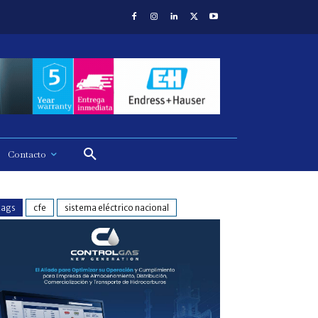
Contacto
tags
cfe
sistema eléctrico nacional