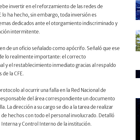
ebe invertir en el reforzamiento de las redes de
E lo ha hecho, sin embargo, toda inversión es
stemas dedicados ante el otorgamiento indiscriminado y
ción intermitente.
rigen de un oficio señalado como apócrifo. Señaló que ese
 de lo realmente importante: el correcto
l y el restablecimiento inmediato gracias al respaldo
 de la CFE.
otocolo al ocurrir una falla en la Red Nacional de
al responsable del área correspondiente un documento
. La dirección a su cargo se dio a la tarea de realizar
ta de hechos con todo el personal involucrado. Detalló
 Interna y Control Interno de la institución.