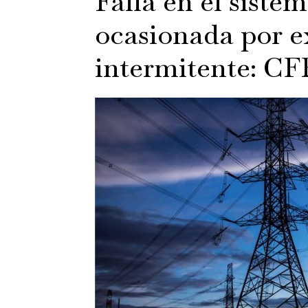
Falla en el sistem
ocasionada por e
intermitente: CF