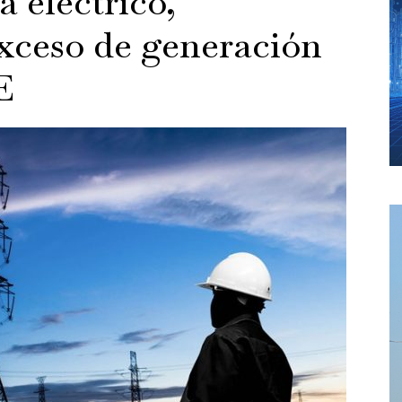
a eléctrico,
xceso de generación
E