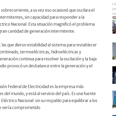
La
pe
 sobrecorriente, a su vez eso ocasionó que oscilara el
ma
ntermitentes, sin capacidad para responder a la
ctrico Nacional. Esta situación magnificó el problema
gran cantidad de generación intermitente.
las que dieron estabilidad al sistema para restablecer
 combinado, termoeléctricas, hidroeléctricas y
neración continua para resolver la oscilación y la baja
ndio provocó un desbalance entre la generación y el
sión Federal de Electricidad es la empresa más
 del mundo, y está al servicio del país. Es una fuente
léctrico Nacional: sin su respaldo para equilibrar a los
se vería comprometido.