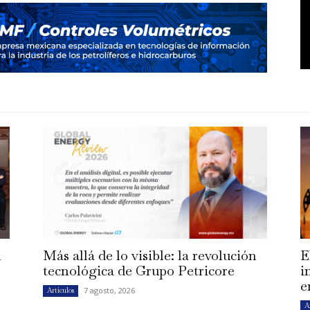
n
Más allá de lo visible: la revolución
E
tecnológica de Grupo Petricore
i
e
7 agosto, 2026
Artículos
A