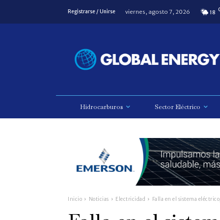
viernes, agosto 7, 2026
Registrarse / Unirse
18
Hidrocarburos
Sector Eléctrico
Inicio
Noticias
Electricidad
Falla en el sistema eléctri