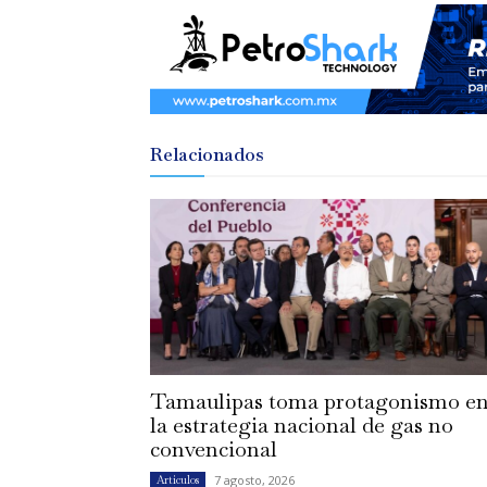
Relacionados
Tamaulipas toma protagonismo e
la estrategia nacional de gas no
convencional
7 agosto, 2026
Artículos