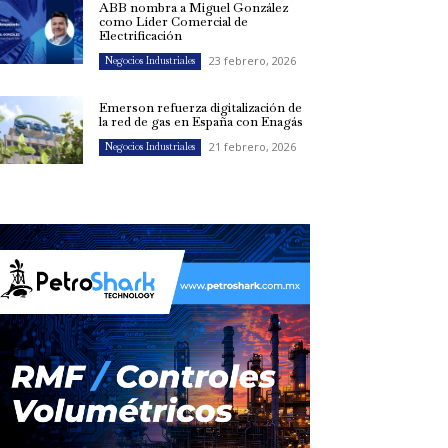
ABB nombra a Miguel González
como Líder Comercial de
Electrificación
23 febrero, 2026
Negocios Industriales
Emerson refuerza digitalización de
la red de gas en España con Enagás
21 febrero, 2026
Negocios Industriales