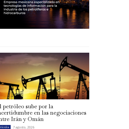
l petróleo sube por la
ncertidumbre en las negociaciones
ntre Irán y Omán
7 agosto, 2026
rtículos