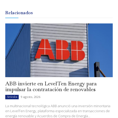
Relacionados
ABB invierte en LevelTen Energy para
impulsar la contratación de renovables
9 agosto, 2026
Artículos
La multinacional tecnológica ABB anunció una inversión minoritaria
en LevelTen Energy, plataforma especializada en transacciones de
energía renovable y Acuerdos de Compra de Energía...