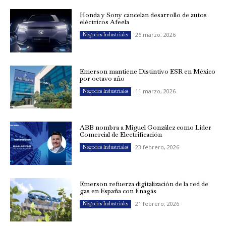
Honda y Sony cancelan desarrollo de autos
eléctricos Afeela
26 marzo, 2026
Negocios Industriales
Emerson mantiene Distintivo ESR en México
por octavo año
11 marzo, 2026
Negocios Industriales
ABB nombra a Miguel González como Líder
Comercial de Electrificación
23 febrero, 2026
Negocios Industriales
Emerson refuerza digitalización de la red de
gas en España con Enagás
21 febrero, 2026
Negocios Industriales