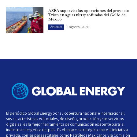
ASEA supervisa las operaciones del proyecto
Trión en aguas ultraprofundas del Golfo de
México
6 agosto, 2026
Artículos
El periódico Global Energy por su cobertura nacional e internacional;
sus características editoriales, de diseño, producción y sus servicios
digitales, es la mejor herramienta de comunicación existente para la
industria energética del país. Es el enlace estratégico entre la iniciativa
privada, con las paraestatales como Petróleos Mexicanos y la Comisión