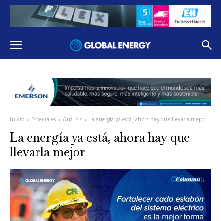
Inicio
Especiales
Análisis
La energía ya está, ahora hay que llevarla mejor
La energía ya está, ahora hay que
llevarla mejor