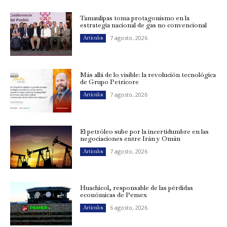
Tamaulipas toma protagonismo en la
estrategia nacional de gas no convencional
7 agosto, 2026
Artículos
Más allá de lo visible: la revolución tecnológica
de Grupo Petricore
7 agosto, 2026
Artículos
El petróleo sube por la incertidumbre en las
negociaciones entre Irán y Omán
7 agosto, 2026
Artículos
Huachicol, responsable de las pérdidas
económicas de Pemex
6 agosto, 2026
Artículos