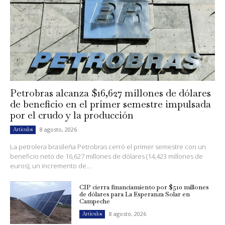
Petrobras alcanza $16,627 millones de dólares
de beneficio en el primer semestre impulsada
por el crudo y la producción
8 agosto, 2026
Artículos
La petrolera brasileña Petrobras cerró el primer semestre con un
beneficio neto de 16,627 millones de dólares (14,423 millones de
euros), un incremento de...
CIP cierra financiamiento por $510 millones
de dólares para La Esperanza Solar en
Campeche
8 agosto, 2026
Artículos