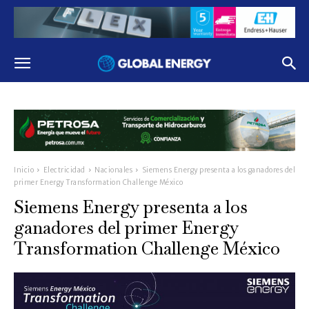
Inicio
Electricidad
Nacionales
Siemens Energy presenta a los ganadores del
primer Energy Transformation Challenge México
Siemens Energy presenta a los
ganadores del primer Energy
Transformation Challenge México