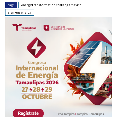
tags
energy transformation challenge méxico
siemens energy