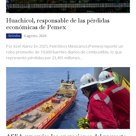
Huachicol, responsable de las pérdidas
económicas de Pemex
6 agosto, 2026
Artículos
Por Itzel Alaniz En 2025, Petróleos Mexicanos (Pemex) reportó un
robo promedio de 19,600 barriles diarios de combustible, lo que
representó pérdidas por 23,491 millones...