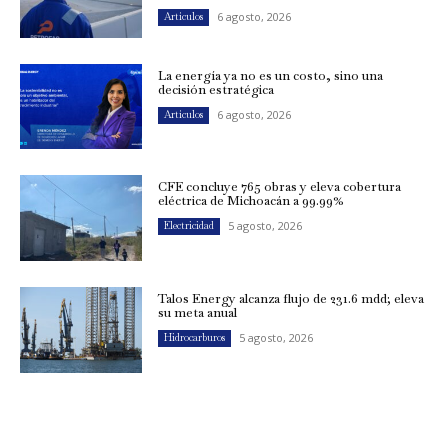
6 agosto, 2026
Artículos
La energía ya no es un costo, sino una
decisión estratégica
6 agosto, 2026
Artículos
CFE concluye 765 obras y eleva cobertura
eléctrica de Michoacán a 99.99%
5 agosto, 2026
Electricidad
Talos Energy alcanza flujo de 231.6 mdd; eleva
su meta anual
5 agosto, 2026
Hidrocarburos