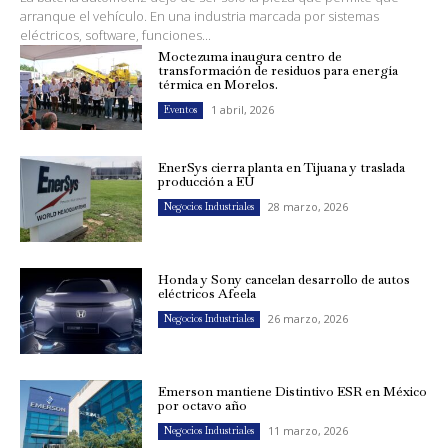
arranque el vehículo. En una industria marcada por sistemas
eléctricos, software, funciones...
Moctezuma inaugura centro de
transformación de residuos para energía
térmica en Morelos.
1 abril, 2026
Eventos
EnerSys cierra planta en Tijuana y traslada
producción a EU
28 marzo, 2026
Negocios Industriales
Honda y Sony cancelan desarrollo de autos
eléctricos Afeela
26 marzo, 2026
Negocios Industriales
Emerson mantiene Distintivo ESR en México
por octavo año
11 marzo, 2026
Negocios Industriales