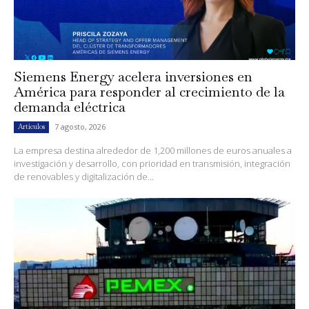
Siemens Energy acelera inversiones en
América para responder al crecimiento de la
demanda eléctrica
7 agosto, 2026
Artículos
La empresa destina alrededor de 1,200 millones de euros anuales a
investigación y desarrollo, con prioridad en transmisión, integración
de renovables y digitalización de...