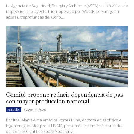
La Agencia de Seguridad, Energía y Ambiente (ASEA) realizó visitas de
inspección al proyecto Trión, operado por Woodside Energy en
aguas ultraprofundas del Golfo...
Comité propone reducir dependencia de gas
con mayor producción nacional
6 agosto, 2026
Artículos
Por Itzel Alaniz Alma América Porres Luna, doctora en geofísica e
ingeniera geofísica por la UNAM, presentó los primeros resultados
del Comité Científico sobre Soberanía...