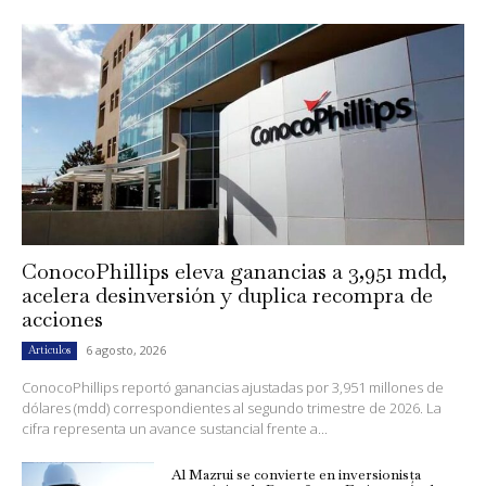
ConocoPhillips eleva ganancias a 3,951 mdd,
acelera desinversión y duplica recompra de
acciones
6 agosto, 2026
Artículos
ConocoPhillips reportó ganancias ajustadas por 3,951 millones de
dólares (mdd) correspondientes al segundo trimestre de 2026. La
cifra representa un avance sustancial frente a...
Al Mazrui se convierte en inversionista