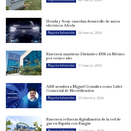
Honda y Sony cancelan desarrollo de autos
eléctricos Afeela
26 marzo, 2026
Negocios Industriales
Emerson mantiene Distintivo ESR en México
por octavo año
11 marzo, 2026
Negocios Industriales
ABB nombra a Miguel González como Líder
Comercial de Electrificación
23 febrero, 2026
Negocios Industriales
Emerson refuerza digitalización de la red de
gas en España con Enagás
21 febrero, 2026
Negocios Industriales