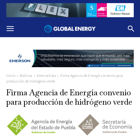
Inicio
Noticias
Alternativas
Firma Agencia de Energía convenio para
producción de hidrógeno verde
Firma Agencia de Energía convenio
para producción de hidrógeno verde