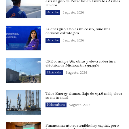
estratégico de Petrofac en Emiratos Árabes
Unidos
6 agosto, 2026
Artículos
La energía ya no es un costo, sino una
decisión estratégica
6 agosto, 2026
Artículos
CFE concluye 765 obras y eleva cobertura
eléctrica de Michoacán a 99.99%
5 agosto, 2026
Electricidad
Talos Energy alcanza flujo de 231.6 mdd; eleva
su meta anual
5 agosto, 2026
Hidrocarburos
Financiamiento sostenible: hay capital, pero