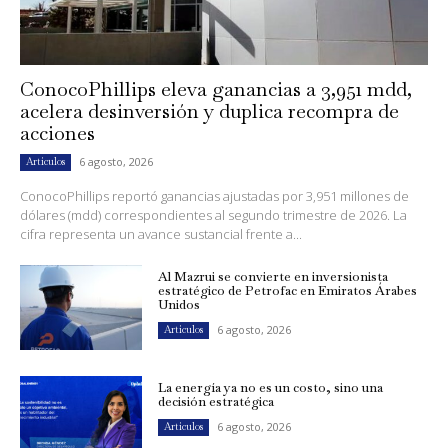
ConocoPhillips eleva ganancias a 3,951 mdd,
acelera desinversión y duplica recompra de
acciones
6 agosto, 2026
Artículos
ConocoPhillips reportó ganancias ajustadas por 3,951 millones de
dólares (mdd) correspondientes al segundo trimestre de 2026. La
cifra representa un avance sustancial frente a...
Al Mazrui se convierte en inversionista
estratégico de Petrofac en Emiratos Árabes
Unidos
6 agosto, 2026
Artículos
La energía ya no es un costo, sino una
decisión estratégica
6 agosto, 2026
Artículos