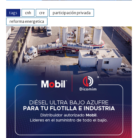
tags
cnh
cre
participación privada
reforma energetica