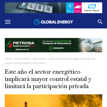
Inicio
Electricidad
Nacionales
Este año el sector energético implicará
mayor control estatal y limitará la...
Este año el sector energético
implicará mayor control estatal y
limitará la participación privada