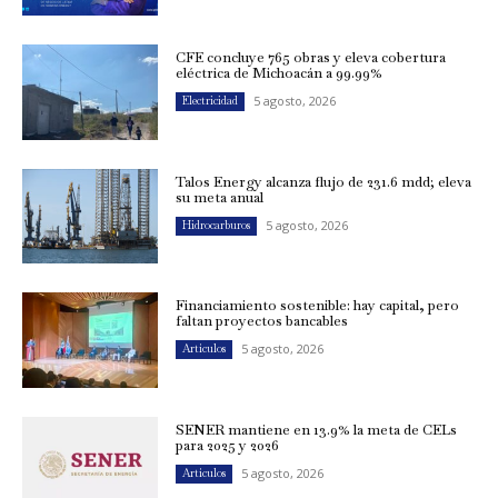
CFE concluye 765 obras y eleva cobertura
eléctrica de Michoacán a 99.99%
5 agosto, 2026
Electricidad
Talos Energy alcanza flujo de 231.6 mdd; eleva
su meta anual
5 agosto, 2026
Hidrocarburos
Financiamiento sostenible: hay capital, pero
faltan proyectos bancables
5 agosto, 2026
Artículos
SENER mantiene en 13.9% la meta de CELs
para 2025 y 2026
5 agosto, 2026
Artículos