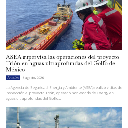
ASEA supervisa las operaciones del proyecto
Trión en aguas ultraprofundas del Golfo de
México
6 agosto, 2026
Artículos
La Agencia de Seguridad, Energía y Ambiente (ASEA) realizó visitas de
inspección al proyecto Trión, operado por Woodside Energy en
aguas ultraprofundas del Golfo...