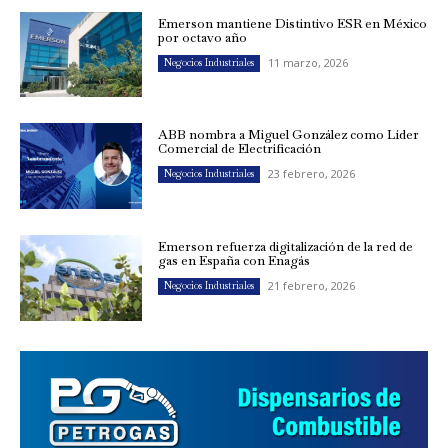
Emerson mantiene Distintivo ESR en México
por octavo año
11 marzo, 2026
Negocios Industriales
ABB nombra a Miguel González como Líder
Comercial de Electrificación
23 febrero, 2026
Negocios Industriales
Emerson refuerza digitalización de la red de
gas en España con Enagás
21 febrero, 2026
Negocios Industriales