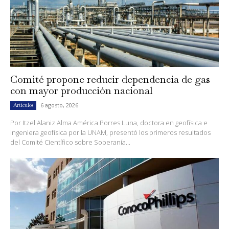
Comité propone reducir dependencia de gas
con mayor producción nacional
6 agosto, 2026
Artículos
Por Itzel Alaniz Alma América Porres Luna, doctora en geofísica e
ingeniera geofísica por la UNAM, presentó los primeros resultados
del Comité Científico sobre Soberanía...