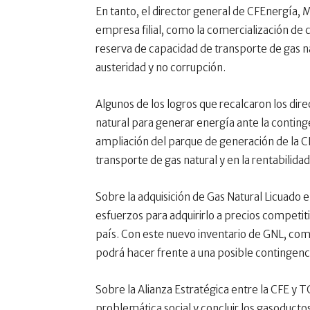
En tanto, el director general de CFEnergía, M
empresa filial, como la comercialización de 
reserva de capacidad de transporte de gas na
austeridad y no corrupción.
Algunos de los logros que recalcaron los dire
natural para generar energía ante la continge
ampliación del parque de generación de la C
transporte de gas natural y en la rentabilida
Sobre la adquisición de Gas Natural Licuado 
esfuerzos para adquirirlo a precios competiti
país. Con este nuevo inventario de GNL, com
podrá hacer frente a una posible contingenc
Sobre la Alianza Estratégica entre la CFE y TC
problemática social y concluir los gasoductos