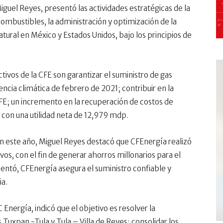
iguel Reyes, presentó las actividades estratégicas de la
combustibles, la administración y optimización de la
tural en México y Estados Unidos, bajo los principios de
ctivos de la CFE son garantizar el suministro de gas
ncia climática de febrero de 2021; contribuir en la
FE; un incremento en la recuperación de costos de
d con una utilidad neta de 12,979 mdp.
en este año, Miguel Reyes destacó que CFEnergía realizó
vos, con el fin de generar ahorros millonarios para el
entó, CFEnergía asegura el suministro confiable y
ia.
 Energía, indicó que el objetivo es resolver la
 Tuxpan -Tula y Tula – Villa de Reyes; consolidar los