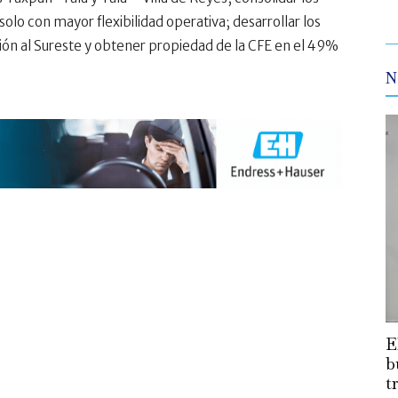
olo con mayor flexibilidad operativa; desarrollar los
ón al Sureste y obtener propiedad de la CFE en el 49%
N
E
b
t