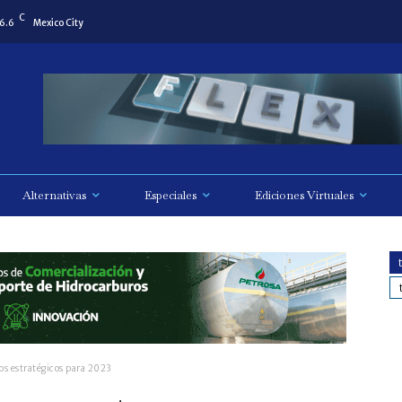
C
6.6
Mexico City
Alternativas
Especiales
Ediciones Virtuales
os estratégicos para 2023