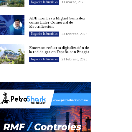
11 marzo, 2026
Negocios Industriales
ABB nombra a Miguel González
como Líder Comercial de
Electrificación
23 febrero, 2026
Negocios Industriales
Emerson refuerza digitalización de
la red de gas en España con Enagás
21 febrero, 2026
Negocios Industriales