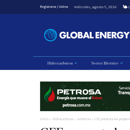
miércoles, agosto 5, 2026
Registrarse / Unirse
1
Hidrocarburos
Sector Eléctrico
Inicio
Hidrocarburos
Gobierno
CFE presenta los proyect