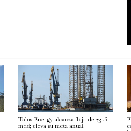
Talos Energy alcanza flujo de 231.6
F
mdd; eleva su meta anual
c