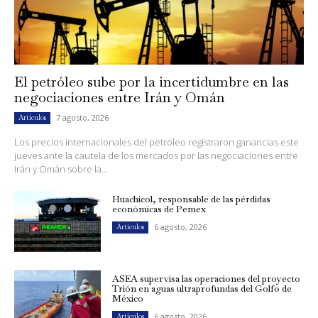
El petróleo sube por la incertidumbre en las
negociaciones entre Irán y Omán
7 agosto, 2026
Artículos
Los precios internacionales del petróleo registraron ganancias este
jueves ante la cautela de los mercados por las negociaciones entre
Irán y Omán sobre la...
Huachicol, responsable de las pérdidas
económicas de Pemex
6 agosto, 2026
Artículos
ASEA supervisa las operaciones del proyecto
Trión en aguas ultraprofundas del Golfo de
México
6 agosto, 2026
Artículos