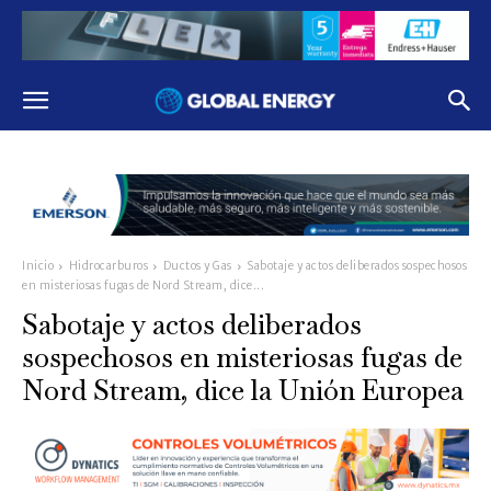
Inicio
Hidrocarburos
Ductos y Gas
Sabotaje y actos deliberados sospechosos
en misteriosas fugas de Nord Stream, dice...
Sabotaje y actos deliberados
sospechosos en misteriosas fugas de
Nord Stream, dice la Unión Europea