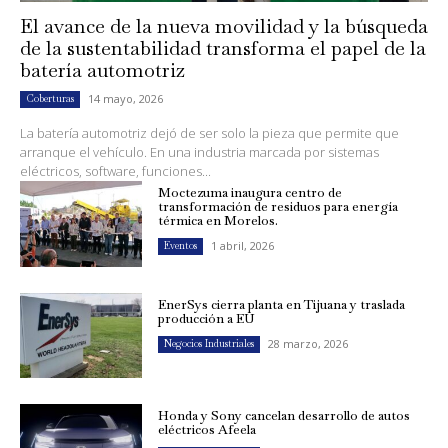
El avance de la nueva movilidad y la búsqueda
de la sustentabilidad transforma el papel de la
batería automotriz
14 mayo, 2026
Coberturas
La batería automotriz dejó de ser solo la pieza que permite que
arranque el vehículo. En una industria marcada por sistemas
eléctricos, software, funciones...
Moctezuma inaugura centro de
transformación de residuos para energía
térmica en Morelos.
1 abril, 2026
Eventos
EnerSys cierra planta en Tijuana y traslada
producción a EU
28 marzo, 2026
Negocios Industriales
Honda y Sony cancelan desarrollo de autos
eléctricos Afeela