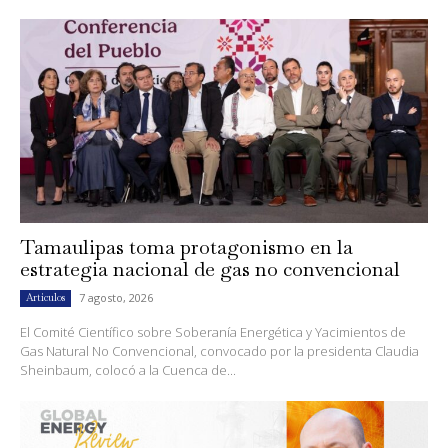
Tamaulipas toma protagonismo en la
estrategia nacional de gas no convencional
7 agosto, 2026
Artículos
El Comité Científico sobre Soberanía Energética y Yacimientos de
Gas Natural No Convencional, convocado por la presidenta Claudia
Sheinbaum, colocó a la Cuenca de...