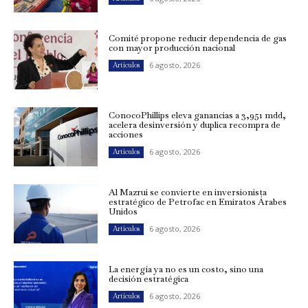
Comité propone reducir dependencia de gas
con mayor producción nacional
6 agosto, 2026
Artículos
ConocoPhillips eleva ganancias a 3,951 mdd,
acelera desinversión y duplica recompra de
acciones
6 agosto, 2026
Artículos
Al Mazrui se convierte en inversionista
estratégico de Petrofac en Emiratos Árabes
Unidos
6 agosto, 2026
Artículos
La energía ya no es un costo, sino una
decisión estratégica
6 agosto, 2026
Artículos