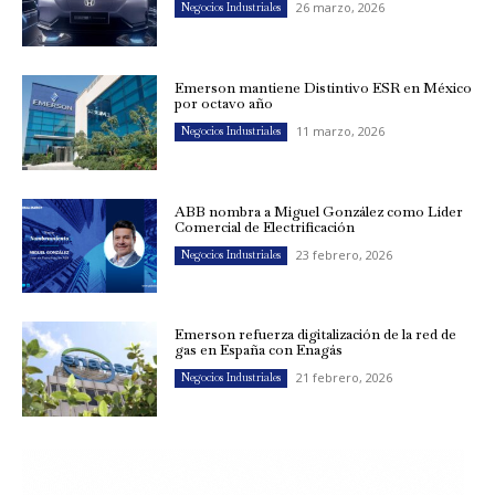
26 marzo, 2026
Negocios Industriales
Emerson mantiene Distintivo ESR en México
por octavo año
11 marzo, 2026
Negocios Industriales
ABB nombra a Miguel González como Líder
Comercial de Electrificación
23 febrero, 2026
Negocios Industriales
Emerson refuerza digitalización de la red de
gas en España con Enagás
21 febrero, 2026
Negocios Industriales