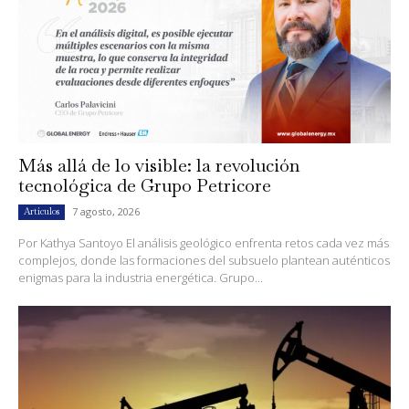
Más allá de lo visible: la revolución
tecnológica de Grupo Petricore
7 agosto, 2026
Artículos
Por Kathya Santoyo El análisis geológico enfrenta retos cada vez más
complejos, donde las formaciones del subsuelo plantean auténticos
enigmas para la industria energética. Grupo...