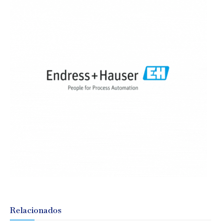
Relacionados