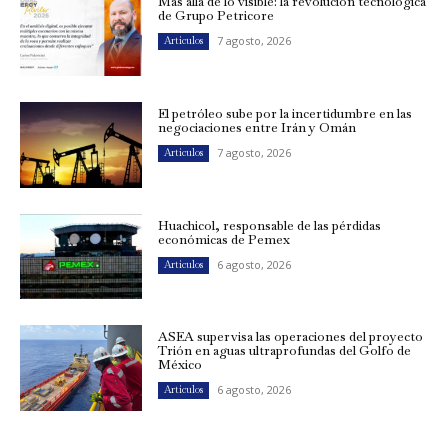
Más allá de lo visible: la revolución tecnológica
de Grupo Petricore
7 agosto, 2026
Artículos
El petróleo sube por la incertidumbre en las
negociaciones entre Irán y Omán
7 agosto, 2026
Artículos
Huachicol, responsable de las pérdidas
económicas de Pemex
6 agosto, 2026
Artículos
ASEA supervisa las operaciones del proyecto
Trión en aguas ultraprofundas del Golfo de
México
6 agosto, 2026
Artículos