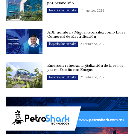
por octavo año
11 marzo, 2026
Negocios Industriales
ABB nombra a Miguel González como Líder
Comercial de Electrificación
23 febrero, 2026
Negocios Industriales
Emerson refuerza digitalización de la red de
gas en España con Enagás
21 febrero, 2026
Negocios Industriales