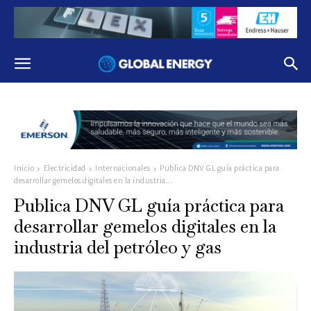
Inicio
Electricidad
Internacionales
Publica DNV GL guía práctica para
desarrollar gemelos digitales en la industria...
Publica DNV GL guía práctica para
desarrollar gemelos digitales en la
industria del petróleo y gas