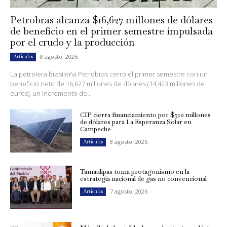
Petrobras alcanza $16,627 millones de dólares
de beneficio en el primer semestre impulsada
por el crudo y la producción
8 agosto, 2026
Artículos
La petrolera brasileña Petrobras cerró el primer semestre con un
beneficio neto de 16,627 millones de dólares (14,423 millones de
euros), un incremento de...
CIP cierra financiamiento por $510 millones
de dólares para La Esperanza Solar en
Campeche
8 agosto, 2026
Artículos
Tamaulipas toma protagonismo en la
estrategia nacional de gas no convencional
7 agosto, 2026
Artículos