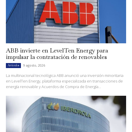
ABB invierte en LevelTen Energy para
impulsar la contratación de renovables
9 agosto, 2026
Artículos
La multinacional tecnológica ABB anunció una inversión minoritaria
en LevelTen Energy, plataforma especializada en transacciones de
energía renovable y Acuerdos de Compra de Energía...