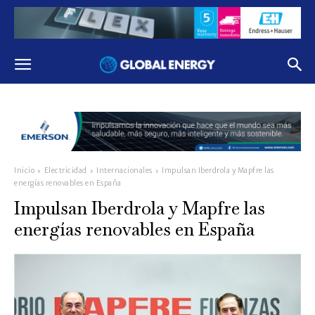
Inicio
Electricidad
Internacionales
Impulsan Iberdrola y Mapfre las
energías renovables en España
Impulsan Iberdrola y Mapfre las
energías renovables en España