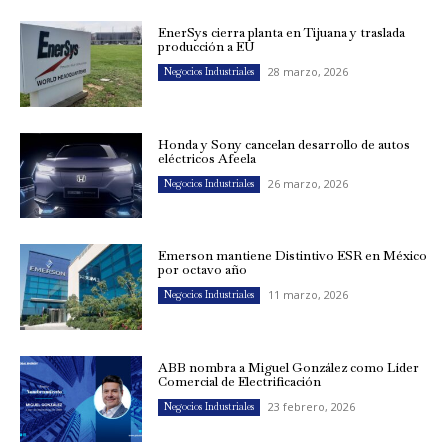
EnerSys cierra planta en Tijuana y traslada
producción a EU
28 marzo, 2026
Negocios Industriales
Honda y Sony cancelan desarrollo de autos
eléctricos Afeela
26 marzo, 2026
Negocios Industriales
Emerson mantiene Distintivo ESR en México
por octavo año
11 marzo, 2026
Negocios Industriales
ABB nombra a Miguel González como Líder
Comercial de Electrificación
23 febrero, 2026
Negocios Industriales