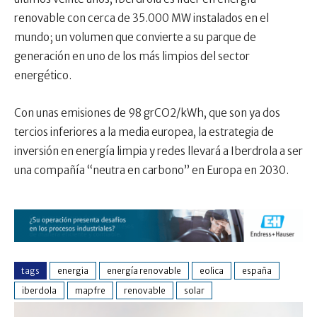
renovable con cerca de 35.000 MW instalados en el
mundo; un volumen que convierte a su parque de
generación en uno de los más limpios del sector
energético.
Con unas emisiones de 98 grCO2/kWh, que son ya dos
tercios inferiores a la media europea, la estrategia de
inversión en energía limpia y redes llevará a Iberdrola a ser
una compañía “neutra en carbono” en Europa en 2030.
tags
energia
energía renovable
eolica
españa
iberdola
mapfre
renovable
solar