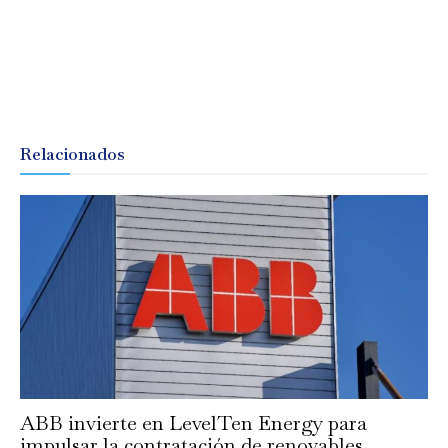
Relacionados
ABB invierte en LevelTen Energy para
impulsar la contratación de renovables