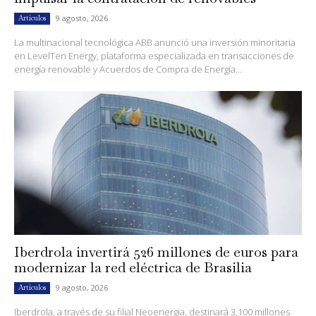
9 agosto, 2026
Artículos
La multinacional tecnológica ABB anunció una inversión minoritaria
en LevelTen Energy, plataforma especializada en transacciones de
energía renovable y Acuerdos de Compra de Energía...
Iberdrola invertirá 526 millones de euros para
modernizar la red eléctrica de Brasilia
9 agosto, 2026
Artículos
Iberdrola, a través de su filial Neoenergia, destinará 3,100 millones