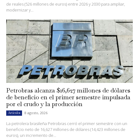
de reales (526 millones de euros) entre 2026 y 2030 para ampliar,
modernizar y...
Petrobras alcanza $16,627 millones de dólares
de beneficio en el primer semestre impulsada
por el crudo y la producción
8 agosto, 2026
Artículos
La petrolera brasileña Petrobras cerró el primer semestre con un
beneficio neto de 16,627 millones de dólares (14,423 millones de
euros), un incremento de...