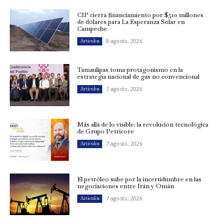
CIP cierra financiamiento por $510 millones
de dólares para La Esperanza Solar en
Campeche
8 agosto, 2026
Artículos
Tamaulipas toma protagonismo en la
estrategia nacional de gas no convencional
7 agosto, 2026
Artículos
Más allá de lo visible: la revolución tecnológica
de Grupo Petricore
7 agosto, 2026
Artículos
El petróleo sube por la incertidumbre en las
negociaciones entre Irán y Omán
7 agosto, 2026
Artículos