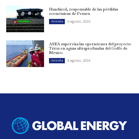
Huachicol, responsable de las pérdidas
económicas de Pemex
6 agosto, 2026
Artículos
ASEA supervisa las operaciones del proyecto
Trión en aguas ultraprofundas del Golfo de
México
6 agosto, 2026
Artículos