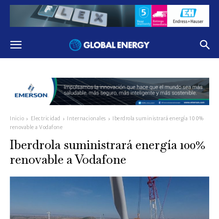
Inicio
Electricidad
Internacionales
Iberdrola suministrará energía 100%
renovable a Vodafone
Iberdrola suministrará energía 100%
renovable a Vodafone