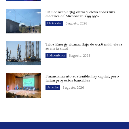
CFE concluye 765 obras y eleva cobertura
eléctrica de Michoacán a 99.99%
5 agosto, 2026
Electricidad
Talos Energy alcanza flujo de 231.6 mdd; eleva
su meta anual
5 agosto, 2026
Hidrocarburos
Financiamiento sostenible: hay capital, pero
faltan proyectos bancables
5 agosto, 2026
Artículos