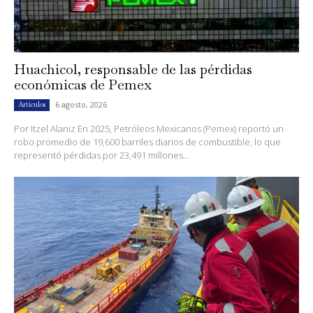
Huachicol, responsable de las pérdidas
económicas de Pemex
6 agosto, 2026
Artículos
Por Itzel Alaniz En 2025, Petróleos Mexicanos (Pemex) reportó un
robo promedio de 19,600 barriles diarios de combustible, lo que
representó pérdidas por 23,491 millones...