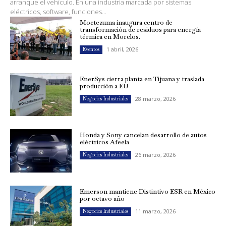
arranque el vehículo. En una industria marcada por sistemas
eléctricos, software, funciones...
Moctezuma inaugura centro de
transformación de residuos para energía
térmica en Morelos.
1 abril, 2026
Eventos
EnerSys cierra planta en Tijuana y traslada
producción a EU
28 marzo, 2026
Negocios Industriales
Honda y Sony cancelan desarrollo de autos
eléctricos Afeela
26 marzo, 2026
Negocios Industriales
Emerson mantiene Distintivo ESR en México
por octavo año
11 marzo, 2026
Negocios Industriales