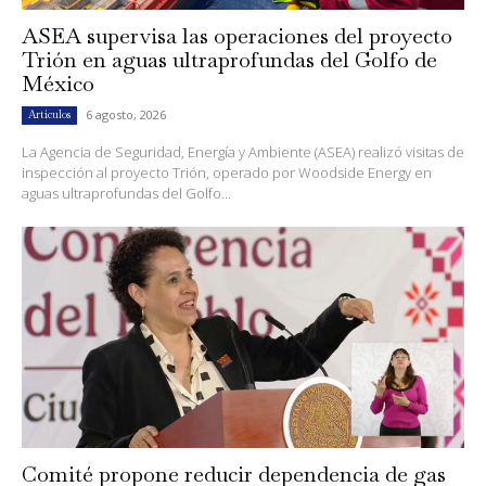
ASEA supervisa las operaciones del proyecto
Trión en aguas ultraprofundas del Golfo de
México
6 agosto, 2026
Artículos
La Agencia de Seguridad, Energía y Ambiente (ASEA) realizó visitas de
inspección al proyecto Trión, operado por Woodside Energy en
aguas ultraprofundas del Golfo...
Comité propone reducir dependencia de gas