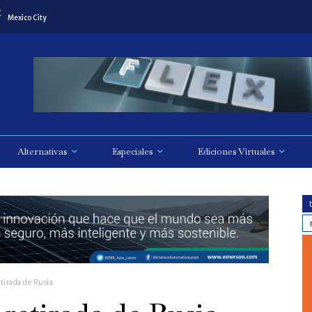
C
Mexico City
Alternativas
Especiales
Ediciones Virtuales
tirada de Rusia