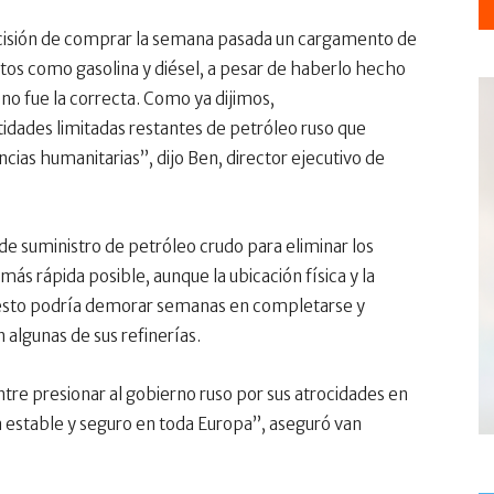
isión de comprar la semana pasada un cargamento de
ctos como gasolina y diésel, a pesar de haberlo hecho
 no fue la correcta. Como ya dijimos,
dades limitadas restantes de petróleo ruso que
ias humanitarias”, dijo Ben, director ejecutivo de
de suministro de petróleo crudo para eliminar los
ás rápida posible, aunque la ubicación física y la
ue esto podría demorar semanas en completarse y
 algunas de sus refinerías.
ntre presionar al gobierno ruso por sus atrocidades en
a estable y seguro en toda Europa”, aseguró van