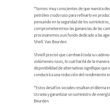
“Somos muy conscientes de que nuestra dec
petróleo crudo ruso para refinarlo en produ
pensando en la seguridad de los suministros,
comprometeremos las ganancias de las canti
procesaremos a un fondo dedicado a las agenc
Shell. Van Beurden.
Shnell precisó que cambiará toda su cadena 
volúmenes rusos, lo cual harñá de la manera m
disponibilidad de alternativas signifique q
conducirá a una reducción del rendimiento en
“Estos desafíos sociales resaltan el dilema e
Ucrania y garantizar un suministro de energí
Beurden.