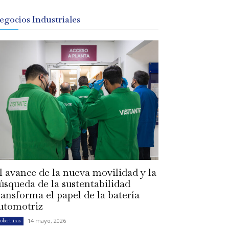
egocios Industriales
l avance de la nueva movilidad y la
úsqueda de la sustentabilidad
ransforma el papel de la batería
utomotriz
14 mayo, 2026
oberturas