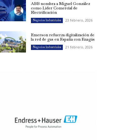
ABB nombra a Miguel González
como Líder Comercial de
Electrificación
23 febrero, 2026
Negocios Industriales
Emerson refuerza digitalización de
la red de gas en España con Enagás
21 febrero, 2026
Negocios Industriales