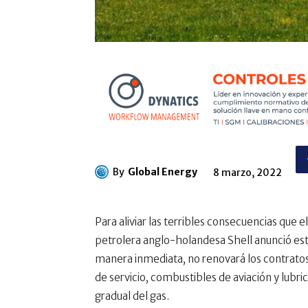
By
Global Energy
8 marzo, 2022
Para aliviar las terribles consecuencias que 
petrolera anglo-holandesa Shell anunció es
manera inmediata, no renovará los contratos
de servicio, combustibles de aviación y lubr
gradual del gas.