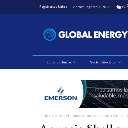
viernes, agosto 7, 2026
Registrarse / Unirse
15
Hidrocarburos
Sector Eléctrico
Inicio
Electricidad
Internacionales
Anuncia Shell su re