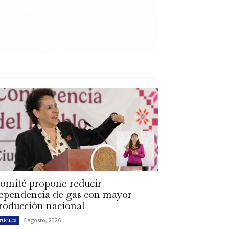
omité propone reducir
ependencia de gas con mayor
roducción nacional
6 agosto, 2026
rtículos