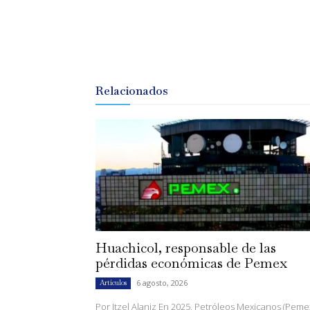
Relacionados
Huachicol, responsable de las
pérdidas económicas de Pemex
6 agosto, 2026
Artículos
Por Itzel Alaniz En 2025, Petróleos Mexicanos (Peme