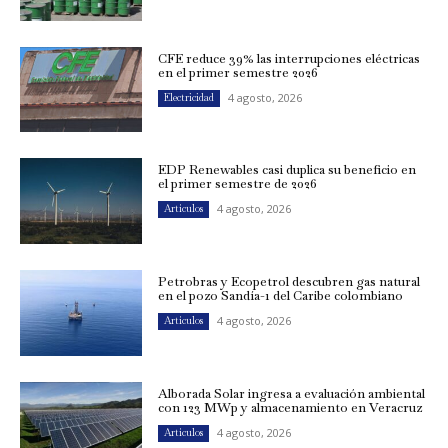
CFE reduce 39% las interrupciones eléctricas
en el primer semestre 2026
4 agosto, 2026
Electricidad
EDP Renewables casi duplica su beneficio en
el primer semestre de 2026
4 agosto, 2026
Artículos
Petrobras y Ecopetrol descubren gas natural
en el pozo Sandía-1 del Caribe colombiano
4 agosto, 2026
Artículos
Alborada Solar ingresa a evaluación ambiental
con 123 MWp y almacenamiento en Veracruz
4 agosto, 2026
Artículos