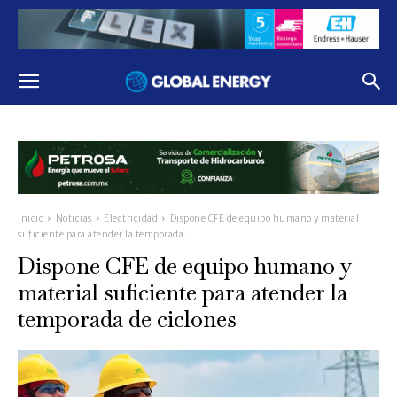
Inicio
Noticias
Electricidad
Dispone CFE de equipo humano y material
suficiente para atender la temporada...
Dispone CFE de equipo humano y
material suficiente para atender la
temporada de ciclones