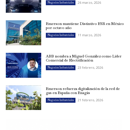
26 marzo, 2026
Negocios Industriales
Emerson mantiene Distintivo ESR en México
por octavo año
11 marzo, 2026
Negocios Industriales
ABB nombra a Miguel González como Líder
Comercial de Electrificación
23 febrero, 2026
Negocios Industriales
Emerson refuerza digitalización de la red de
gas en España con Enagás
21 febrero, 2026
Negocios Industriales