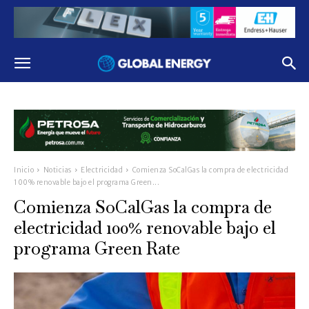
Inicio
Noticias
Electricidad
Comienza SoCalGas la compra de electricidad
100% renovable bajo el programa Green...
Comienza SoCalGas la compra de
electricidad 100% renovable bajo el
programa Green Rate