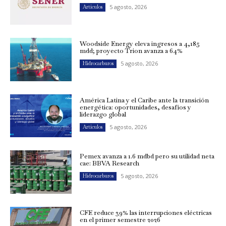
5 agosto, 2026
Artículos
Woodside Energy eleva ingresos a 4,185
mdd; proyecto Trion avanza a 64%
5 agosto, 2026
Hidrocarburos
América Latina y el Caribe ante la transición
energética: oportunidades, desafíos y
liderazgo global
5 agosto, 2026
Artículos
Pemex avanza a 1.6 mdbd pero su utilidad neta
cae: BBVA Research
5 agosto, 2026
Hidrocarburos
CFE reduce 39% las interrupciones eléctricas
en el primer semestre 2026