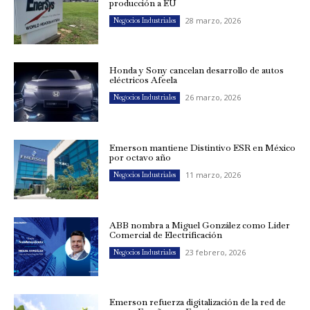
producción a EU
28 marzo, 2026
Negocios Industriales
Honda y Sony cancelan desarrollo de autos
eléctricos Afeela
26 marzo, 2026
Negocios Industriales
Emerson mantiene Distintivo ESR en México
por octavo año
11 marzo, 2026
Negocios Industriales
ABB nombra a Miguel González como Líder
Comercial de Electrificación
23 febrero, 2026
Negocios Industriales
Emerson refuerza digitalización de la red de