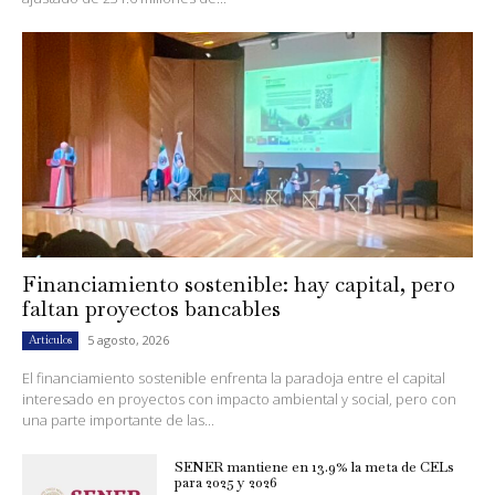
Financiamiento sostenible: hay capital, pero
faltan proyectos bancables
5 agosto, 2026
Artículos
El financiamiento sostenible enfrenta la paradoja entre el capital
interesado en proyectos con impacto ambiental y social, pero con
una parte importante de las...
SENER mantiene en 13.9% la meta de CELs
para 2025 y 2026