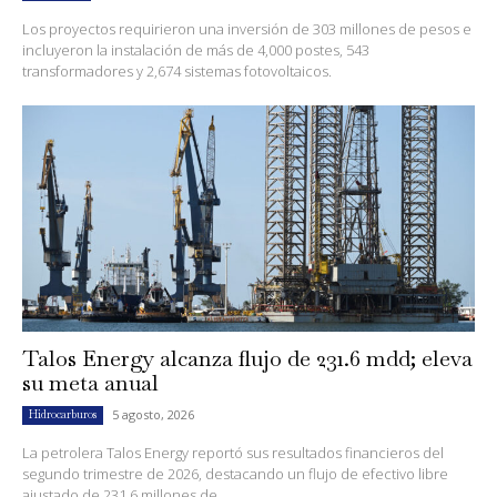
Los proyectos requirieron una inversión de 303 millones de pesos e
incluyeron la instalación de más de 4,000 postes, 543
transformadores y 2,674 sistemas fotovoltaicos.
Talos Energy alcanza flujo de 231.6 mdd; eleva
su meta anual
5 agosto, 2026
Hidrocarburos
La petrolera Talos Energy reportó sus resultados financieros del
segundo trimestre de 2026, destacando un flujo de efectivo libre
ajustado de 231.6 millones de...