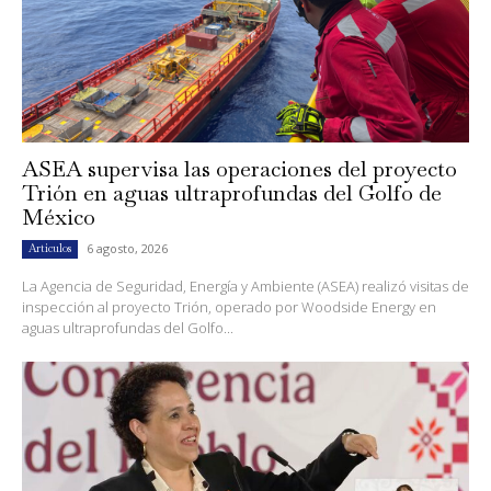
ASEA supervisa las operaciones del proyecto
Trión en aguas ultraprofundas del Golfo de
México
6 agosto, 2026
Artículos
La Agencia de Seguridad, Energía y Ambiente (ASEA) realizó visitas de
inspección al proyecto Trión, operado por Woodside Energy en
aguas ultraprofundas del Golfo...