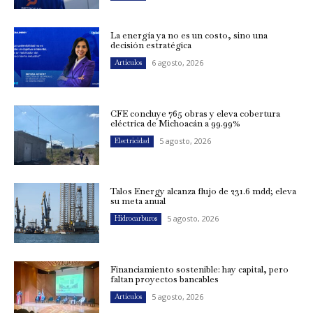
La energía ya no es un costo, sino una
decisión estratégica
6 agosto, 2026
Artículos
CFE concluye 765 obras y eleva cobertura
eléctrica de Michoacán a 99.99%
5 agosto, 2026
Electricidad
Talos Energy alcanza flujo de 231.6 mdd; eleva
su meta anual
5 agosto, 2026
Hidrocarburos
Financiamiento sostenible: hay capital, pero
faltan proyectos bancables
5 agosto, 2026
Artículos