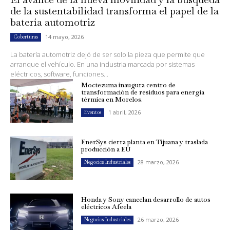
de la sustentabilidad transforma el papel de la
batería automotriz
14 mayo, 2026
Coberturas
La batería automotriz dejó de ser solo la pieza que permite que
arranque el vehículo. En una industria marcada por sistemas
eléctricos, software, funciones...
Moctezuma inaugura centro de
transformación de residuos para energía
térmica en Morelos.
1 abril, 2026
Eventos
EnerSys cierra planta en Tijuana y traslada
producción a EU
28 marzo, 2026
Negocios Industriales
Honda y Sony cancelan desarrollo de autos
eléctricos Afeela
26 marzo, 2026
Negocios Industriales