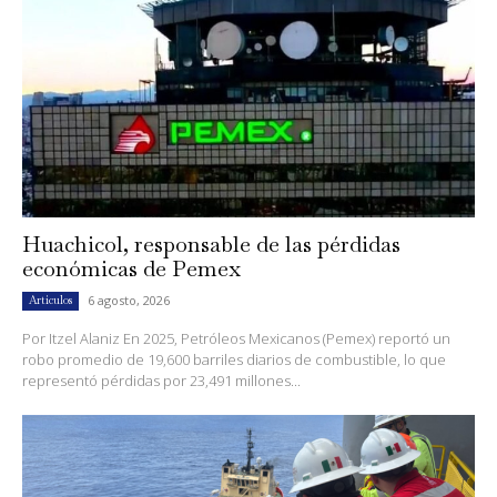
Huachicol, responsable de las pérdidas
económicas de Pemex
6 agosto, 2026
Artículos
Por Itzel Alaniz En 2025, Petróleos Mexicanos (Pemex) reportó un
robo promedio de 19,600 barriles diarios de combustible, lo que
representó pérdidas por 23,491 millones...