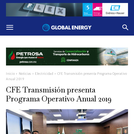
Inicio
Noticias
Electricidad
CFE Transmisión presenta Programa Operativo
Anual 2019
CFE Transmisión presenta
Programa Operativo Anual 2019