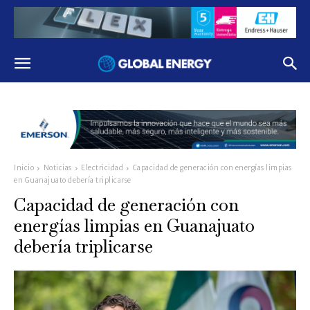
Inicio
Noticias
Electricidad
Capacidad de generación con energías limpias
en Guanajuato debería triplicarse
Capacidad de generación con
energías limpias en Guanajuato
debería triplicarse