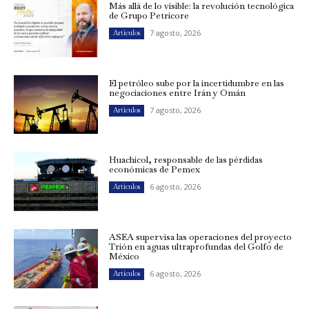
Más allá de lo visible: la revolución tecnológica
de Grupo Petricore
7 agosto, 2026
Artículos
El petróleo sube por la incertidumbre en las
negociaciones entre Irán y Omán
7 agosto, 2026
Artículos
Huachicol, responsable de las pérdidas
económicas de Pemex
6 agosto, 2026
Artículos
ASEA supervisa las operaciones del proyecto
Trión en aguas ultraprofundas del Golfo de
México
6 agosto, 2026
Artículos