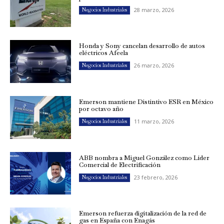
28 marzo, 2026
Negocios Industriales
Honda y Sony cancelan desarrollo de autos
eléctricos Afeela
26 marzo, 2026
Negocios Industriales
Emerson mantiene Distintivo ESR en México
por octavo año
11 marzo, 2026
Negocios Industriales
ABB nombra a Miguel González como Líder
Comercial de Electrificación
23 febrero, 2026
Negocios Industriales
Emerson refuerza digitalización de la red de
gas en España con Enagás