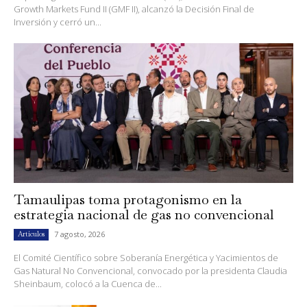
Growth Markets Fund II (GMF II), alcanzó la Decisión Final de
Inversión y cerró un...
Tamaulipas toma protagonismo en la
estrategia nacional de gas no convencional
7 agosto, 2026
Artículos
El Comité Científico sobre Soberanía Energética y Yacimientos de
Gas Natural No Convencional, convocado por la presidenta Claudia
Sheinbaum, colocó a la Cuenca de...