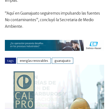
limpias.
“Aquí en Guanajuato seguiremos impulsando las fuentes
No contaminantes”, concluyó la Secretaria de Medio
Ambiente.
tags
energías renovables
guanajuato