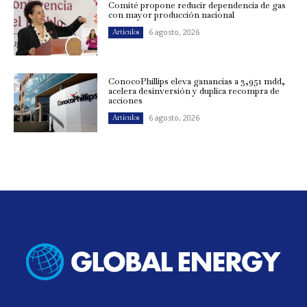
Comité propone reducir dependencia de gas
con mayor producción nacional
6 agosto, 2026
Artículos
ConocoPhillips eleva ganancias a 3,951 mdd,
acelera desinversión y duplica recompra de
acciones
6 agosto, 2026
Artículos