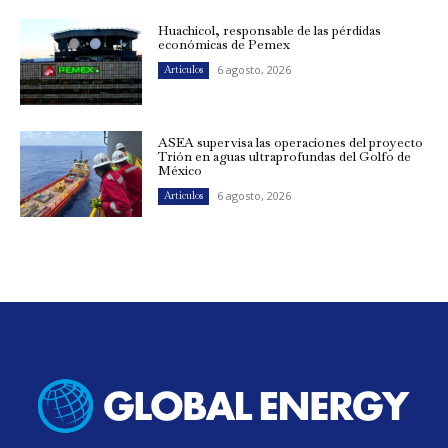
Huachicol, responsable de las pérdidas
económicas de Pemex
6 agosto, 2026
Artículos
ASEA supervisa las operaciones del proyecto
Trión en aguas ultraprofundas del Golfo de
México
6 agosto, 2026
Artículos