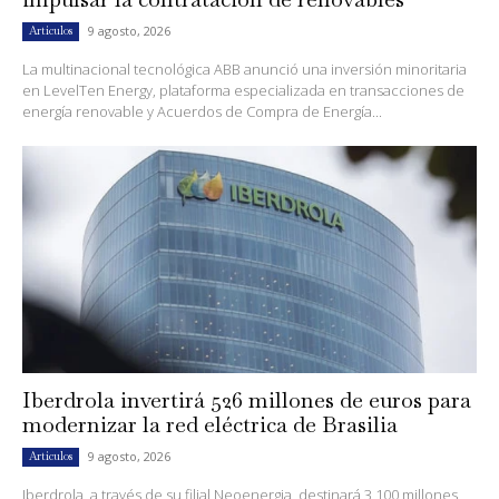
9 agosto, 2026
Artículos
La multinacional tecnológica ABB anunció una inversión minoritaria
en LevelTen Energy, plataforma especializada en transacciones de
energía renovable y Acuerdos de Compra de Energía...
Iberdrola invertirá 526 millones de euros para
modernizar la red eléctrica de Brasilia
9 agosto, 2026
Artículos
Iberdrola, a través de su filial Neoenergia, destinará 3,100 millones