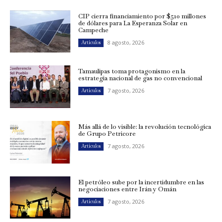
CIP cierra financiamiento por $510 millones
de dólares para La Esperanza Solar en
Campeche
8 agosto, 2026
Artículos
Tamaulipas toma protagonismo en la
estrategia nacional de gas no convencional
7 agosto, 2026
Artículos
Más allá de lo visible: la revolución tecnológica
de Grupo Petricore
7 agosto, 2026
Artículos
El petróleo sube por la incertidumbre en las
negociaciones entre Irán y Omán
7 agosto, 2026
Artículos