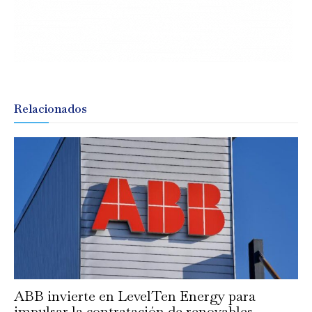
Relacionados
ABB invierte en LevelTen Energy para
impulsar la contratación de renovables