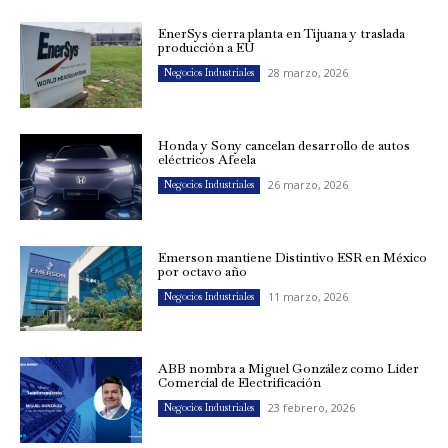
EnerSys cierra planta en Tijuana y traslada
producción a EU
28 marzo, 2026
Negocios Industriales
Honda y Sony cancelan desarrollo de autos
eléctricos Afeela
26 marzo, 2026
Negocios Industriales
Emerson mantiene Distintivo ESR en México
por octavo año
11 marzo, 2026
Negocios Industriales
ABB nombra a Miguel González como Líder
Comercial de Electrificación
23 febrero, 2026
Negocios Industriales